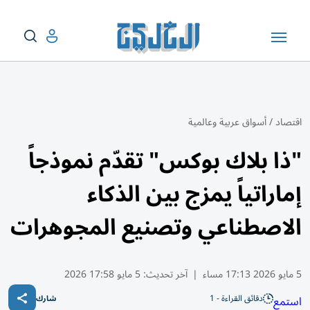
اقتصاد
/
أسواق عربية وعالمية
"ذا بلاك بوكس" تقدّم نموذجاً
إماراتياً يمزج بين الذكاء
الاصطناعي وتصنيع المجوهرات
5 مايو 2026 17:13 مساء
|
آخر تحديث:
5 مايو 17:58 2026
دقائق القراءة - 1
استمع
شارك