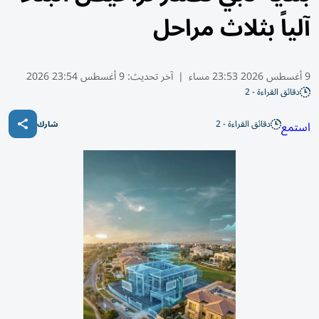
آلياً بثلاث مراحل
9 أغسطس 2026 23:53 مساء
|
آخر تحديث:
9 أغسطس 23:54 2026
دقائق القراءة - 2
دقائق القراءة - 2
استمع
شارك