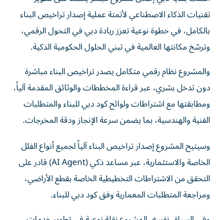
تقنيات الذكاء الاصطناعي لأتمتة عملية إصدار تراخيص البناء
بالكامل، في خطوة نوعية تعزز ريادة دبي في التحول الرقمي،
وترسّخ مكانتها العالمية في تبني الحلول الحكومية الذكية.
والمشروع نظام رقمي متكامل يصدر تراخيص البناء مباشرة
دون تدخل بشري، عبر قراءة المخططات والوثائق المقدمة آلياً،
ومطابقتها مع اشتراطات ولوائح كود دبي للبناء والمتطلبات
الفنية والهندسية، بما يضمن سرعة الإنجاز ودقة المخرجات.
وسيتيح المشروع إصدار تراخيص البناء آلياً لجميع أنواع الفلل
الخاصة والاستثمارية، عبر مساعد ذكي (AI Agent) قادر على
التحقق من الاشتراطات التخطيطية الخاصة بقطع الأراضي،
ومراجعة المتطلبات المعمارية وفق كود دبي للبناء.
وفي السياق نفسه، المشروع نقلة نوعية في تطوير خدمات