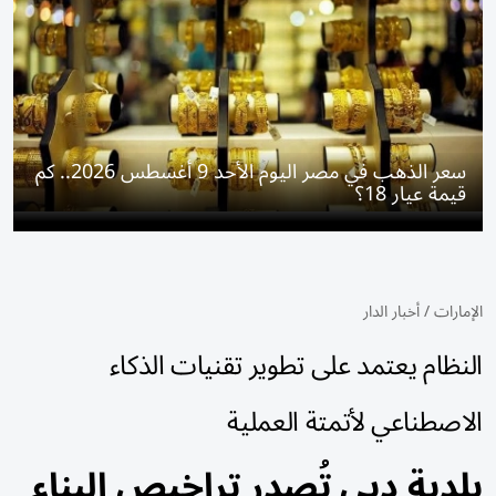
سعر الذهب في مصر اليوم الأحد 9 أغسطس 2026.. كم
قيمة عيار 18؟
الإمارات
/
أخبار الدار
النظام يعتمد على تطوير تقنيات الذكاء
الاصطناعي لأتمتة العملية
بلدية دبي تُصدر تراخيص البناء