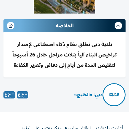
الخلاصه
بلدية دبي تطلق نظام ذكاء اصطناعي لإصدار
تراخيص البناء آلياً بثلاث مراحل خلال 26 أسبوعاً
لتقليص المدة من أيام إلى دقائق وتعزيز الكفاءة
دبي: «الخليج»
أعلنت بلدية دبي إطلاق مشروع مبتكر يعتمد على تطوير