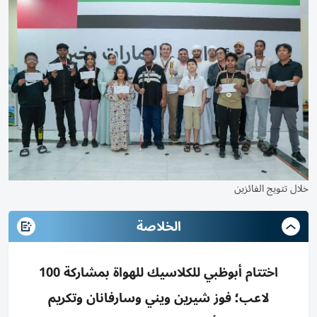
خلال تتويج الفائزين
الخلاصة
اختتام أبوظبي للكلاسيك للهواة بمشاركة 100
لاعب؛ فوز شيرين ويني وسارفانان وتكريم