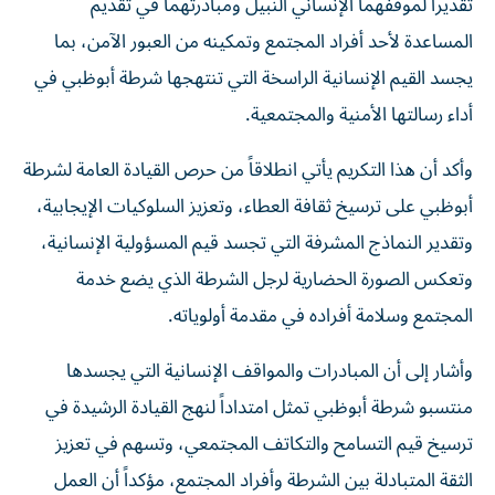
تقديراً لموقفهما الإنساني النبيل ومبادرتهما في تقديم
المساعدة لأحد أفراد المجتمع وتمكينه من العبور الآمن، بما
يجسد القيم الإنسانية الراسخة التي تنتهجها شرطة أبوظبي في
أداء رسالتها الأمنية والمجتمعية.
وأكد أن هذا التكريم يأتي انطلاقاً من حرص القيادة العامة لشرطة
أبوظبي على ترسيخ ثقافة العطاء، وتعزيز السلوكيات الإيجابية،
وتقدير النماذج المشرفة التي تجسد قيم المسؤولية الإنسانية،
وتعكس الصورة الحضارية لرجل الشرطة الذي يضع خدمة
المجتمع وسلامة أفراده في مقدمة أولوياته.
وأشار إلى أن المبادرات والمواقف الإنسانية التي يجسدها
منتسبو شرطة أبوظبي تمثل امتداداً لنهج القيادة الرشيدة في
ترسيخ قيم التسامح والتكاتف المجتمعي، وتسهم في تعزيز
الثقة المتبادلة بين الشرطة وأفراد المجتمع، مؤكداً أن العمل