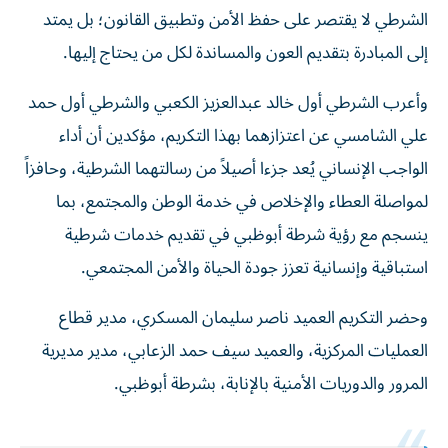
الشرطي لا يقتصر على حفظ الأمن وتطبيق القانون؛ بل يمتد
إلى المبادرة بتقديم العون والمساندة لكل من يحتاج إليها.
وأعرب الشرطي أول خالد عبدالعزيز الكعبي والشرطي أول حمد
علي الشامسي عن اعتزازهما بهذا التكريم، مؤكدين أن أداء
الواجب الإنساني يُعد جزءا أصيلاً من رسالتهما الشرطية، وحافزاً
لمواصلة العطاء والإخلاص في خدمة الوطن والمجتمع، بما
ينسجم مع رؤية شرطة أبوظبي في تقديم خدمات شرطية
استباقية وإنسانية تعزز جودة الحياة والأمن المجتمعي.
وحضر التكريم العميد ناصر سليمان المسكري، مدير قطاع
العمليات المركزية، والعميد سيف حمد الزعابي، مدير مديرية
المرور والدوريات الأمنية بالإنابة، بشرطة أبوظبي.