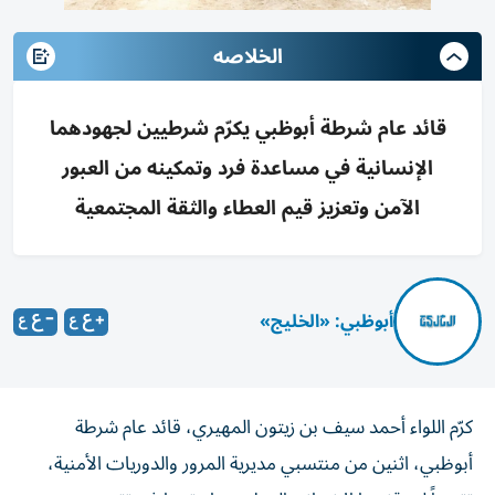
الخلاصه
قائد عام شرطة أبوظبي يكرّم شرطيين لجهودهما
الإنسانية في مساعدة فرد وتمكينه من العبور
الآمن وتعزيز قيم العطاء والثقة المجتمعية
أبوظبي: «الخليج»
كرّم اللواء أحمد سيف بن زيتون المهيري، قائد عام شرطة
أبوظبي، اثنين من منتسبي مديرية المرور والدوريات الأمنية،