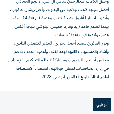
وحقق اللاعب عبدالرحمن سامي آل علي، والريم الحمادي
أفضل نتيجة لاعب ولاعبة في البطولة، وأحرز ريشان جاكوب،
وأندريا باتشاريا أفضل نتيجة لاعب ولاعبة في فئة 14 سنة،
بينما تصدر حامد زايد وماريا خميس البلوشي نتيجة أفضل
لاعب ولاعبة في فئة 10 سنوات.
وتوج الفائزين سعيد أحمد الخوري، المدير التنفيذي للنادي،
وأشاد بالمستويات القوية لهذه الفئة، وأهمية الحدث بدعم
مجلس أبوظبي الرياضي، ومشاركة الطاقم التحكيمي الإماراتي
في إدارة المنافسات لصقل خبراتهم، استعداداً لاستضافة
أولمبياد الشطرنج العالمي- أبوظبي 2028.
أبوظبي