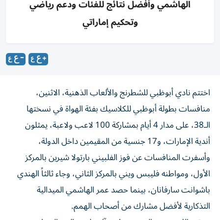
الهاشمي وأفضل نتائج للفئات ودعم رياضي
وتحكيم إماراتي
اختتم نادي أبوظبي للشطرنج والألعاب الذهنية، الاثنين،
منافسات بطولة أبوظبي للكلاسيك بفئة الهواة في نسختها
الـ38، على مدار 4 أيام بمشاركة 100 لاعب ولاعبة، يمثلون
أندية الإمارات، و17 جنسية من المقيمين داخل الدولة،
وأسفرت المنافسات عن فوز الفلبيني بارتولا شيرين بالمركز
الأول، ومواطنه فليبس ويني بالمركز الثاني، وجاء ثالثاً الهندي
باشوانت سارفانان، بينما حصد عمر الهاشمي الميدالية
التذكارية لأفضل مشارك من أصحاب الهمم.