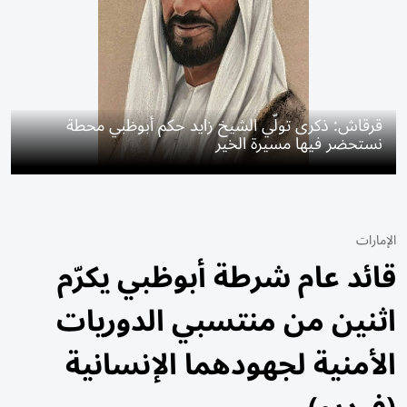
قرقاش: ذكرى تولّي الشيخ زايد حكم أبوظبي محطة
نستحضر فيها مسيرة الخير
الإمارات
قائد عام شرطة أبوظبي يكرّم
اثنين من منتسبي الدوريات
الأمنية لجهودهما الإنسانية