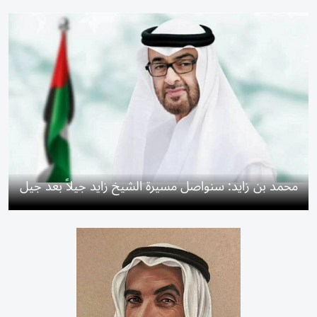
محمد بن زايد: سنواصل مسيرة الشيخ زايد جيلاً بعد جيل