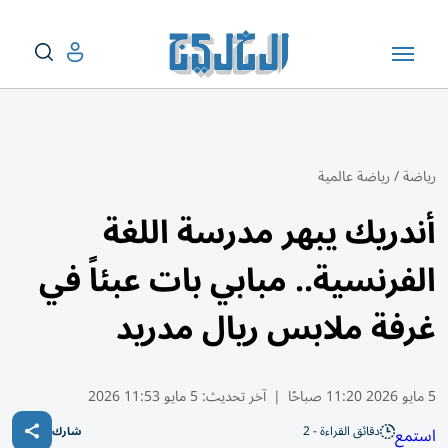
رياضة
/
رياضة عالمية
أندريك يبهر مدرسة اللغة
الفرنسية.. مبابي بات عبئاً في
غرفة ملابس ريال مدريد
5 مايو 2026 11:20 صباحًا
|
آخر تحديث:
5 مايو 11:53 2026
دقائق القراءة - 2
استمع
شارك