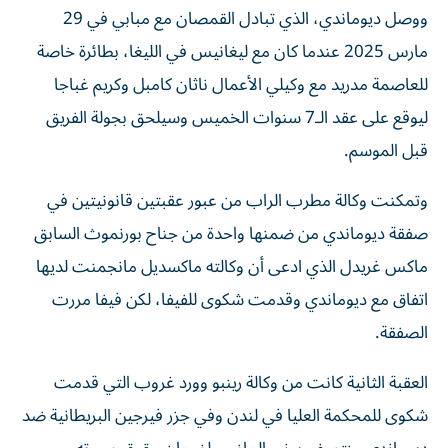
ووصل ديوماندي، الذي تبادل القمصان مع مبابي في 29
مارس 2025 عندما كان مع ليغانيس في الليغا، بطائرة خاصة
للعاصمة مدريد مع وكيلي الأعمال ناثان كامبل وكريم غباجا
ليوقع على عقد الـ7 سنوات الخميس وسيلحق بجولة الفريق
قبل الموسم.
وتمكنت وكالة مطرب الراب من عبور عقبتين قانونيتين في
صفقة ديوماندي من ضمنها واحدة من جناح بورنموث السابق
ماكس غريدل الذي ادعى أن وكالته ماكسديل مانجمنت لديها
اتفاق مع ديوماندي وقدمت شكوى للفيفا، لكن فيفا مررت
الصفقة.
العقبة الثانية كانت من وكالة رينبو وورد غروب التي قدمت
شكوى للمحكمة العليا في لندن وفي جزر فيرجين البريطانية ضد