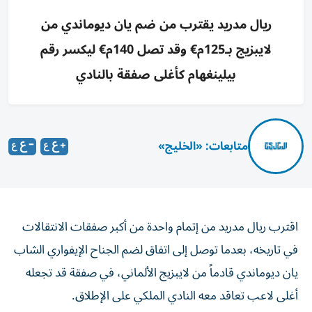
ريال مدريد يقترب من ضم يان ديوماندي من
لايبزيج بـ125م€ وقد تصل 140م€ ليكسر رقم
بيلينغهام كأغلى صفقة بالنادي
متابعات: «الخليج»
اقترب ريال مدريد من إتمام واحدة من أكبر صفقات الانتقالات
في تاريخه، بعدما توصل إلى اتفاق لضم الجناح الإيفواري الشاب
يان ديوماندي قادماً من لايبزيج الألماني، في صفقة قد تجعله
أغلى لاعب تعاقد معه النادي الملكي على الإطلاق.