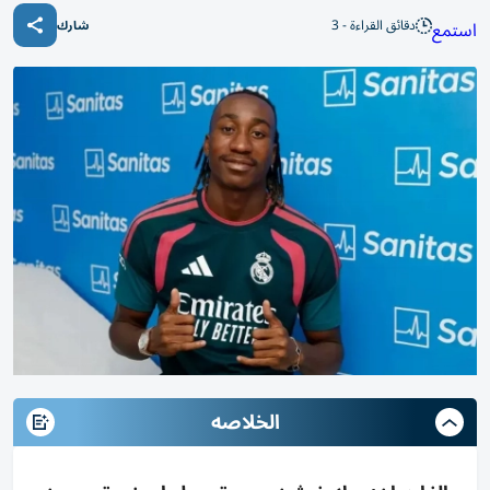
دقائق القراءة - 3
استمع
شارك
الخلاصه