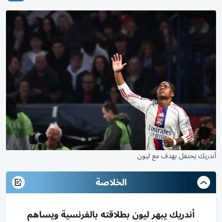
أندريك يحتفل بهدف مع ليون
الخلاصة
أندريك يبهر ليون بطلاقته بالفرنسية ويساهم