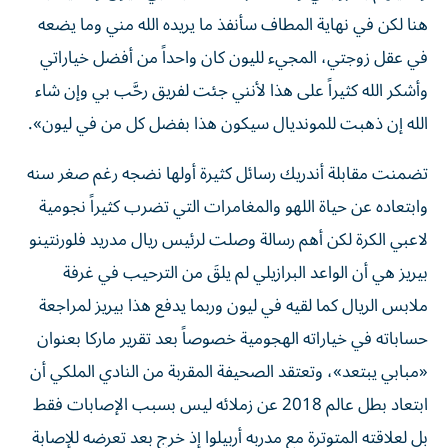
هنا لكن في نهاية المطاف سأنفذ ما يريده الله مني وما يضعه
في عقل زوجتي، المجيء لليون كان واحداً من أفضل خياراتي
وأشكر الله كثيراً على هذا لأنني جئت لفريق رحَّب بي وإن شاء
الله إن ذهبت للمونديال سيكون هذا بفضل كل من في ليون».
تضمنت مقابلة أندريك رسائل كثيرة أولها نضجه رغم صغر سنه
وابتعاده عن حياة اللهو والمغامرات التي تضرب كثيراً نجومية
لاعبي الكرة لكن أهم رسالة وصلت لرئيس ريال مدريد فلورنتينو
بيريز هي أن الواعد البرازيلي لم يلقَ من الترحيب في غرفة
ملابس الريال كما لقيه في ليون وربما يدفع هذا بيريز لمراجعة
حساباته في خياراته الهجومية خصوصاً بعد تقرير ماركا بعنوان
«مبابي يبتعد»، وتعتقد الصحيفة المقربة من النادي الملكي أن
ابتعاد بطل عالم 2018 عن زملائه ليس بسبب الإصابات فقط
بل لعلاقته المتوترة مع مدربه أربيلوا إذ خرج بعد تعرضه للإصابة