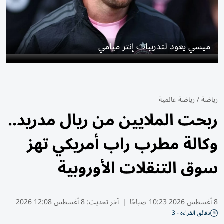
ميسي يعود لتدريبات إنتر ميامي
رياضة
/
رياضة عالمية
ربحت الملايين من ريال مدريد..
وكالة مطرب راب أمريكي تهز
سوق التنقلات الأوروبية
8 أغسطس 2026 10:23 صباحًا
|
آخر تحديث:
8 أغسطس 12:08 2026
دقائق القراءة - 3