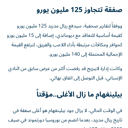
صفقة تتجاوز 125 مليون يورو
ووفقاً لتقارير صحفية، سيدفع ريال مدريد 125 مليون يورو
كقيمة أساسية للتعاقد مع ديوماندي، إضافة إلى 15 مليون يورو
كحوافز ومكافآت مرتبطة بأداء اللاعب والفريق، لترتفع القيمة
الإجمالية المحتملة إلى 140 مليون يورو.
وكانت إدارة لايبزيج قد رفضت أكثر من عرض سابق من النادي
الإسباني، قبل التوصل إلى اتفاق نهائي.
بيلينغهام ما زال الأغلى..مؤقتاً
في الوقت الحالي، لا يزال جود بيلينغهام هو أغلى صفقة في
تاريخ ريال مدريد، بعدما انضم من بوروسيا دورتموند في صيف
2023 مقابل 127 مليون يورو.