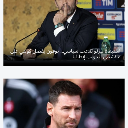
استبعاد بيرلو تلاعب سياسي.. بوفون يفضل كونتي على
مانشيني لتدريب إيطاليا