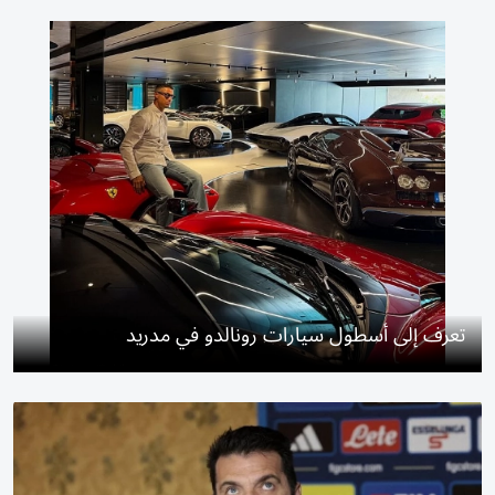
تعرف إلى أسطول سيارات رونالدو في مدريد