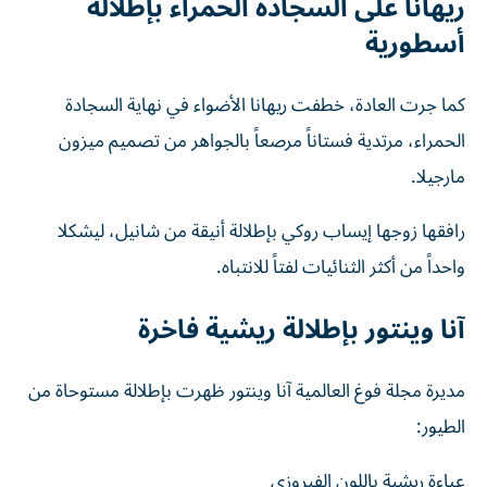
ريهانا على السجادة الحمراء بإطلالة
أسطورية
كما جرت العادة، خطفت ريهانا الأضواء في نهاية السجادة
الحمراء، مرتدية فستاناً مرصعاً بالجواهر من تصميم ميزون
مارجيلا.
رافقها زوجها إيساب روكي بإطلالة أنيقة من شانيل، ليشكلا
واحداً من أكثر الثنائيات لفتاً للانتباه.
آنا وينتور بإطلالة ريشية فاخرة
مديرة مجلة فوغ العالمية آنا وينتور ظهرت بإطلالة مستوحاة من
الطيور:
عباءة ريشية باللون الفيروزي