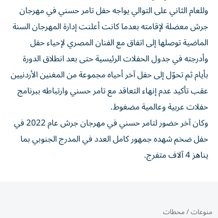
وللعام الثاني على التوالي يواجه حفل تامر حسني في مهرجان
جرش معضلة لإقامته بعدما كانت أعلنت إدارة المهرجان السنة
الماضية توصلها إلى اتفاق مع الفنان المصري لإحياء حفل
وأدرجته في جدول الحفلات الرئيسية حتى بعد انطلاق الدورة
بأيام ثم تحوّل إلى حفل آخر أحياه مجموعة من المغنين الأردنيين
عقب تأكيد عدم إنهاء التعاقد مع تامر حسني وارتباطه ببرنامج
حفلات عربية وعالمية مضغوط.
وكان آخر حضور لتامر حسني في مهرجان جرش عام 2022 في
حفل ضخم شهده جمهور كامل العدد في المدرج الجنوبي بما
يناهز 4 آلاف متفرج.
منوعات
/
محطات