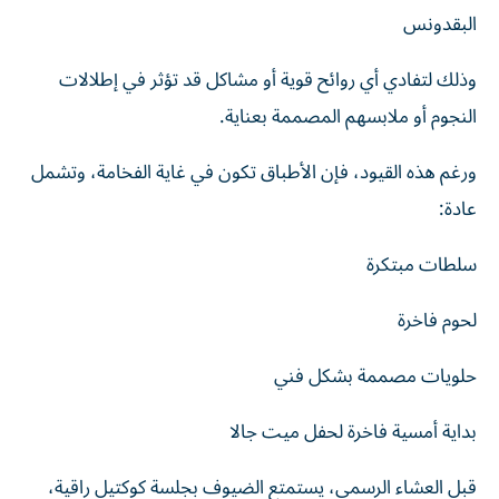
البقدونس
وذلك لتفادي أي روائح قوية أو مشاكل قد تؤثر في إطلالات
النجوم أو ملابسهم المصممة بعناية.
ورغم هذه القيود، فإن الأطباق تكون في غاية الفخامة، وتشمل
عادة:
سلطات مبتكرة
لحوم فاخرة
حلويات مصممة بشكل فني
بداية أمسية فاخرة لحفل ميت جالا
قبل العشاء الرسمي، يستمتع الضيوف بجلسة كوكتيل راقية،