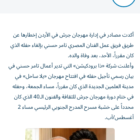
أكدت مصادر في إدارة مهرجان جرش في الأردن إخطارها عن
طريق فريق عمل الفنان المصري تامر حسني بإلغاء حفله الذي
كان مقرراً، الأحد، بعد وفاة والده.
وأعلنت شركة «ذا برودكيشن» التي تدير أعمال تامر حسني في
بيان رسمي تأجيل حفله في افتتاح مهرجان «يلا ساحل» في
مدينة العلمين الجديدة الذي كان مقرراً، مساء الجمعة، وحفله
في ختام دورة مهرجان جرش للثقافة والفنون الـ40 الذي كان
محدداً على خشبة مسرح المدرج الجنوبي الرئيسي مساء 2
أغسطس/آب.