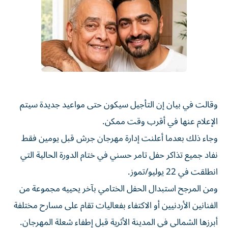
وقالت في بيان إن التأجيل سيكون حتى مواعيد جديدة سيتم
الإعلام عنها في أقرب وقت ممكن.
وجاء ذلك بعدما أعلنت إدارة مهرجان جرش قبل يومين فقط
نفاد جميع تذاكر حفل تامر حسني في ختام الدورة الحالية التي
انطلقت في 22 يوليو/تموز.
ومن المرجح استبدال الحفل الختامي بآخر يحييه مجموعة من
الفنانين الأردنيين أو الاكتفاء بفعاليات تقام على مسارح مختلفة
أبرزها الشمالي في المدينة الأثرية قبل إطفاء شعلة المهرجان.