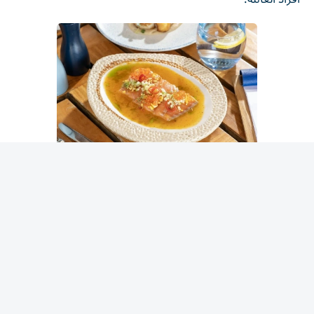
المطاعم والمقاهي
أسبوع الصيف للمطاعم
التاريخ: حتى 2 أغسطس 2026
الموقع: مختلف أنحاء المدينة
التفاصيل: ينطلق أسبوع الصيف للمطاعم ضمن إطار فعاليات
مفاجآت صيف دبي، ليمنح الذواقة من عشاق المأكولات فرصة