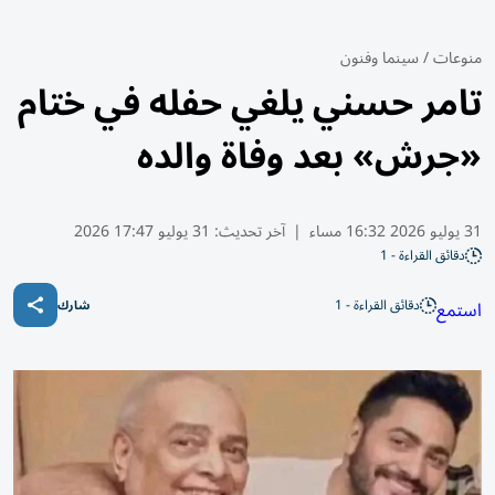
منوعات
/
سينما وفنون
تامر حسني يلغي حفله في ختام
«جرش» بعد وفاة والده
31 يوليو 2026 16:32 مساء
|
آخر تحديث:
31 يوليو 17:47 2026
دقائق القراءة - 1
دقائق القراءة - 1
استمع
شارك