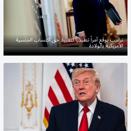
ترامب يوقع أمراً تنفيذياً لتقييد حق اكتساب الجنسية
الأمريكية بالولادة