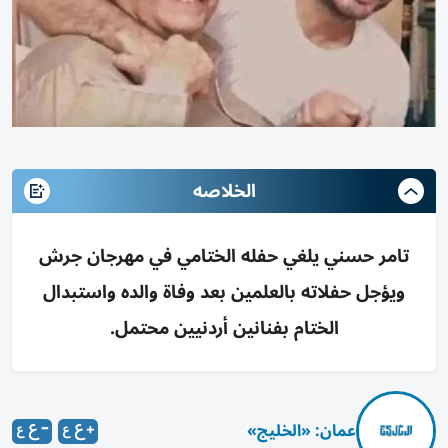
الخلاصه
تامر حسني يلغي حفله الختامي في مهرجان جرش
ويؤجل حفلاته بالعلمين بعد وفاة والده واستبدال
الختام بفنانين أردنيين محتمل.
عمان: «الخليج»