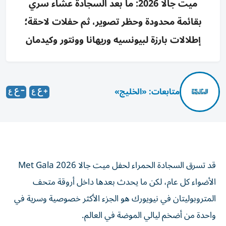
ميت جالا 2026: ما بعد السجادة عشاء سري
بقائمة محدودة وحظر تصوير، ثم حفلات لاحقة؛
إطلالات بارزة لبيونسيه وريهانا وونتور وكيدمان
متابعات: «الخليج»
قد تسرق السجادة الحمراء لحفل ميت جالا 2026 Met Gala
الأضواء كل عام، لكن ما يحدث بعدها داخل أروقة متحف
المتروبوليتان في نيويورك هو الجزء الأكثر خصوصية وسرية في
واحدة من أضخم ليالي الموضة في العالم.