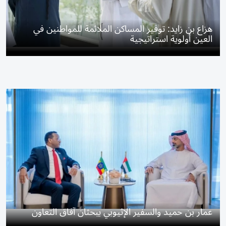
هزاع بن زايد: توفير المساكن الملائمة للمواطنين في
العين أولوية استراتيجية
عمار بن حميد والسفير الإثيوبي يبحثان آفاق التعاون