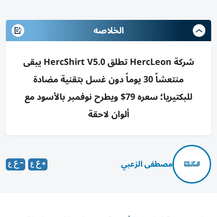
الخلاصه
شركة HercLeon تطلق HercShirt V5.0 يبقى
منتعشاً 30 يوماً دون غسل بتقنية مضادة
للبكتيريا؛ سعره 79$ ويطرح نوفمبر بالأسود مع
ألوان لاحقة
مصطفى الزعبي
طرحت شركة الملابس الأمريكية «HercLeon» إصدارها الجديد