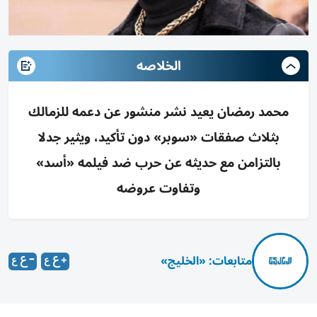
الخلاصه
محمد رمضان يعيد نشر منشور عن دعمه للزمالك
بثلاث صفقات «سوبر» دون تأكيد، ويثير جدلا
بالتزامن مع حديثه عن حرب ضد فيلمه «أسد»
وتفاوت عروضه
متابعات: «الخليج»