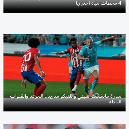
4 محطات مياه احترازياً
مباراة مانشستر سيتي وأتلتيكو مدريد.. الموعد والقنوات
الناقلة