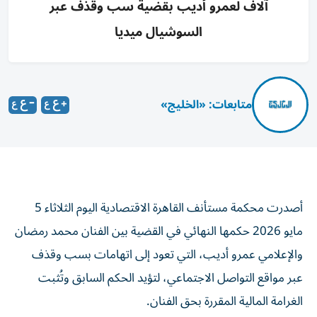
آلاف لعمرو أديب بقضية سب وقذف عبر
السوشيال ميديا
متابعات: «الخليج»
أصدرت محكمة مستأنف القاهرة الاقتصادية اليوم الثلاثاء 5
مايو 2026 حكمها النهائي في القضية بين الفنان محمد رمضان
والإعلامي عمرو أديب، التي تعود إلى اتهامات بسب وقذف
عبر مواقع التواصل الاجتماعي، لتؤيد الحكم السابق وتُثبت
الغرامة المالية المقررة بحق الفنان.