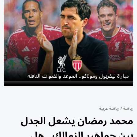
مباراة ليفربول وموناكو.. الموعد والقنوات الناقلة
رياضة
/
رياضة عربية
محمد رمضان يشعل الجدل
بين جماهير الزمالك.. هل