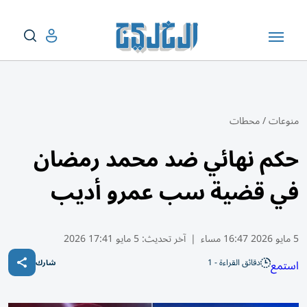
منوعات
/
محطات
حكم نهائي ضد محمد رمضان
في قضية سب عمرو أديب
5 مايو 2026 16:47 مساء
|
آخر تحديث:
5 مايو 17:41 2026
دقائق القراءة - 1
استمع
شارك