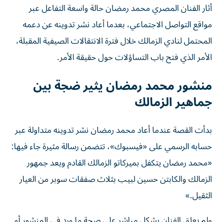
أثار الفنان المصري محمد رمضان حالة واسعة التفاعل عبر
مواقع التواصل الاجتماعي، بعدما أعاد نشر تدوينه عن دعمه
المحتمل لنادي الزمالك خلال فترة الانتقالات الصيفية المقبلة،
الأمر الذي فتح باب التساؤلات حول حقيقة الأمر.
منشور محمد رمضان يثير ضجة بين
جماهير الزمالك
بدأت القصة عندما أعاد محمد رمضان نشر تدوينه متداولة عبر
حسابه الرسمي على «فيسبوك»، تتضمن رسالة مثيرة جاء فيها:
«محمد رمضان يتكفل بميركاتو الزمالك القادم ويعد جمهور
الزمالك والكابتن حسين لبيب بثلاث صفقات سوبر من العيار
الثقيل.»
ولم يعلق الفنان بشكل مباشر على صحة ما ورد في المنشور أو