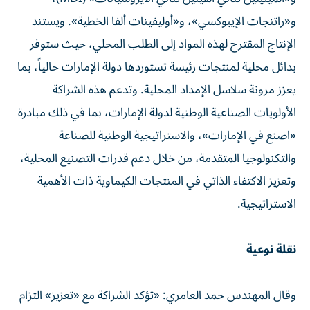
و«راتنجات الإيبوكسي»، و«أوليفينات ألفا الخطية». ويستند
الإنتاج المقترح لهذه المواد إلى الطلب المحلي، حيث ستوفر
بدائل محلية لمنتجات رئيسة تستوردها دولة الإمارات حالياً، بما
يعزز مرونة سلاسل الإمداد المحلية. وتدعم هذه الشراكة
الأولويات الصناعية الوطنية لدولة الإمارات، بما في ذلك مبادرة
«اصنع في الإمارات»، والاستراتيجية الوطنية للصناعة
والتكنولوجيا المتقدمة، من خلال دعم قدرات التصنيع المحلية،
وتعزيز الاكتفاء الذاتي في المنتجات الكيماوية ذات الأهمية
الاستراتيجية.
نقلة نوعية
وقال المهندس حمد العامري: «تؤكد الشراكة مع «تعزيز» التزام