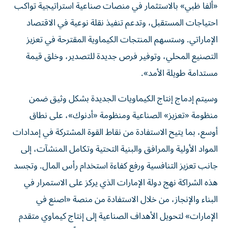
«ألفا ظبي» بالاستثمار في منصات صناعية استراتيجية تواكب
احتياجات المستقبل، وتدعم تنفيذ نقلة نوعية في الاقتصاد
الإماراتي. وستسهم المنتجات الكيماوية المقترحة في تعزيز
التصنيع المحلي، وتوفير فرص جديدة للتصدير، وخلق قيمة
مستدامة طويلة الأمد».
وسيتم إدماج إنتاج الكيماويات الجديدة بشكل وثيق ضمن
منظومة «تعزيز» الصناعية ومنظومة «أدنوك»، على نطاق
أوسع، بما يتيح الاستفادة من نقاط القوة المشتركة في إمدادات
المواد الأولية والمرافق والبنية التحتية وتكامل المنشآت، إلى
جانب تعزيز التنافسية ورفع كفاءة استخدام رأس المال. وتجسد
هذه الشراكة نهج دولة الإمارات الذي يركز على الاستمرار في
البناء والإنجاز، من خلال الاستفادة من منصة «اصنع في
الإمارات» لتحويل الأهداف الصناعية إلى إنتاج كيماوي متقدم