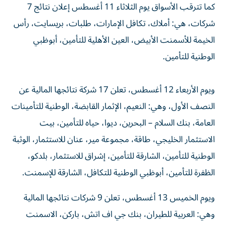
كما تترقب الأسواق يوم الثلاثاء 11 أغسطس إعلان نتائج 7
شركات، هي: أملاك، تكافل الإمارات، طلبات، بريسايت، رأس
الخيمة للأسمنت الأبيض، العين الأهلية للتأمين، أبوظبي
الوطنية للتأمين.
ويوم الأربعاء 12 أغسطس، تعلن 17 شركة نتائجها المالية عن
النصف الأول، وهي: النعيم، الإثمار القابضة، الوطنية للتأمينات
العامة، بنك السلام – البحرين، ديوا، حياه للتأمين، بيت
الاستثمار الخليجي، طاقة، مجموعة مير، عنان للاستثمار، الوثبة
الوطنية للتأمين، الشارقة للتأمين، إشراق للاستثمار، بلدكو،
الظفرة للتأمين، أبوظبي الوطنية للتكافل، الشارقة للإسمنت.
ويوم الخميس 13 أغسطس، تعلن 9 شركات نتائجها المالية
وهي: العربية للطيران، بنك جي اف اتش، باركن، الاسمنت