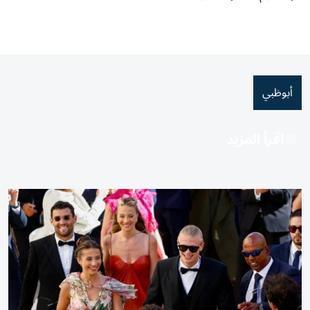
أبوظبي
اقرأ المزيد