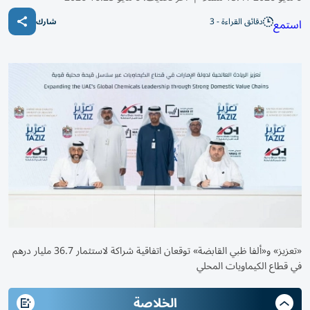
دقائق القراءة - 3
استمع
شارك
«تعزيز» و«ألفا ظبي القابضة» توقعان اتفاقية شراكة لاستثمار 36.7 مليار درهم
في قطاع الكيماويات المحلي
الخلاصة