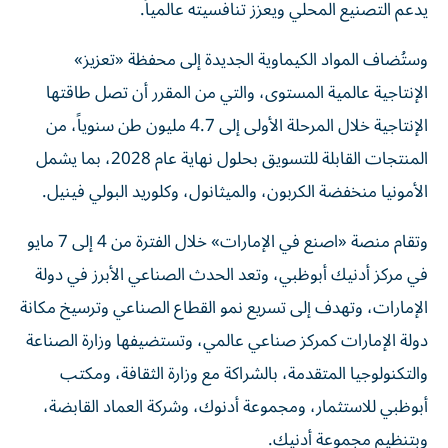
يدعم التصنيع المحلي ويعزز تنافسيته عالمياً.
وستُضاف المواد الكيماوية الجديدة إلى محفظة «تعزيز»
الإنتاجية عالمية المستوى، والتي من المقرر أن تصل طاقتها
الإنتاجية خلال المرحلة الأولى إلى 4.7 مليون طن سنوياً، من
المنتجات القابلة للتسويق بحلول نهاية عام 2028، بما يشمل
الأمونيا منخفضة الكربون، والميثانول، وكلوريد البولي فينيل.
وتقام منصة «اصنع في الإمارات» خلال الفترة من 4 إلى 7 مايو
في مركز أدنيك أبوظبي، وتعد الحدث الصناعي الأبرز في دولة
الإمارات، وتهدف إلى تسريع نمو القطاع الصناعي وترسيخ مكانة
دولة الإمارات كمركز صناعي عالمي، وتستضيفها وزارة الصناعة
والتكنولوجيا المتقدمة، بالشراكة مع وزارة الثقافة، ومكتب
أبوظبي للاستثمار، ومجموعة أدنوك، وشركة العماد القابضة،
وبتنظيم مجموعة أدنيك.