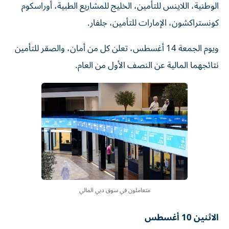
الوطنية، اللاينس للتأمين، الخليج للمشاريع الطبية، أوراسكوم
كونستراكشون، الإمارات للتأمين، جلفار.
ويوم الجمعة 14 أغسطس، تعلن كل من أمان، والصقر للتأمين
نتائجهما المالية عن النصف الأول من العام.
متعاملون في سوق دبي المالي
الاثنين 10 أغسطس