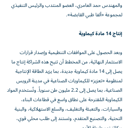
والمهندس حمد العامري، العضو المنتدب والرئيس التنفيذي
لمجموعة «ألفا ظبي القابضة».
إنتاج 14 مادة كيماوية
وبعد الحصول على الموافقات التنظيمية وإصدار قرارات
الاستثمار النهائية، من المخطط أن تتيح هذه الشراكة إنتاج ما
يصل إلى 14 مادة كيماوية جديدة، بما يزيد الطاقة الإنتاجية
لمنظومة «تعزيز» للكيماويات الصناعية في مدينة الرويس
الصناعية، بما يصل إلى 2.2 مليون طن سنوياً. وتُستخدم المواد
الكيماوية المُقترحة على نطاق واسع في قطاعات البناء،
والسيارات، والتعبئة والتغليف، والسلع الاستهلاكية، والبنية
التحتية، والتصنيع المتقدم، وتستند إلى طلب محلي قوي،