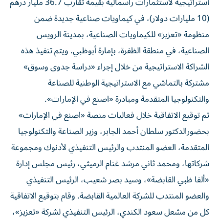
استراتيجية لاستثمارات رأسمالية بقيمة تقارب 36.7 مليار درهم
(10 مليارات دولار)، في كيماويات صناعية جديدة ضمن
منظومة «تعزيز» للكيماويات الصناعية، بمدينة الرويس
الصناعية، في منطقة الظفرة، بإمارة أبوظبي. ويتم تنفيذ هذه
الشراكة الاستراتيجية من خلال إجراء «دراسة جدوى وسوق»
مشتركة بالتماشي مع الاستراتيجية الوطنية للصناعة
والتكنولوجيا المتقدمة ومبادرة «اصنع في الإمارات».
تم توقيع الاتفاقية خلال فعاليات منصة «اصنع في الإمارات»
بحضورالدكتور سلطان أحمد الجابر، وزير الصناعة والتكنولوجيا
المتقدمة، العضو المنتدب والرئيس التنفيذي لأدنوك ومجموعة
شركاتها، ومحمد ثاني مرشد غنام الرميثي، رئيس مجلس إدارة
«ألفا ظبي القابضة»، وسيد بصر شعيب، الرئيس التنفيذي
والعضو المنتدب للشركة العالمية القابضة. وقام بتوقيع الاتفاقية
كل من مشعل سعود الكندي، الرئيس التنفيذي لشركة «تعزيز»،