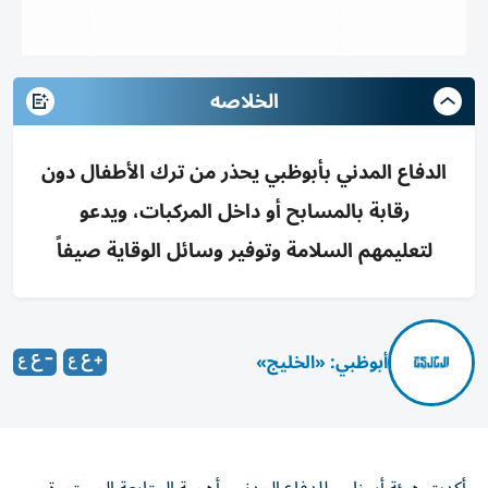
الخلاصه
الدفاع المدني بأبوظبي يحذر من ترك الأطفال دون
رقابة بالمسابح أو داخل المركبات، ويدعو
لتعليمهم السلامة وتوفير وسائل الوقاية صيفاً
أبوظبي: «الخليج»
أكدت هيئة أبوظبي للدفاع المدني، أهمية المتابعة المستمرة