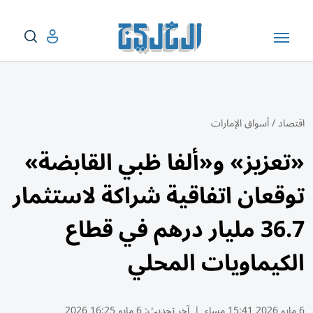
اقتصاد
/
أسواق الإمارات
«تعزيز» و«ألفا ظبي القابضة»
توقعان اتفاقية شراكة لاستثمار
36.7 مليار درهم في قطاع
الكيماويات المحلي
6 مايو 2026 15:41 مساء
|
آخر تحديث:
6 مايو 16:25 2026