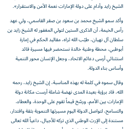
الشيخ زايد وأدام على دولة الإمارات نعمة الأمن والاستقرار».
وأكد سمو الشيخ محمد بن سعود بن صقر القاسمي، ولي عهد
رأس الخيمة، أن الذكرى الستين لتولي المغفور له الشيخ زايد بن
سلطان آل نهيان، طيّب الله ثراه، مقاليد الحكم في إمارة
أبوظبي، محطة وطنية خالدة نستحضر فيها مسيرة قائد
استثنائي أرسى دعائم الاتحاد، وجعل الإنسان محور التنمية
وأساس بناء الدولة.
وقال سموه في كلمة له بهذه المناسبة، إن الشيخ زايد، رحمه
الله، قاد برؤية بعيدة المدى نهضة شاملة أرست مكانة دولة
الإمارات بين الأمم، ورسّخ قيماً تقوم على الوحدة، والعطاء،
والتسامح، لتواصل الدولة اليوم مسيرتها التنموية بثقة واقتدار،
مستندة إلى الإرث الوطني الذي تركه للأجيال، داعياً الله تعالى