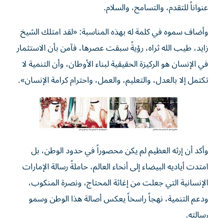
عنواناً للتقدم، والتسامح، والسلام.
وأضاف سموه في كلمة له بهذه المناسبة: «لقد امتلك الشيخ
زايد، طيب الله ثراه، رؤيةً سبقت عصرها، فآمن بأن الاستثمار
في الإنسان هو الركيزة الحقيقية لبناء الأوطان، وأن التنمية لا
تكتمل إلا بالعدل، والتعليم، والعمل، واحترام كرامة الإنسان».
وأكد أن إرثه العظيم لم يكن محصوراً في حدود الوطن، بل
امتدت أياديه البيضاء إلى أنحاء العالم، حاملةً رسالة الإمارات
الإنسانية التي جعلت من إغاثة المحتاج، ونصرة المنكوب،
ودعم التنمية، نهجاً راسخاً يعكس أصالة هذا الوطن وسمو
رسالته.