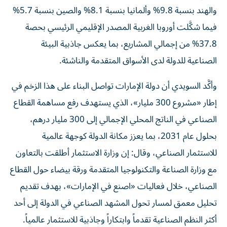
والهند بنسبة 9.8% وألمانيا بنسبة 8.1% والصين بنسبة 5.7%
فيما شكَّلت أوروبا الغربية المصدر الإقليمي الرئيسي بحصة
37.8% من إجمالي المشاريع، بما يعكس جاذبية البيئة
الصناعية للدولة لدى الأسواق المتقدمة والناشئة.
وأكَّد السويدي أن دولة الإمارات تواصل البناء على هذا الزخم في
إطار «مشروع 300 مليار»، الذي يستهدف رفع مساهمة القطاع
الصناعي في الناتج المحلي الإجمالي إلى 300 مليار درهم،
بحلول عام 2031، بما يعزز مكانة الدولة كوجهة عالمية
للاستثمار الصناعي، وقال: إن وزارة الاستثمار أطلقت بالتعاون
مع وزارة الصناعة والتكنولوجيا المتقدمة ورقة بيضاء حول القطاع
الصناعي، خلال فعاليات «اصنع في الإمارات»، بهدف تقديم
تحليل معمق لمسار تحول المشهد الصناعي في الدولة إلى أحد
أكثر النظم الصناعية تقدماً وابتكاراً وجاذبية للاستثمار عالمياً.