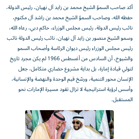
أكد صاحب السموّ الشيخ محمد بن زايد آل نهيان، رئيس الدولة،
حفظه الله، وصاحب السموّ الشيخ محمد بن راشد آل مكتوم،
نائب رئيس الدولة، رئيس مجلس الوزراء، حاكم دبي، رعاه الله،
وسمو الشيخ منصور بن زايد آل نهيان، نائب رئيس الدولة نائب
رئيس مجلس الوزراء رئيس ديوان الرئاسة وأصحاب السمو
والشيوخ، أن السادس من أغسطس 1966 لم يكن مجرد تاريخ
لتولي قيادة إمارة، بل بداية مشروع حضاري متكامل، جعل
الإنسان محور التنمية، ورسّخ قيم الوحدة والنهضة والإنسانية،
وأسس لرؤية استراتيجية لا تزال تقود مسيرة الإمارات نحو
المستقبل.