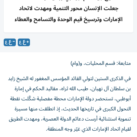
جعلت الإنسان محور التنمية ومهدت لاتحاد
الإمارات وترسيخ قيم الوحدة والتسامح والعطاء
متابعة: قسم المحليات، و(وام)
في الذكرى الستين لتولي القائد المؤسس المغفور له الشيخ زايد
بن سلطان آل نهيان، طيب الله ثراه، مقاليد الحكم في إمارة
أبوظبي، تستحضر دولة الإمارات محطة مفصلية شكّلت نقطة
التحول الكبرى في تاريخها الحديث، إذ انطلقت منها مسيرة
تنموية استثنائية أرست دعائم الدولة العصرية، ومهدت الطريق
لقيام اتحاد الإمارات الذي غيّر وجه المنطقة.