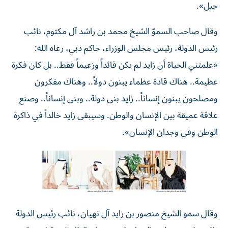
جيل».
وقال صاحب السموّ الشيخ محمد بن راشد آل مكتوم، نائب
رئيس الدولة، رئيس مجلس الوزراء، حاكم دبي، رعاه الله:
«علمتني الحياة أن زايد لم يكن قائداً وزعيماً فقط.. بل كان فكرة
عظيمة.. هناك قادة عظماء يبنون دولاً.. وهناك مفكرون
ومصلحون يبنون إنساناً.. زايد بنى دولة.. وبنى إنساناً.. وصنع
علاقة عميقة بين الإنسان والوطن. وسيبقى زايد خالداً في ذاكرة
الوطن وفي وجدان الإنسان».
وقال سمو الشيخ منصور بن زايد آل نهيان، نائب رئيس الدولة