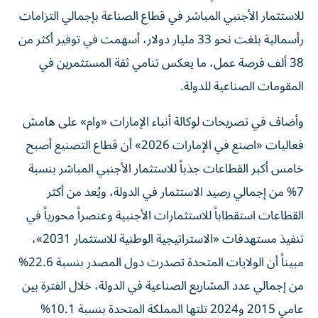
للاستثمار الأجنبي المباشر في قطاع الصناعة بإجمالي التزامات
رأسمالية بلغت نحو 33 مليار دولار، أسهمت في توفير أكثر من
38 ألف فرصة عمل، ما يعكس تنامي ثقة المستثمرين في
المقومات الصناعية للدولة.
وأضاف في تصريحات لوكالة أنباء الإمارات «وام» على هامش
فعاليات «اصنع في الإمارات 2026» أن قطاع التصنيع أصبح
خامس أكبر القطاعات جذباً للاستثمار الأجنبي المباشر بنسبة
7% من إجمالي رصيد الاستثمار في الدولة، ويُعد من أكثر
القطاعات استقطاباً للاستثمارات الأجنبية وعنصراً محورياً في
تنفيذ مستهدفات «الاستراتيجية الوطنية للاستثمار 2031»،
مبيناً أن الولايات المتحدة تصدرت دول المصدر بنسبة 22.6%
من إجمالي عدد المشاريع الصناعية في الدولة، خلال الفترة بين
عامي 2015 و2024 تلتها المملكة المتحدة بنسبة 10.1%