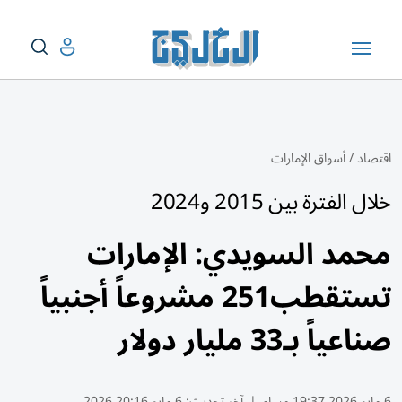
اقتصاد
/
أسواق الإمارات
خلال الفترة بين 2015 و2024
محمد السويدي: الإمارات
تستقطب251 مشروعاً أجنبياً
صناعياً بـ33 مليار دولار
6 مايو 2026 19:37 مساء
|
آخر تحديث:
6 مايو 20:16 2026