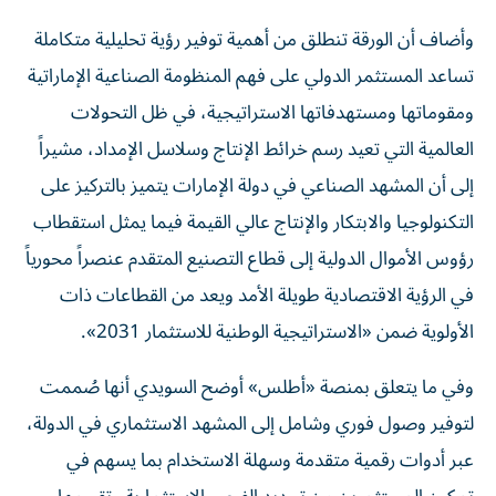
وأضاف أن الورقة تنطلق من أهمية توفير رؤية تحليلية متكاملة
تساعد المستثمر الدولي على فهم المنظومة الصناعية الإماراتية
ومقوماتها ومستهدفاتها الاستراتيجية، في ظل التحولات
العالمية التي تعيد رسم خرائط الإنتاج وسلاسل الإمداد، مشيراً
إلى أن المشهد الصناعي في دولة الإمارات يتميز بالتركيز على
التكنولوجيا والابتكار والإنتاج عالي القيمة فيما يمثل استقطاب
رؤوس الأموال الدولية إلى قطاع التصنيع المتقدم عنصراً محورياً
في الرؤية الاقتصادية طويلة الأمد ويعد من القطاعات ذات
الأولوية ضمن «الاستراتيجية الوطنية للاستثمار 2031».
وفي ما يتعلق بمنصة «أطلس» أوضح السويدي أنها صُممت
لتوفير وصول فوري وشامل إلى المشهد الاستثماري في الدولة،
عبر أدوات رقمية متقدمة وسهلة الاستخدام بما يسهم في