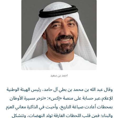
احمد بن سعيد
وقال عبد الله بن محمد بن بطي آل حامد، رئيس الهيئة الوطنية
للإعلام،عبر حسابة على منصة «إكس»: «تزخر مسيرة الأوطان
بمحطات أعادت صياغة التاريخ، وأحيت في الذاكرة معاني العزم
والبناء؛ فمن قلب اللحظات الفارقة تولد النهضات، وتتشكل