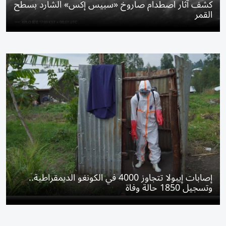
كشف آثار اصطدام صاروخ «سبيس إكس» الشارد بسطح
القمر
إصابات إيبولا تتجاوز 4000 في الكونغو الديمقراطية..
وتسجيل 1850 حالة وفاة