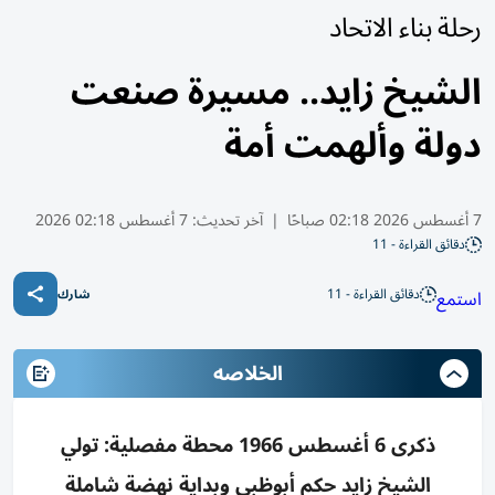
رحلة بناء الاتحاد
الشيخ زايد.. مسيرة صنعت
دولة وألهمت أمة
7 أغسطس 2026 02:18 صباحًا
|
آخر تحديث:
7 أغسطس 02:18 2026
دقائق القراءة - 11
دقائق القراءة - 11
استمع
شارك
الخلاصه
ذكرى 6 أغسطس 1966 محطة مفصلية: تولي
الشيخ زايد حكم أبوظبي وبداية نهضة شاملة