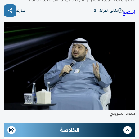
دقائق القراءة - 3
استمع
شارك
محمد السويدي
الخلاصة