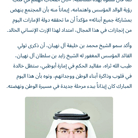
رؤية الوالد المؤسس واهتمامه، إيماناً منه بأن المجتمع ينهض
بمشاركة جميع أبنائه» مؤكداً أن ما تحققه دولة الإمارات اليوم
من إنجازات في هذا المجال، امتداد لهذا الإرث الإنساني الخالد.
وأكد سمو الشيخ محمد بن خليفة آل نهيان، أن ذكرى تولي
القائد المؤسس المغفور له الشيخ زايد بن سلطان آل نهيان،
طيب الله ثراه، مقاليد الحكم في إمارة أبوظبي، ستظل خالدة
في قلوب وذاكرة أبناء الوطن ووجدانهم، ونوه بأن هذا اليوم
المبارك كان إيذاناً ببدء مرحلة جديدة في مسيرة الوطن ونهضته.