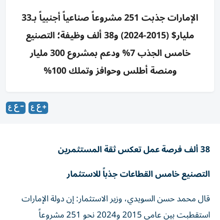
الإمارات جذبت 251 مشروعاً صناعياً أجنبياً بـ33
مليار$ (2015-2024) و38 ألف وظيفة؛ التصنيع
خامس الجذب 7% ودعم بمشروع 300 مليار
ومنصة أطلس وحوافز وتملك 100%
38 ألف فرصة عمل تعكس ثقة المستثمرين
التصنيع خامس القطاعات جذباً للاستثمار
قال محمد حسن السويدي، وزير الاستثمار: إن دولة الإمارات
استقطبت بين عامي 2015 و2024 نحو 251 مشروعاً