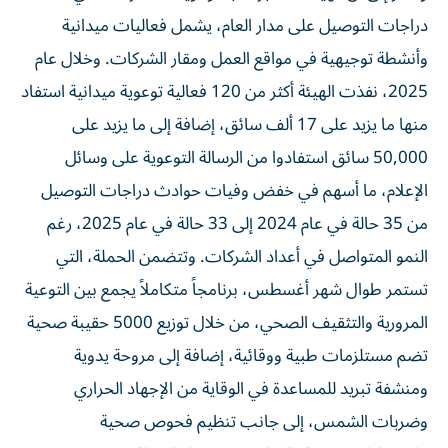
دراجات التوصيل على مدار العام، يشمل فعاليات ميدانية
وأنشطة توجيهية في مواقع العمل ومقار الشركات. وخلال عام
2025، نفذت الهيئة أكثر من 120 فعالية توعوية ميدانية استفاد
منها ما يزيد على 17 ألف سائق، إضافة إلى ما يزيد على
50,000 سائق استفادوا من الرسالة التوعوية على وسائل
الإعلام، ما أسهم في خفض وفيات حوادث دراجات التوصيل
من 35 حالة في عام 2024 إلى 33 حالة في عام 2025، رغم
النمو المتواصل في أعداد الشركات. وتتضمن الحملة، التي
تستمر طوال شهر أغسطس، برنامجاً متكاملاً يجمع بين التوعية
المرورية والتثقيف الصحي، من خلال توزيع 5000 حقيبة صحية
تضم مستلزمات طبية ووقائية، إضافة إلى مروحة يدوية
ومنشفة تبريد للمساعدة في الوقاية من الإجهاد الحراري
وضربات الشمس، إلى جانب تنظيم فحوص صحية