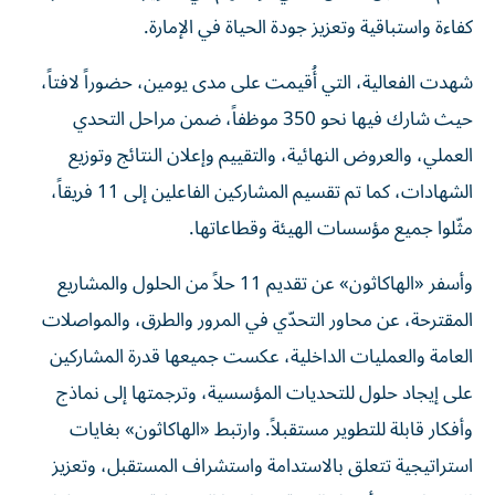
كفاءة واستباقية وتعزيز جودة الحياة في الإمارة.
شهدت الفعالية، التي أُقيمت على مدى يومين، حضوراً لافتاً،
حيث شارك فيها نحو 350 موظفاً، ضمن مراحل التحدي
العملي، والعروض النهائية، والتقييم وإعلان النتائج وتوزيع
الشهادات، كما تم تقسيم المشاركين الفاعلين إلى 11 فريقاً،
مثّلوا جميع مؤسسات الهيئة وقطاعاتها.
وأسفر «الهاكاثون» عن تقديم 11 حلاً من الحلول والمشاريع
المقترحة، عن محاور التحدّي في المرور والطرق، والمواصلات
العامة والعمليات الداخلية، عكست جميعها قدرة المشاركين
على إيجاد حلول للتحديات المؤسسية، وترجمتها إلى نماذج
وأفكار قابلة للتطوير مستقبلاً. وارتبط «الهاكاثون» بغايات
استراتيجية تتعلق بالاستدامة واستشراف المستقبل، وتعزيز