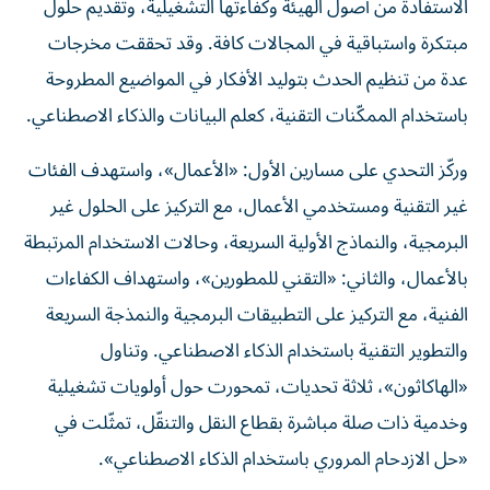
الاستفادة من أصول الهيئة وكفاءتها التشغيلية، وتقديم حلول
مبتكرة واستباقية في المجالات كافة. وقد تحققت مخرجات
عدة من تنظيم الحدث بتوليد الأفكار في المواضيع المطروحة
باستخدام الممكّنات التقنية، كعلم البيانات والذكاء الاصطناعي.
وركّز التحدي على مسارين الأول: «الأعمال»، واستهدف الفئات
غير التقنية ومستخدمي الأعمال، مع التركيز على الحلول غير
البرمجية، والنماذج الأولية السريعة، وحالات الاستخدام المرتبطة
بالأعمال، والثاني: «التقني للمطورين»، واستهداف الكفاءات
الفنية، مع التركيز على التطبيقات البرمجية والنمذجة السريعة
والتطوير التقنية باستخدام الذكاء الاصطناعي. وتناول
«الهاكاثون»، ثلاثة تحديات، تمحورت حول أولويات تشغيلية
وخدمية ذات صلة مباشرة بقطاع النقل والتنقّل، تمثّلت في
«حل الازدحام المروري باستخدام الذكاء الاصطناعي».