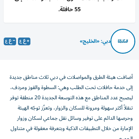
55 حافلة.
دبي: «الخليج»
أضافت هيئة الطرق والمواصلات في دبي ثلاث مناطق جديدة
إلى خدمة حافلات تحت الطلب وهي: السطوة والقوز ومردف،
ليصبح عدد المناطق مع هذه التوسعة الجديدة 20 منطقة توفر
تنقلاً أكثر سهولة ومرونة للسكان والزوار، وتعزّز توجّه الهيئة
وحرصها الدائم على توفير وسائل نقل جماعي لسكان وزوار
الإمارة من خلال التطبيقات الذكية وبتعرفة معقولة في متناول
الجميع.