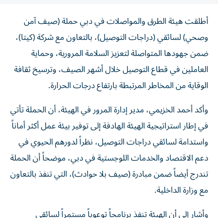
أطلقت هيئة الطرق والمواصلات في دبي حملة (صيف آمن
وصحي) لسائقي (دراجات التوصيل)، بالتعاون مع شركة (كيتا)،
ضمن جهودها المتواصلة لتعزيز السلامة المرورية، وحماية
العاملين في قطاع التوصيل خلال أشهر الصيف، وترسيخ ثقافة
الوقاية من المخاطر المرتبطة بارتفاع درجات الحرارة.
وأكد أحمد الخزيمي، مدير إدارة المرور في الهيئة، أن الحملة تأتي
في إطار استراتيجية الهيئة الهادفة إلى توفير بيئة عمل أكثر أماناً
واستدامة لسائقي دراجات التوصيل، نظراً لدورهم الحيوي في
دعم الاقتصاد والخدمات اللوجستية في دبي، موضحاً أن الحملة
تندرج أيضاً ضمن مبادرة (صيف بلا حوادث)، التي تنفذ بالتعاون
مع وزارة الداخلية.
وأشار إلى أن الهيئة تنفذ برنامجاً توعوياً مستمراً لسائقي