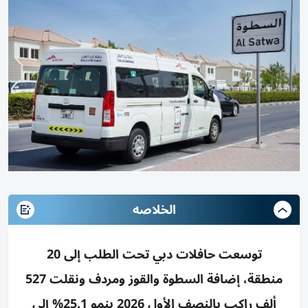
الخلاصه
توسعت حافلات دبي تحت الطلب إلى 20
منطقة، إضافة السطوة والقوز ومردف ونقلت 527
ألف راكب بالنصف الأول 2026 بنمو 25.1% إلى