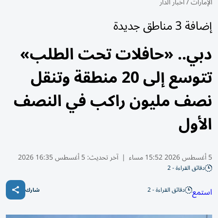
الإمارات
/
أخبار الدار
إضافة 3 مناطق جديدة
دبي.. «حافلات تحت الطلب»
تتوسع إلى 20 منطقة وتنقل
نصف مليون راكب في النصف
الأول
5 أغسطس 2026 15:52 مساء
|
آخر تحديث:
5 أغسطس 16:35 2026
دقائق القراءة - 2
دقائق القراءة - 2
استمع
شارك