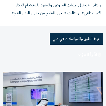
والثاني «تحليل طلبات العروض والعقود باستخدام الذكاء
الاصطناعي»، والثالث «الجيل القادم من حلول النقل العام».
هيئة الطرق والمواصلات في دبي
اقرأ المزيد