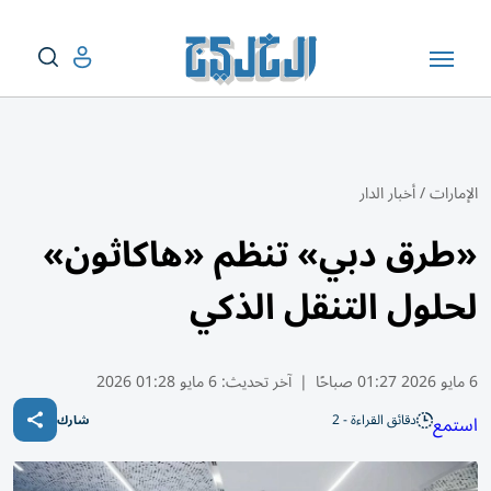
الإمارات
/
أخبار الدار
«طرق دبي» تنظم «هاكاثون»
لحلول التنقل الذكي
6 مايو 2026 01:27 صباحًا
|
آخر تحديث:
6 مايو 01:28 2026
دقائق القراءة - 2
استمع
شارك