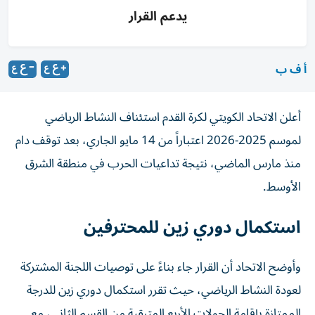
يدعم القرار
أ ف ب
أعلن الاتحاد الكويتي لكرة القدم استئناف النشاط الرياضي
لموسم 2025-2026 اعتباراً من 14 مايو الجاري، بعد توقف دام
منذ مارس الماضي، نتيجة تداعيات الحرب في منطقة الشرق
الأوسط.
استكمال دوري زين للمحترفين
وأوضح الاتحاد أن القرار جاء بناءً على توصيات اللجنة المشتركة
لعودة النشاط الرياضي، حيث تقرر استكمال دوري زين للدرجة
الممتازة بإقامة الجولات الأربع المتبقية من القسم الثاني، مع