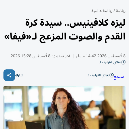
رياضة
/
رياضة عالمية
ليزه كلافينيس.. سيدة كرة
القدم والصوت المزعج لـ«فيفا»
8 أغسطس 2026 14:42 مساء
|
آخر تحديث:
8 أغسطس 15:28 2026
دقائق القراءة - 3
دقائق القراءة - 3
استمع
شارك