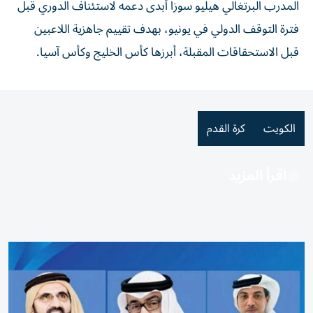
المدرب البرتغالي هيليو سوزا أبدى دعمه لاستئناف الدوري قبل
فترة التوقف الدولي في يونيو، بهدف تقييم جاهزية اللاعبين
قبل الاستحقاقات المقبلة، أبرزها كأس الخليج وكأس آسيا.
الكويت
كرة القدم
اقرأ المزيد