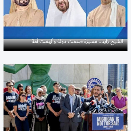
الشيخ زايد.. مسيرة صنعت دولة وألهمت أمة