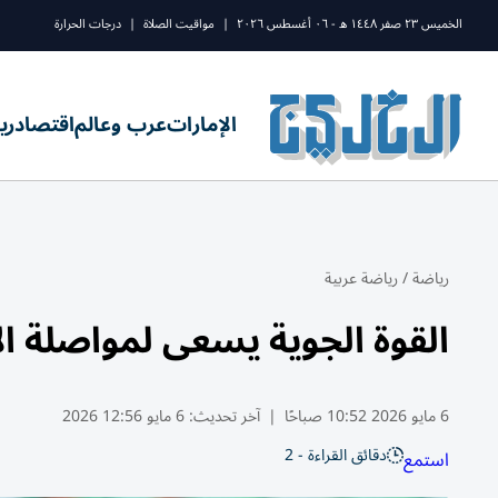
الخميس ٢٣ صفر ١٤٤٨ ه - ٠٦ أغسطس ٢٠٢٦
|
مواقيت الصلاة
|
درجات الحرارة
الإمارات
عرب وعالم
اقتصاد
ري
رياضة
/
رياضة عربية
القوة الجوية يسعى لمواصلة الا
6 مايو 2026 10:52 صباحًا
|
آخر تحديث:
6 مايو 12:56 2026
دقائق القراءة - 2
استمع