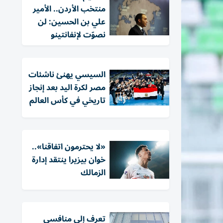
منتخب الأردن.. الأمير
علي بن الحسين: لن
نصوّت لإنفانتينو
السيسي يهنئ ناشئات
مصر لكرة اليد بعد إنجاز
تاريخي في كأس العالم
«لا يحترمون اتفاقنا»..
خوان بيزيرا ينتقد إدارة
الزمالك
تعرف إلى منافسي