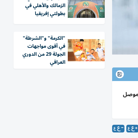
الزمالك والأهلي في
بطولتي إفريقيا
"الكرمة" و"الشرطة"
في أقوى مواجهات
الجولة 29 من الدوري
العراقي
 الموصل