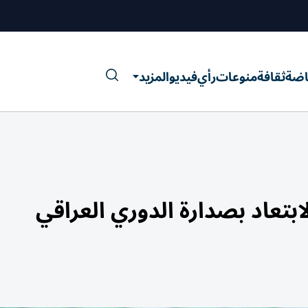
اضة
ثقافة
منوعات
رأي
فيديو
المزيد
بتعاد بصدارة الدوري العراقي