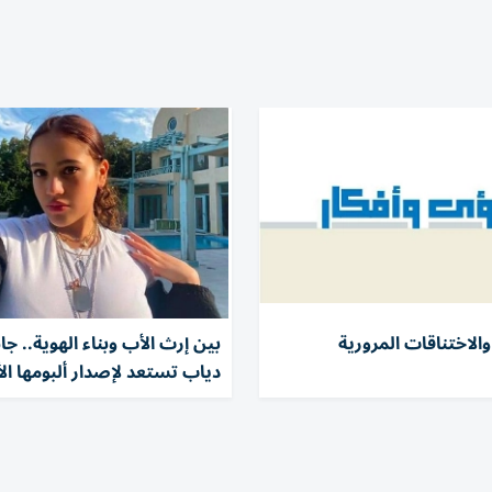
الاختناقات المرورية
بين إرث الأب وبناء الهوية.. جان
دياب تستعد لإصدار ألبومها ال