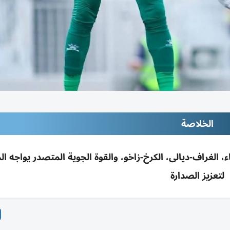
الخلاصة
 القاسم-الميناء، الغراف-ديالى، الكرخ-زاخو، والقوة الجوية المتصدر يواجه
لتعزيز الصدارة