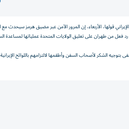
‌الإيراني قولها، الأربعاء، إن المرور الآمن عبر ⁠مضيق هرمز سيحدث مع ا
رد ‌فعل من طهران على تعليق الولايات ⁠المتحدة عملياتها لمساعدة ال
ى بتوجيه ⁠الشكر لأصحاب ‌السفن وأطقمها لالتزامهم باللوائح ⁠الإيرانية ف