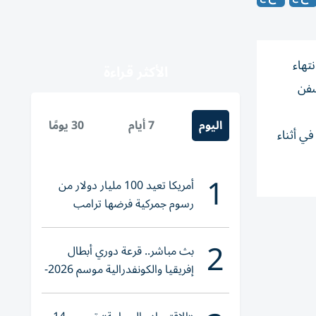
نتهاء
الأكثر قراءة
سفن
اليوم
7 أيام
30 يومًا
ي ​أثناء
1
أمريكا تعيد 100 مليار دولار من
رسوم جمركية فرضها ترامب
2
بث مباشر.. قرعة دوري أبطال
إفريقيا والكونفدرالية موسم 2026-
2027