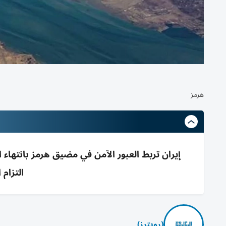
هرمز
إيران تربط العبور الآمن في مضيق هرمز بانتهاء
التزام 
(رويترز)