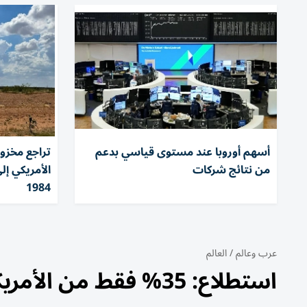
أسهم أوروبا عند مستوى قياسي بدعم
تراجع مخزو
من نتائج شركات
الأمريكي إ
1984
عرب وعالم
/
العالم
استطلاع: 35% فقط من الأمريكيين يدعمون حرب إيران