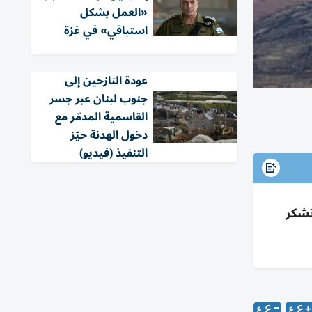
«العمل بشكل
استباقي» في غزة
عودة النازحين إلى
جنوب لبنان عبر جسر
القاسمية المدمّر مع
دخول الهدنة حيّز
التنفيذ (فيديو)
تشكر