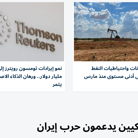
نات واحتياطيات النفط
لى أدنى مستوى منذ مارس
مليار دولار.. ورهان الذكاء الا
يثمر