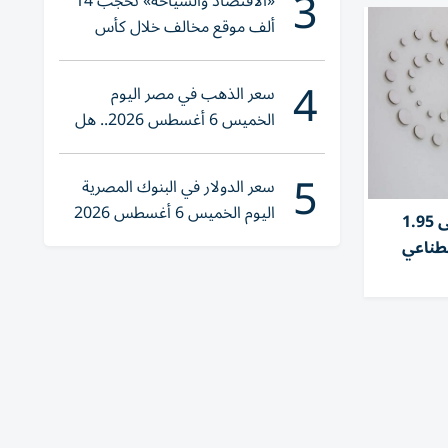
3
«الاقتصاد والسياحة» تحجب 14
ألف موقع مخالف خلال كأس
العالم 2026
4
سعر الذهب في مصر اليوم
الخميس 6 أغسطس 2026.. هل
تنوي الشراء؟
5
سعر الدولار في البنوك المصرية
اليوم الخميس 6 أغسطس 2026
نمو إيرادات تومسون رويترز إلى 1.95
صطناعي