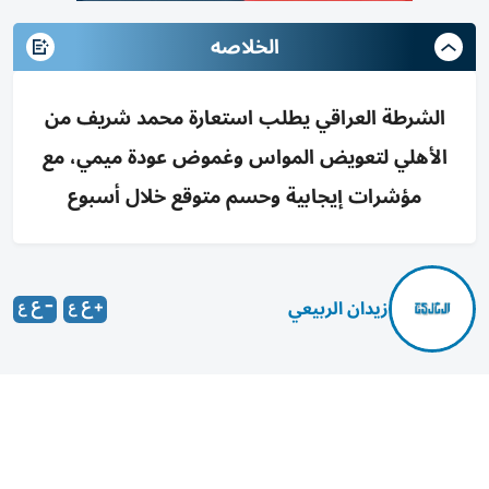
الخلاصه
الشرطة العراقي يطلب استعارة محمد شريف من
الأهلي لتعويض المواس وغموض عودة ميمي، مع
مؤشرات إيجابية وحسم متوقع خلال أسبوع
زيدان الربيعي
ذكرت مصادر من داخل نادي الشرطة الرياضي العراقي، أن