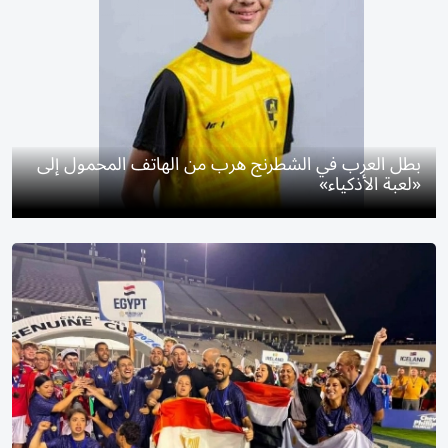
بطل العرب في الشطرنج هرب من الهاتف المحمول إلى
«لعبة الأذكياء»