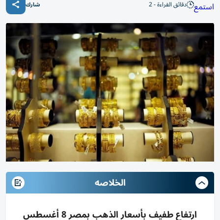
دقائق القراءة - 2
استمع
شارك
الخلاصه
ارتفاع طفيف بأسعار الذهب بمصر 8 أغسطس