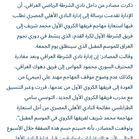
الإدارة تقدمت برسالة إلى إدارة النادي الأهلي المصري تطلب
فيها استعارة مهاجم فريقها الكروي الأول محمد شريف إلى
فريق الشرطة الأول لكرة القدم، الذي ينشط في دوري نجوم
العراق للموسم المقبل الذي سينطلق يوم الجمعة.
وقالت المصادر: إن إدارة نادي الشرطة العراقي وبعد مغادرة
المحترف السوري محمود المواس إلى فريق دهوك العراقي،
وكذلك عدم وضوح موقف المهاجم مهند علي (ميمي) من
العودة إلى فريقها الكروي الأول من عدمها، قررت وعبر التنسيق
مع مدرب فريقها الكروي الأول الجديد، التونسي سامي
الطرابلسي مفاتحة النادي الأهلي المصري من أجل استعارة
مهاجمه محمد شريف لفريقها الكروي في الموسم المقبل".
وتوقعت المصادر، بأنه «سيتم حسم هذه الصفقة خلال الأسبوع
الحالي، لأن هناك إشارات إيجابية من قبل إدارة النادي الأهلي