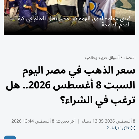
فريق «حلم» لذوي الهمم في مصر بطل للعالم في كرة
القدم الدامجة
اقتصاد
/
أسواق عربية وعالمية
سعر الذهب في مصر اليوم
السبت 8 أغسطس 2026.. هل
ترغب في الشراء؟
8 أغسطس 2026 13:35 مساء
|
آخر تحديث:
8 أغسطس 13:44 2026
دقائق القراءة - 2