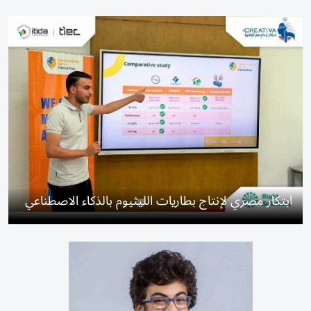
ابتكار مصري لإنتاج بطاريات الليثيوم بالذكاء الاصطناعي