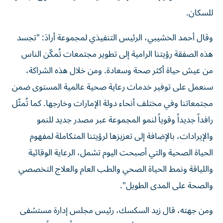
للسكان.
وقال أحمد الخشيبي، الرئيس التنفيذي لمجموعة أرادَ: "تجسد
هذه الصفقة رؤيتنا الرامية إلى تطوير مجتمعات تُمكّن الناس
من عيش حياة أكثر صحة وسعادة. ومن خلال هذه الشراكة،
سنعمل على توفير خدمات رعاية صحية عالمية المستوى ضمن
مجتمعاتنا وفي مختلف أنحاء دولة الإمارات وخارجها. كما تُمثّل
رافداً جديداً وقوياً لنمو المجموعة عبر مصدر جديد للنمو
والإيرادات، بالإضافة إلى تعزيزها لرؤيتنا المتكاملة لمفهوم
الحياة الصحية والتي أصبحت اليوم تشمل، الرعاية الوقائية
واللياقة ونمط الحياة الصحي والطب العام والعلاج التخصصي
والصحة على المدى الطويل".
ومن جهته، قال زيد السكسك، رئيس مجلس إدارة مستشفى