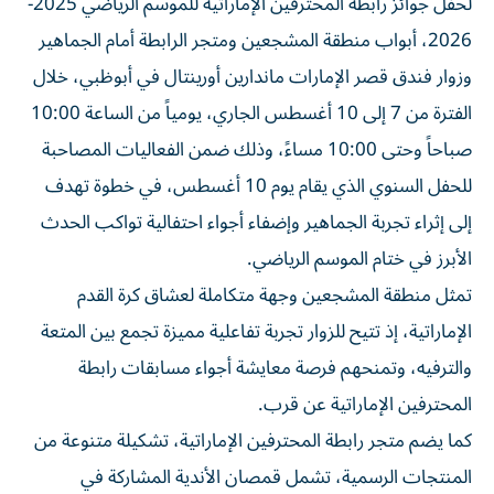
2026، أبواب منطقة المشجعين ومتجر الرابطة أمام الجماهير
وزوار فندق قصر الإمارات ماندارين أورينتال في أبوظبي، خلال
الفترة من 7 إلى 10 أغسطس الجاري، يومياً من الساعة 10:00
صباحاً وحتى 10:00 مساءً، وذلك ضمن الفعاليات المصاحبة
للحفل السنوي الذي يقام يوم 10 أغسطس، في خطوة تهدف
إلى إثراء تجربة الجماهير وإضفاء أجواء احتفالية تواكب الحدث
الأبرز في ختام الموسم الرياضي.
تمثل منطقة المشجعين وجهة متكاملة لعشاق كرة القدم
الإماراتية، إذ تتيح للزوار تجربة تفاعلية مميزة تجمع بين المتعة
والترفيه، وتمنحهم فرصة معايشة أجواء مسابقات رابطة
المحترفين الإماراتية عن قرب.
كما يضم متجر رابطة المحترفين الإماراتية، تشكيلة متنوعة من
المنتجات الرسمية، تشمل قمصان الأندية المشاركة في
مسابقات الرابطة، والمنتجات التذكارية التي تحمل شعارات