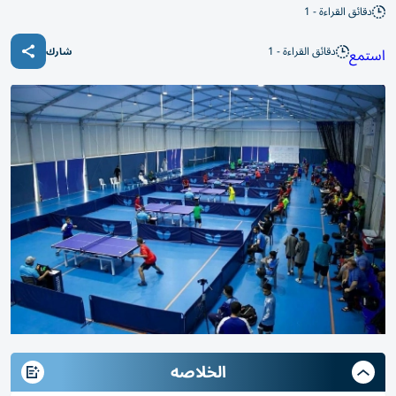
دقائق القراءة - 1
دقائق القراءة - 1
استمع
شارك
الخلاصه