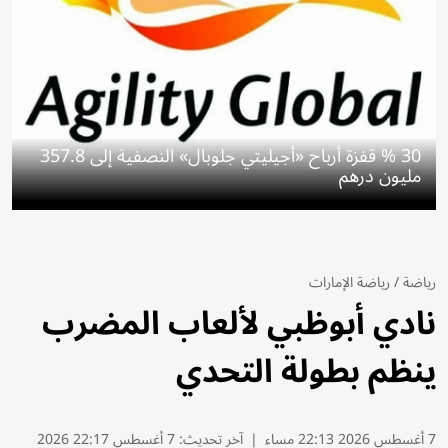
30 % قفزة أرباح «أجيليتي جلوبال» النصفية إلى 357.8
مليون درهم
رياضة
/
رياضة الإمارات
نادي أبوظبي لألعاب المضرب
ينظم بطولة التحدي
7 أغسطس 2026 22:13 مساء
|
آخر تحديث:
7 أغسطس 22:17 2026