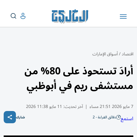
اقتصاد
/
أسواق الإمارات
أرادَ تستحوذ على 80% من
مستشفى ريم في أبوظبي
7 مايو 2026 21:51 مساء
|
آخر تحديث:
11 مايو 11:38 2026
دقائق القراءة - 2
استمع
شارك