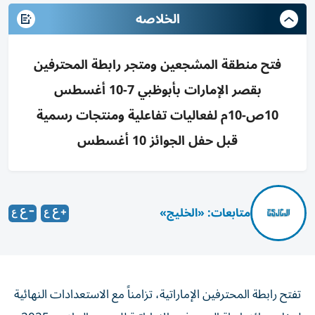
الخلاصه
فتح منطقة المشجعين ومتجر رابطة المحترفين
بقصر الإمارات بأبوظبي 7-10 أغسطس
10ص-10م لفعاليات تفاعلية ومنتجات رسمية
قبل حفل الجوائز 10 أغسطس
متابعات: «الخليج»
تفتح رابطة المحترفين الإماراتية، تزامناً مع الاستعدادات النهائية
لحفل جوائز رابطة المحترفين الإماراتية للموسم الرياضي 2025-