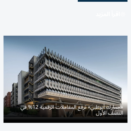
اقرأ المزيد
«جمارك أبوظبي» ترفع المعاملات الرقمية 12% في
النصف الأول