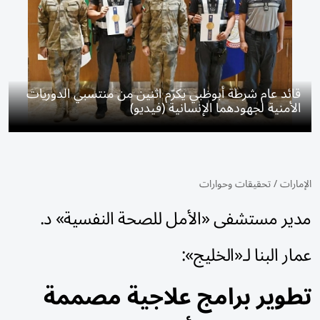
قائد عام شرطة أبوظبي يكرّم اثنين من منتسبي الدوريات
الأمنية لجهودهما الإنسانية (فيديو)
الإمارات
/
تحقيقات وحوارات
مدير مستشفى «الأمل للصحة النفسية» د.
عمار البنا لـ«الخليج»:
تطوير برامج علاجية مصممة