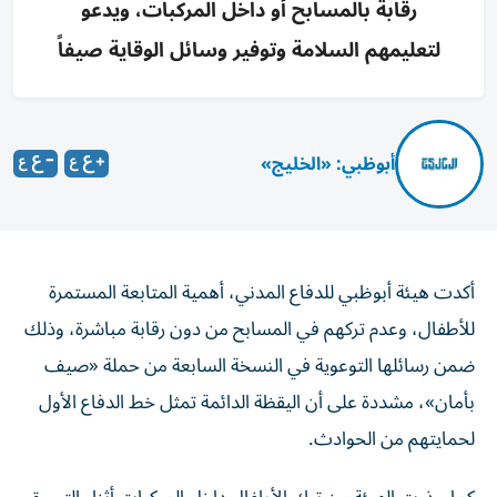
رقابة بالمسابح أو داخل المركبات، ويدعو
لتعليمهم السلامة وتوفير وسائل الوقاية صيفاً
أبوظبي: «الخليج»
أكدت هيئة أبوظبي للدفاع المدني، أهمية المتابعة المستمرة
للأطفال، وعدم تركهم في المسابح من دون رقابة مباشرة، وذلك
ضمن رسائلها التوعوية في النسخة السابعة من حملة «صيف
بأمان»، مشددة على أن اليقظة الدائمة تمثل خط الدفاع الأول
لحمايتهم من الحوادث.
كما حذرت الهيئة من ترك الأطفال داخل المركبات أثناء التسوق