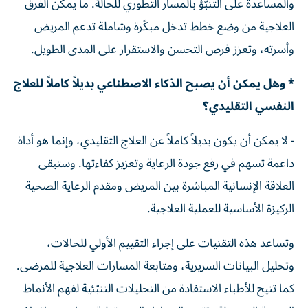
والمساعدة على التنبّؤ بالمسار التطوري للحالة. ما يمكّن الفرق
العلاجية من وضع خطط تدخل مبكّرة وشاملة تدعم المريض
وأسرته، وتعزز فرص التحسن والاستقرار على المدى الطويل.
* وهل يمكن أن يصبح الذكاء الاصطناعي بديلاً كاملاً للعلاج
النفسي التقليدي؟
- لا يمكن أن يكون بديلاً كاملاً عن العلاج التقليدي، وإنما هو أداة
داعمة تسهم في رفع جودة الرعاية وتعزيز كفاءتها. وستبقى
العلاقة الإنسانية المباشرة بين المريض ومقدم الرعاية الصحية
الركيزة الأساسية للعملية العلاجية.
وتساعد هذه التقنيات على إجراء التقييم الأولي للحالات،
وتحليل البيانات السريرية، ومتابعة المسارات العلاجية للمرضى.
كما تتيح للأطباء الاستفادة من التحليلات التنبّئية لفهم الأنماط