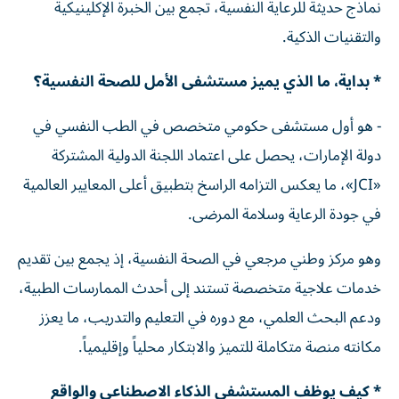
نماذج حديثة للرعاية النفسية، تجمع بين الخبرة الإكلينيكية
والتقنيات الذكية.
* بداية، ما الذي يميز مستشفى الأمل للصحة النفسية؟
- هو أول مستشفى حكومي متخصص في الطب النفسي في
دولة الإمارات، يحصل على اعتماد اللجنة الدولية المشتركة
«JCI»، ما يعكس التزامه الراسخ بتطبيق أعلى المعايير العالمية
في جودة الرعاية وسلامة المرضى.
وهو مركز وطني مرجعي في الصحة النفسية، إذ يجمع بين تقديم
خدمات علاجية متخصصة تستند إلى أحدث الممارسات الطبية،
ودعم البحث العلمي، مع دوره في التعليم والتدريب، ما يعزز
مكانته منصة متكاملة للتميز والابتكار محلياً وإقليمياً.
* كيف يوظف المستشفى الذكاء الاصطناعي والواقع