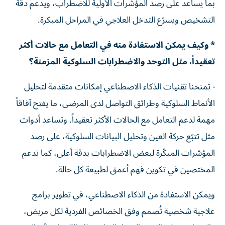
بما يساعد على رصد المؤشرات الأولية للاضطراب، ويدعم دقة
التشخيص ويسرّع التدخل العلاجي في المراحل المبكرة.
* وكيف يمكن الاستفادة منه في التعامل مع حالات أكثر
تعقيداً، مثل التوحد والاضطرابات السلوكية المزمنة؟
- تمنحنا تقنيات الذكاء الاصطناعي إمكانات متقدمة لتحليل
الأنماط السلوكية وطرائق التواصل لدى المرضى، ما يفتح آفاقاً
مهمة لدعم التعامل مع الحالات الأكثر تعقيداً. وتساعد أدوات
مثل تتبّع حركة العين وتحليل البيانات السلوكية، على رصد
المؤشرات المبكّرة لبعض الاضطرابات بدقة أعلى، كما تدعم
المختصين في تكوين فهم أعمق لطبيعة كل حالة.
ويمكن الاستفادة من الذكاء الاصطناعي، في تطوير برامج
علاجية شخصية تُصمم وفق الخصائص الفردية لكل مريض،