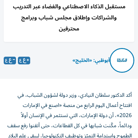
مستقبل الذكاء الاصطناعي والفضاء عبر التدريب
والشراكات وإطلاق مجلس شباب وبرامج
محترفين
أبوظبي: «الخليج»
أكد الدكتور سلطان النيادي، وزير دولة لشؤون الشباب، في
افتتاح أعمال اليوم الرابع من منصة «اصنع في الإمارات
2026»، أن دولة الإمارات، التي تستثمر في الإنسان أولاً
ودائماً، مكّنت شبابها في كل القطاعات، حتى أتقنوا رفع سقف
الطموح واستدامة التميّز وتوظيف التكنولوجيا، ليبقى علم البلاد