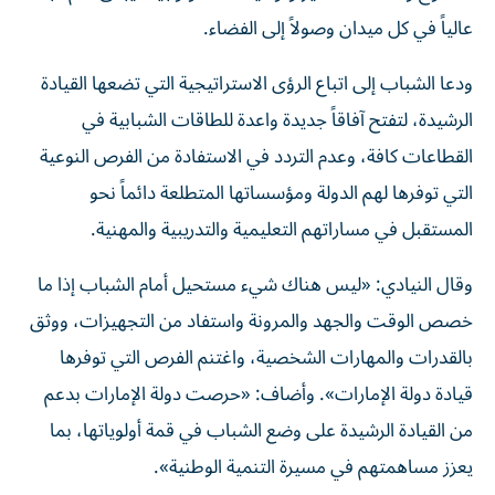
عالياً في كل ميدان وصولاً إلى الفضاء.
ودعا الشباب إلى اتباع الرؤى الاستراتيجية التي تضعها القيادة
الرشيدة، لتفتح آفاقاً جديدة واعدة للطاقات الشبابية في
القطاعات كافة، وعدم التردد في الاستفادة من الفرص النوعية
التي توفرها لهم الدولة ومؤسساتها المتطلعة دائماً نحو
المستقبل في مساراتهم التعليمية والتدريبية والمهنية.
وقال النيادي: «ليس هناك شيء مستحيل أمام الشباب إذا ما
خصص الوقت والجهد والمرونة واستفاد من التجهيزات، ووثق
بالقدرات والمهارات الشخصية، واغتنم الفرص التي توفرها
قيادة دولة الإمارات». وأضاف: «حرصت دولة الإمارات بدعم
من القيادة الرشيدة على وضع الشباب في قمة أولوياتها، بما
يعزز مساهمتهم في مسيرة التنمية الوطنية».