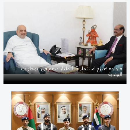
«لولو» تعتزم استثمار 1.5 مليار درهم في غوجارات
الهندية