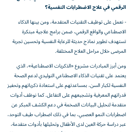
الرقمي في علاج الاضطرابات النفسية؟
- نعمل على توظيف التقنيات المتقدمة، ومن بينها الذكاء
الاصطناعي والواقع الرقمي، ضمن برامج علاجية مبتكرة
تستهدف تطوير نماذج حديثة للرعاية النفسية وتحسين تجربة
المرضى خلال مراحل العلاج المختلفة.
ومن أبرز المبادرات مشروع «الذكريات الاصطناعية»، الذي
يعتمد على تقنيات الذكاء الاصطناعي التوليدي لدعم الصحة
النفسية لكبار السن، بمساعدتهم على استعادة ذكرياتهم وتحفيز
قدراتهم المعرفية وتشجيعهم على التفاعل. كما نوظف أدوات
متقدمة لتحليل البيانات الضخمة في دعم الكشف المبكر عن
اضطرابات النمو العصبي، بما في ذلك اضطراب طيف التوحد،
عبر دراسة حركة العين لدى الأطفال وتحليلها بأدوات متقدمة،