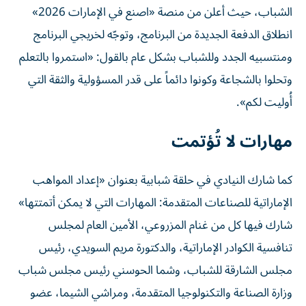
الشباب، حيث أعلن من منصة «اصنع في الإمارات 2026»
انطلاق الدفعة الجديدة من البرنامج، وتوجّه لخريجي البرنامج
ومنتسبيه الجدد وللشباب بشكل عام بالقول: «استمروا بالتعلم
وتحلوا بالشجاعة وكونوا دائماً على قدر المسؤولية والثقة التي
أُوليت لكم».
مهارات لا تُؤتمت
كما شارك النيادي في حلقة شبابية بعنوان «إعداد المواهب
الإماراتية للصناعات المتقدمة: المهارات التي لا يمكن أتمتتها»
شارك فيها كل من غنام المزروعي، الأمين العام لمجلس
تنافسية الكوادر الإماراتية، والدكتورة مريم السويدي، رئيس
مجلس الشارقة للشباب، وشما الحوسني رئيس مجلس شباب
وزارة الصناعة والتكنولوجيا المتقدمة، ومراشي الشيما، عضو