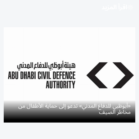
اقرأ المزيد
«أبوظبي للدفاع المدني» تدعو إلى حماية الأطفال من
مخاطر الصيف