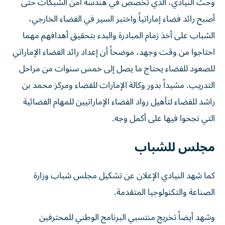
وحثّ النيادي، الذي تخصص في هندسة أمن الشبكات حتى
أصبح رائد فضاء إماراتياً واختبر السير في الفضاء الخارجي،
الشباب على أخذ زمام المبادرة والبدء بتحقيق أهدافهم مهما
احتاجوا من وقت وجهد، موضحاً أن إعداد رائد الفضاء الإماراتي
للصعود للفضاء يحتاج ما يصل إلى خمس سنوات من مراحل
التدريب. مشيداً بدور وكالة الإمارات للفضاء ومركز محمد بن
راشد للفضاء لتأهيل رواد الفضاء الإماراتيين للمهام الفضائية
التي نجحوا فيها على أكمل وجه.
مجلس للشباب
كما شهد النيادي الإعلان عن تشكيل مجلس شباب وزارة
الصناعة والتكنولوجيا المتقدمة.
وشهد أيضاً تخريج منتسبي البرنامج الوطني للمحترفين