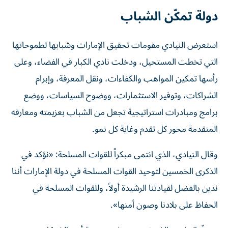
دولة تمكّن الشباب
استعرض النيادي مقومات تحقيق الإمارات وشبابها لطموحاتها
التي تخطت المستحيل، ودخلت نادي الكبار في الفضاء، وعلى
رأسها تمكين المواهب والكفاءات، ونقل المعرفة، وإبرام
الشراكات، وتوفير الاستثمارات، ووضوح السياسات، ووضع
برامج ومبادرات استراتيجية تجعل من الشباب بعزيمته ومعارفه
المتقدمة محور كل تقدم وغاية كل نمو.
وقال النيادي، الذي انتمى مبكراً للقوات المسلحة: «نؤكد في
الذكرى الخمسين لتوحيد القوات المسلحة في دولة الإمارات أننا
ندين بالفضل لقيادتنا الرشيدة أولاً، وللقوات المسلحة في
الحفاظ على بلادنا وصون أمنها».