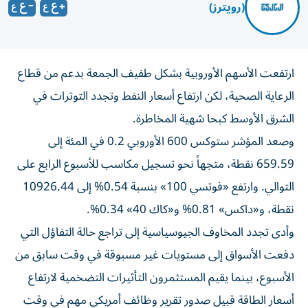
(رويترز)
ارتفعت الأسهم الأوروبية بشكل طفيف الجمعة بدعم من قطاع
الرعاية الصحية، لكن ارتفاع أسعار النفط وتجدد التوترات ‌في
الشرق الأوسط كبحا شهية المخاطرة.
وصعد المؤشر ستوكس 600 ​الأوروبي ⁠0.2 في المئة إلى
659.59 نقطة، متجهاً ‌نحو تسجيل مكاسب للأسبوع الرابع على
التوالي. وارتفع «فوتسي 100» بنسبة 0.54% إلى 10926.44
نقطة، و«داكس» 0.81% و«كاك 40» 0.34%.
وأدى تجدد المخاوف الجيوسياسية إلى تراجع حالة التفاؤل التي
دفعت الأسواق إلى مستويات غير ‌مسبوقة في وقت سابق من
الأسبوع، بينما يقيم المستثمرون التأثيرات ⁠التضخمية لارتفاع
أسعار الطاقة قبيل صدور تقرير وظائف أمريكي مهم في وقت