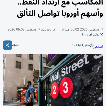
المكاسب مع ارتداد النفط..
وأسهم أوروبا تواصل التألق
7 أغسطس 2026 06:02 صباحًا
|
آخر تحديث:
7 أغسطس 06:03 2026
دقائق القراءة - 5
دقائق القراءة - 5
استمع
شارك