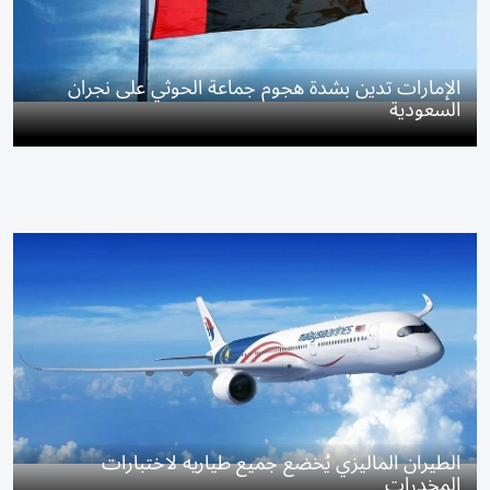
الإمارات تدين بشدة هجوم جماعة الحوثي على نجران
السعودية
الطيران الماليزي يُخضع جميع طياريه لاختبارات
المخدرات