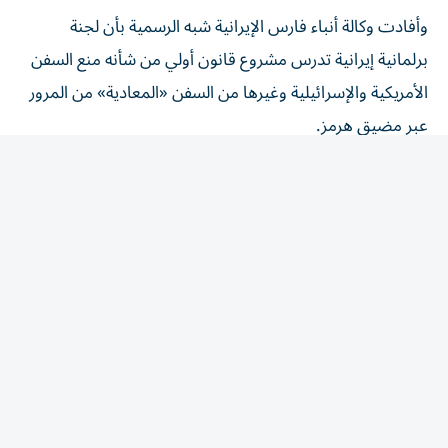
وأفادت وكالة أنباء فارس الإيرانية شبه الرسمية بأن لجنة
برلمانية إيرانية تدرس مشروع قانون أولي من شأنه منع السفن
الأمريكية والإسرائيلية وغيرها من السفن «المعادية» من ​المرور
عبر مضيق هرمز.
وقال روبرت بيرنستون رئيس قسم التداول في شركة ‌سوميت
تي.إكس كابيتال بولاية نيويورك «ربما تشهدون ردود فعل أكثر
هدوءا تجاه أخبار الاقتصاد الكلي عما كنتم ستشهدونه في
الظروف العادية، ويرجع ذلك على الأرجح إلى حلول ⁠فصل
الصيف وإلى قدر من التعب، فهناك نوع من ‘التعب من عناوين
الأنباء‘، لا سيما فيما يتعلق بإيران».
وأضاف «تأثير إيران أقل في الوقت الحالي، ولأكون واضحا، أنا
لا أقول ​إنها لا ‌تؤثر على الإطلاق... التغريدات لها تأثيرها،
وعناوين الأخبار لها تأثيرها، لكننا ‌نريد حقا أن نرى أن الشيطان