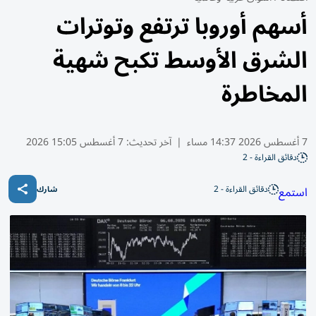
أسهم أوروبا ترتفع وتوترات
الشرق الأوسط تكبح شهية
المخاطرة
7 أغسطس 2026 14:37 مساء
|
آخر تحديث:
7 أغسطس 15:05 2026
دقائق القراءة - 2
دقائق القراءة - 2
استمع
شارك