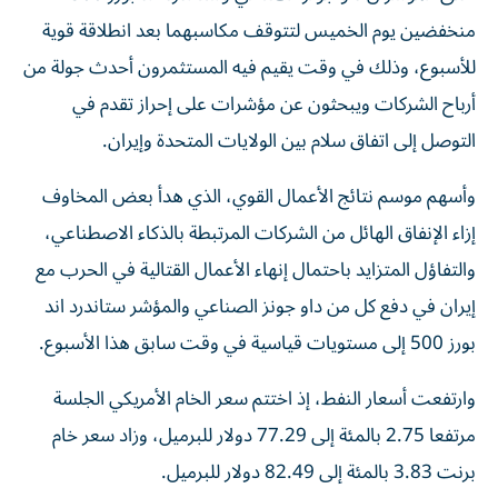
منخفضين يوم الخميس لتتوقف مكاسبهما بعد انطلاقة قوية
للأسبوع، وذلك في وقت يقيم فيه ‌المستثمرون أحدث جولة من
أرباح الشركات ويبحثون عن مؤشرات على إحراز تقدم ​في
التوصل ⁠إلى اتفاق سلام بين الولايات المتحدة وإيران.
وأسهم موسم نتائج ‌الأعمال القوي، الذي هدأ بعض ‌المخاوف
إزاء الإنفاق الهائل من الشركات المرتبطة بالذكاء الاصطناعي،
والتفاؤل المتزايد باحتمال إنهاء الأعمال القتالية في الحرب مع
إيران في دفع كل من داو جونز الصناعي ‌والمؤشر ستاندرد اند
بورز 500 إلى مستويات قياسية في وقت سابق هذا الأسبوع.
وارتفعت ⁠أسعار النفط، إذ اختتم سعر الخام الأمريكي الجلسة
مرتفعا 2.75 بالمئة إلى 77.29 دولار للبرميل، وزاد سعر خام
برنت 3.83 بالمئة إلى 82.49 دولار للبرميل.