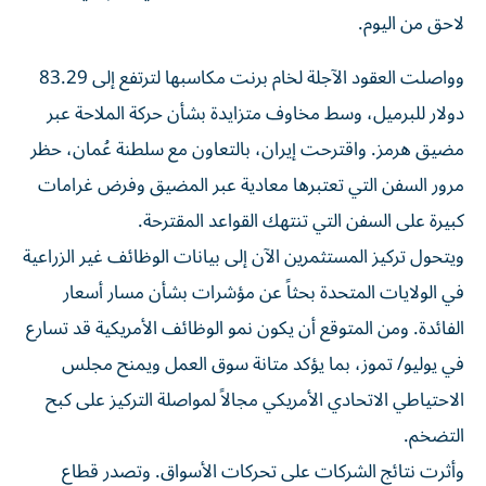
لاحق من اليوم.
وواصلت العقود الآجلة لخام برنت مكاسبها لترتفع إلى 83.29
دولار للبرميل، وسط مخاوف متزايدة بشأن حركة الملاحة عبر
مضيق هرمز. واقترحت إيران، بالتعاون مع ​سلطنة عُمان، حظر
مرور السفن التي تعتبرها معادية عبر ‌المضيق وفرض غرامات
كبيرة على السفن التي تنتهك القواعد المقترحة.
ويتحول تركيز المستثمرين الآن إلى بيانات الوظائف غير الزراعية
في الولايات ⁠المتحدة بحثاً عن مؤشرات بشأن مسار أسعار
الفائدة. ومن المتوقع أن يكون نمو الوظائف الأمريكية قد تسارع
في يوليو/ تموز، بما ​يؤكد متانة ‌سوق العمل ويمنح مجلس
الاحتياطي الاتحادي الأمريكي مجالاً ‌لمواصلة التركيز على كبح
التضخم.
وأثرت نتائج الشركات على تحركات الأسواق. وتصدر قطاع