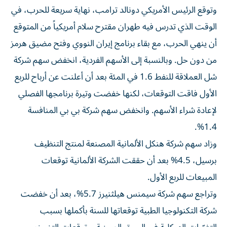
وتوقع الرئيس الأمريكي دونالد ترامب، نهاية سريعة للحرب، في
الوقت الذي تدرس فيه طهران ⁠مقترح سلام أمريكياً من المتوقع
أن ينهي الحرب، مع بقاء برنامج إيران النووي وفتح مضيق هرمز
من دون حل. وبالنسبة ​إلى الأسهم ‌الفردية، انخفض سهم شركة
شل العملاقة للنفط ‌1.6 في المئة بعد أن أعلنت عن أرباح للربع
الأول فاقت التوقعات، لكنها خفضت وتيرة برنامجها الفصلي
لإعادة شراء الأسهم. ‌وانخفض سهم ‌شركة بي بي المنافسة
1.4%.
وزاد سهم شركة هنكل الألمانية المصنعة ‌لمنتج التنظيف
برسيل، 4.5% بعد أن حققت الشركة الألمانية توقعات
المبيعات للربع الأول.
وتراجع سهم شركة سيمنس ⁠هيلثنيرز 5.7%، بعد أن خفضت ​
شركة التكنولوجيا الطبية توقعاتها للسنة بأكملها بسبب