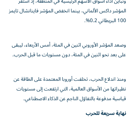
وتباين أداء أسواق الأسهم الرئيسية في المنطقة، ‌إذ استقر
المؤشر داكس الألماني، بينما انخفض المؤشر فاينانشال ⁠تايمز
100 البريطاني 0.2%.
وصعد المؤشر الأوروبي اثنين في المئة، أمس الأربعاء، ليبقى
على بعد نحو اثنين في المئة، دون مستويات ما قبل الحرب.
ومنذ اندلاع الحرب، تخلفت أوروبا المعتمدة على الطاقة عن
نظيراتها من الأسواق ​العالمية، التي ارتفعت إلى مستويات
قياسية مدفوعة بالتفاؤل ‌الناجم عن الذكاء الاصطناعي.
نهاية سريعة للحرب