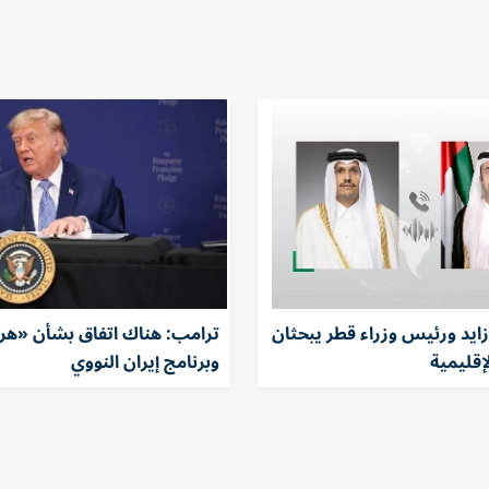
زايد ورئيس وزراء قطر يبحثان
ترامب: هناك اتفاق بشأن «هر
إقليمية
وبرنامج إيران النووي