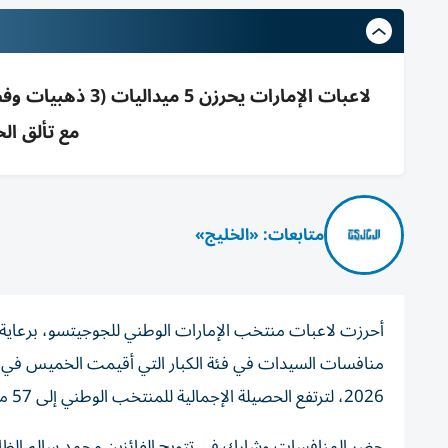
مع تألق ال
متابعات: «الخليج»
منافسات السيدات في فئة الكبار التي أقيمت الخميس في مب
2026، لترتفع الحصيلة الإجمالية للمنتخب الوطني إلى 57 ميدالية.
حضر المنافسات وشارك في تتويج الفائزين محمد سالم الظاه