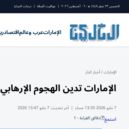
الخميس ٢٣ صفر ١٤٤٨ ه - ٠٦ أغسطس ٢٠٢٦
|
مواقيت الصلاة
|
درجات الحرارة
الإمارات
عرب وعالم
اقتصاد
ري
الإمارات
/
أخبار الدار
الإمارات تدين الهجوم الإرهاب
7 مايو 2026 13:35 مساء
|
آخر تحديث:
7 مايو 13:47 2026
دقائق القراءة - 1
استمع