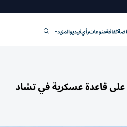
اضة
ثقافة
منوعات
رأي
فيديو
المزيد
ي على قاعدة عسكرية في تشاد