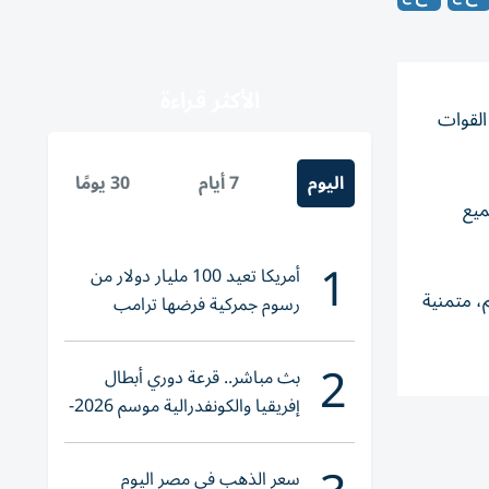
الأكثر قراءة
القوات
اليوم
7 أيام
30 يومًا
ميع
1
أمريكا تعيد 100 مليار دولار من
، متمنية
رسوم جمركية فرضها ترامب
2
بث مباشر.. قرعة دوري أبطال
إفريقيا والكونفدرالية موسم 2026-
2027
سعر الذهب في مصر اليوم