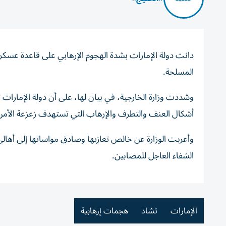
دانت دولة الإمارات بشدة الهجوم الإرهابي على قاعدة عسك
المسلحة.
وشددت وزارة الخارجية، في بيان لها، على أن دولة الإمارات 
أشكال العنف والتطرف والإرهاب التي تستهدف زعزعة الأمن 
وأعربت الوزارة عن خالص تعازيها وصادق مواساتها إلى أهال
الشفاء العاجل للمصابين.
الإمارات
تشاد
هجمات إرهابية