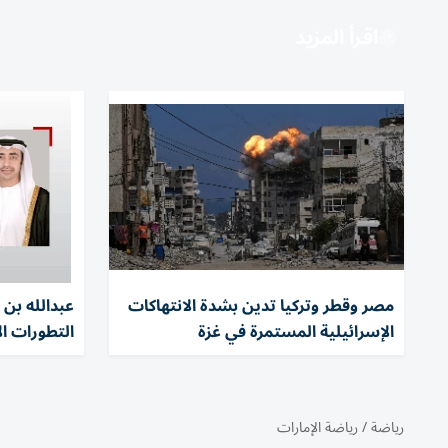
اقرأ المزيد
مصر وقطر وتركيا تدين بشدة الانتهاكات
عبدالله بن 
الإسرائيلية المستمرة في غزة
التطورات ال
رياضة
/
رياضة الإمارات