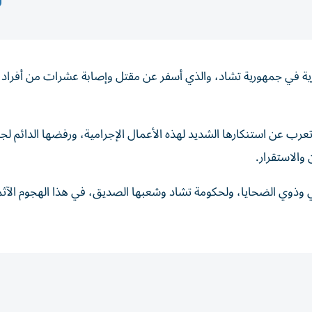
رية في جمهورية تشاد، والذي أسفر عن مقتل وإصابة عشرات من أفراد 
تعرب عن استنكارها الشديد لهذه الأعمال الإجرامية، ورفضها الدائم لج
والاستقرار.
ي وذوي الضحايا، ولحكومة تشاد وشعبها الصديق، في هذا الهجوم الآثم