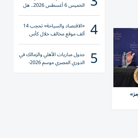
3
الخميس 6 أغسطس 2026.. هل
تنوي الشراء؟
4
«الاقتصاد والسياحة» تحجب 14
ألف موقع مخالف خلال كأس
العالم 2026
5
جدول مباريات الأهلي والزمالك في
الدوري المصري موسم 2026-
2027
مز»