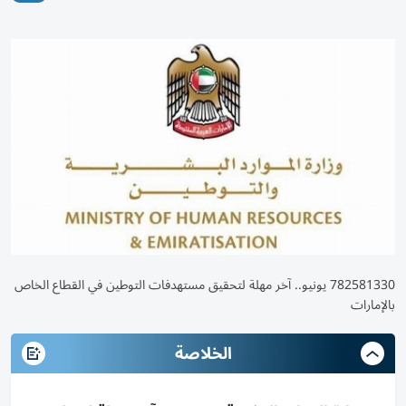
782581330 يونيو.. آخر مهلة لتحقيق مستهدفات التوطين في القطاع الخاص
بالإمارات
الخلاصة