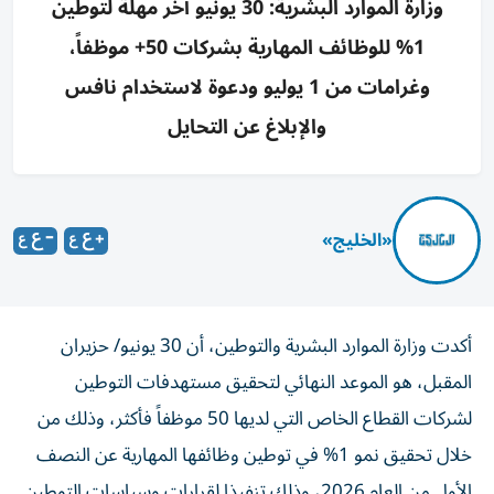
وزارة الموارد البشرية: 30 يونيو آخر مهلة لتوطين
1% للوظائف المهارية بشركات 50+ موظفاً،
وغرامات من 1 يوليو ودعوة لاستخدام نافس
والإبلاغ عن التحايل
«الخليج»
أكدت وزارة الموارد البشرية والتوطين، أن 30 يونيو/ حزيران
المقبل، هو الموعد النهائي لتحقيق مستهدفات التوطين
لشركات القطاع الخاص التي لديها 50 موظفاً فأكثر، وذلك من
خلال تحقيق نمو 1% في توطين وظائفها المهارية عن النصف
الأول من العام 2026، وذلك تنفيذا لقرارات وسياسات التوطين