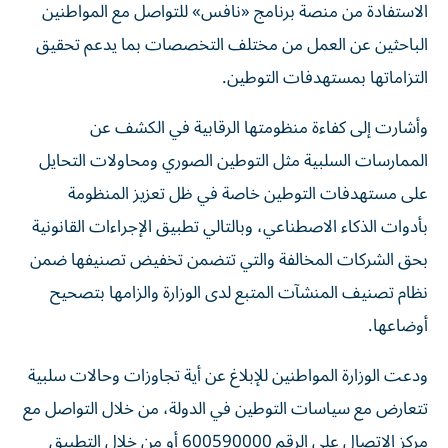
الاستفادة من منصة برنامج «نافس» للتواصل مع المواطنين
الباحثين عن العمل من مختلف التخصصات بما يدعم تحقيق
التزاماتها بمستهدفات التوطين.
وأشارت إلى كفاءة منظومتها الرقابية في الكشف عن
الممارسات السلبية مثل التوطين الصوري ومحاولات التحايل
على مستهدفات التوطين خاصة في ظل تعزيز المنظومة
بأدوات الذكاء الاصطناعي، وبالتالي تطبيق الإجراءات القانونية
بحق الشركات المخالفة والتي تتضمن تخفيض تصنيفها ضمن
نظام تصنيف المنشآت المتبع لدى الوزارة والزامها بتصحيح
أوضاعها.
ودعت الوزارة المواطنين للإبلاغ عن أية تجاوزات وحالات سلبية
تتعارض مع سياسات التوطين في الدولة، من خلال التواصل مع
مركز الاتصال على الرقم 600590000 أو من خلال التطبيق