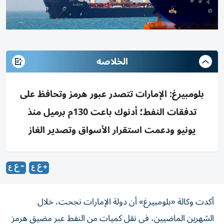
الخلاصه
بلومبيرغ: الإمارات تتصدر عبور هرمز وتحافظ على
تدفقات النفط؛ أدنوك باعت 130م برميل منذ
يونيو ودعمت استقرار الأسواق وتصدير الغاز
أكدت وكالة «بلومبيرغ» أن دولة الإمارات نجحت، خلال
الشهرين الماضيين، في نقل كميات من النفط عبر مضيق هرمز