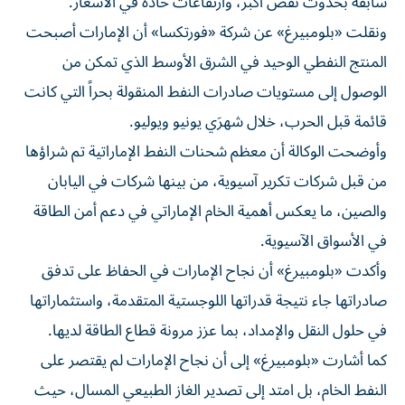
سابقة بحدوث نقص أكبر، وارتفاعات حادة في الأسعار.
ونقلت «بلومبيرغ» عن شركة «فورتكسا» أن الإمارات أصبحت
المنتج النفطي الوحيد في الشرق الأوسط الذي تمكن من
الوصول إلى مستويات صادرات النفط المنقولة بحراً التي كانت
قائمة قبل الحرب، خلال شهرَي يونيو ويوليو.
وأوضحت الوكالة أن معظم شحنات النفط الإماراتية تم شراؤها
من قبل شركات تكرير آسيوية، من بينها شركات في اليابان
والصين، ما يعكس أهمية الخام الإماراتي في دعم أمن الطاقة
في الأسواق الآسيوية.
وأكدت «بلومبيرغ» أن نجاح الإمارات في الحفاظ على تدفق
صادراتها جاء نتيجة قدراتها اللوجستية المتقدمة، واستثماراتها
في حلول النقل والإمداد، بما عزز مرونة قطاع الطاقة لديها.
كما أشارت «بلومبيرغ» إلى أن نجاح الإمارات لم يقتصر على
النفط الخام، بل امتد إلى تصدير الغاز الطبيعي المسال، حيث