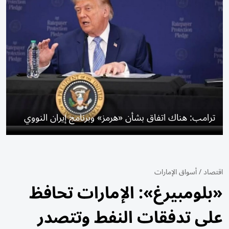
ترامب: هناك اتفاق بشأن «هرمز» وبرنامج إيران النووي
اقتصاد
/
أسواق الإمارات
«بلومبيرغ»: الإمارات تحافظ
على تدفقات النفط وتتصدر