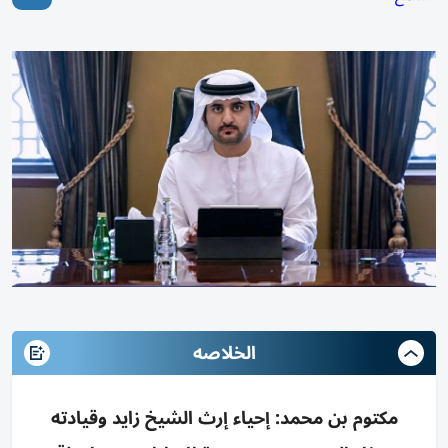
الخلاصه
مكتوم بن محمد: إحياء إرث الشيخ زايد وقيادته