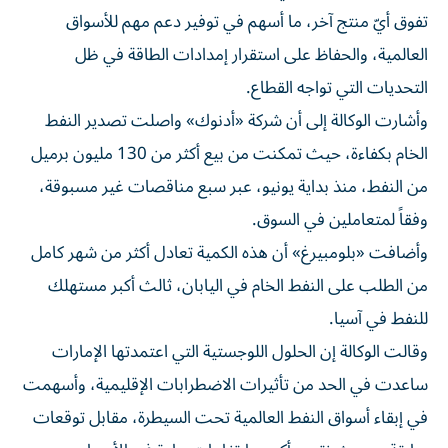
تفوق أيّ منتج آخر، ما أسهم في توفير دعم مهم للأسواق
العالمية، والحفاظ على استقرار إمدادات الطاقة في ظل
التحديات التي تواجه القطاع.
وأشارت الوكالة إلى أن شركة «أدنوك» واصلت تصدير النفط
الخام بكفاءة، حيث تمكنت من بيع أكثر من 130 مليون برميل
من النفط، منذ بداية يونيو، عبر سبع مناقصات غير مسبوقة،
وفقاً لمتعاملين في السوق.
وأضافت «بلومبيرغ» أن هذه الكمية تعادل أكثر من شهر كامل
من الطلب على النفط الخام في اليابان، ثالث أكبر مستهلك
للنفط في آسيا.
وقالت الوكالة إن الحلول اللوجستية التي اعتمدتها الإمارات
ساعدت في الحد من تأثيرات الاضطرابات الإقليمية، وأسهمت
في إبقاء أسواق النفط العالمية تحت السيطرة، مقابل توقعات