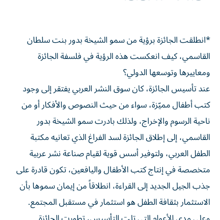
*انطلقت الجائزة برؤية من سمو الشيخة بدور بنت سلطان
القاسمي، كيف انعكست هذه الرؤية في فلسفة الجائزة
ومعاييرها وتوسعها الدولي؟
عند تأسيس الجائزة، كان سوق النشر العربي يفتقر إلى وجود
كتب أطفال مميّزة، سواء من حيث النصوص والأفكار أو من
ناحية الرسوم والإخراج، ولذلك بادرت سمو الشيخة بدور
القاسمي، إلى إطلاق الجائزة لسد الفراغ الذي تعانيه مكتبة
الطفل العربي، ولتوفير أسس قوية لقيام صناعة نشر عربية
متخصصة في إنتاج كتب الأطفال واليافعين، تكون قادرة على
جذب الجيل الجديد إلى القراءة، انطلاقاً من إيمان سموها بأن
الاستثمار بثقافة الطفل هو استثمار في مستقبل المجتمع.
وعلى مدى الأعوام التي تلت التأسيس، تطورت الجائزة