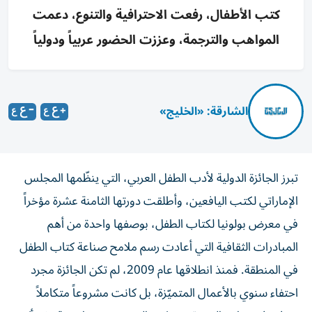
كتب الأطفال، رفعت الاحترافية والتنوع، دعمت
المواهب والترجمة، وعززت الحضور عربياً ودولياً
الشارقة: «الخليج»
تبرز الجائزة الدولية لأدب الطفل العربي، التي ينظّمها المجلس
الإماراتي لكتب اليافعين، وأطلقت دورتها الثامنة عشرة مؤخراً
في معرض بولونيا لكتاب الطفل، بوصفها واحدة من أهم
المبادرات الثقافية التي أعادت رسم ملامح صناعة كتاب الطفل
في المنطقة. فمنذ انطلاقها عام 2009، لم تكن الجائزة مجرد
احتفاء سنوي بالأعمال المتميّزة، بل كانت مشروعاً متكاملاً