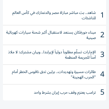
1
شاهد.. بث مباشر مباراة مصر والدنمارك في كأس العالم
للناشئات
2
ميناء خورفكان يستعد لاستقبال أكبر شحنة سيارات كهربائية
صينية
3
الإمارات تسلّم مطلوباً دولياً لإيرلندا.. وبيان مشترك: لا ملاذ
آمناً للجريمة المنظمة
4
طائرات مسيرة وتهديدات.. برلين تدق ناقوس الخطر أمام
"الحرب الهجينة"
5
ترامب يعتزم وقف حرب إيران بشرط واحد