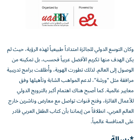
وكان التوسع الدولي للجائزة امتداداً طبيعياً لهذه الرؤية، حيث لم
يكن الهدف منها تكريم الأفضل عربياً فحسب، بل تمكينه من
الوصول إلى العالم. لذلك تطورت الهوية، وأُطلقت برامج تدريبية
مرافقة مثل "ورشة"، لدعم المواهب الشابة وتأهيلها وفق
معايير عالمية. كما أصبح هناك اهتمام أكبر بالترويج الدولي
للأعمال الفائزة، وفتح قنوات تواصل مع معارض وناشرين خارج
العالم العربي، انطلاقاً من إيماننا بأن كتاب الطفل العربي قادر
على المنافسة عالمياً.
*رسالة