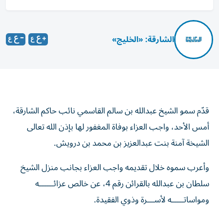
الشارقة: «الخليج»
قدّم سمو الشيخ عبدالله بن سالم القاسمي نائب حاكم الشارقة،
أمس الأحد، واجب العزاء بوفاة المغفور لها بإذن الله تعالى
الشيخة آمنة بنت عبدالعزيز بن محمد بن درويش.
وأعرب سموه خلال تقديمه واجب العزاء بجانب منزل الشيخ
سلطان بن عبدالله بالقرائن رقم 4، عن خالص عزائــــــه
ومواساتـــــه لأســـرة وذوي الفقيدة.