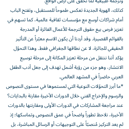
وترجمة طبيعية لما تحقق على أرض الواقع.
كذلك، الهوية الجديدة تعكس طموحاً للمستقبل، وتفتح الباب
أمام شراكات أوسع مع مؤسسات ثقافية عالمية، كما تسهم في
تعزيز فرص بيع حقوق الترجمة للأعمال الفائزة أو المدرجة
بالقوائم القصيرة. وقد أردنا أن يكون الاسم معبّراً عن التأثير
الحقيقي للجائزة، لا عن نطاقها الجغرافي فقط. وهذا التحوّل
يؤكد أننا ننتقل من مرحلة تعزيز المكانة إلى مرحلة توسيع
الانتشار، وهو جزء من رؤية أشمل تهدف إلى جعل أدب الطفل
العربي حاضراً في المشهد العالمي.
*ما أبرز التحوّلات النوعية التي لمستموها في مستوى النصوص
والرسوم والإخراج الفني خلال الدورات الأخيرة مقارنة بالبدايات؟
عند مراجعة المشاركات في الدورات الأولى ومقارنتها بالدورات
الأخيرة، نلاحظ تطوراً واضحاً في عمق النصوص وتماسكها؛ إذ
لم يعد التركيز مُنصبّاً على التوجيهات أو الرسائل المباشرة، بل