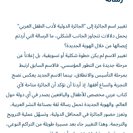
تغيير اسم الجائزة إلى "الجائزة الدولية لأدب الطفل العربي"
يحمل دلالات تتجاوز الجانب الشكلي، ما الرسالة التي أردتم
إيصالها من خلال الهوية الجديدة؟
تغيير الاسم لم يكن خطوة شكلية أو تسويقية، بل إعلاناً عن
مرحلة جديدة من التطور المؤسسي. فالاسم السابق ارتبط
بمرحلة التأسيس والانطلاق، بينما الاسم الجديد يعكس نضج
التجربة واتساع أفقها. إذ أردنا أن نؤكد أن الجائزة متاحة لأي
كتاب عربي مخصص للأطفال واليافعين يصدر في أي دولة حول
العالم. والهوية الجديدة تحمل رسالة ثقة بصناعة النشر العربية،
وتعزز حضور الجائزة في المحافل الدولية، وتسهّل عملية الترويج
والترجمة. وهذا التغيير جاء بعد مسيرة طويلة من التراكم النوعي،