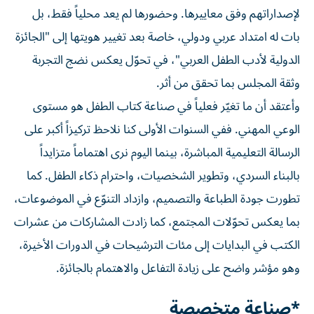
لإصداراتهم وفق معاييرها. وحضورها لم يعد محلياً فقط، بل
بات له امتداد عربي ودولي، خاصة بعد تغيير هويتها إلى "الجائزة
الدولية لأدب الطفل العربي"، في تحوّل يعكس نضج التجربة
وثقة المجلس بما تحقق من أثر.
وأعتقد أن ما تغيّر فعلياً في صناعة كتاب الطفل هو مستوى
الوعي المهني. ففي السنوات الأولى كنا نلاحظ تركيزاً أكبر على
الرسالة التعليمية المباشرة، بينما اليوم نرى اهتماماً متزايداً
بالبناء السردي، وتطوير الشخصيات، واحترام ذكاء الطفل. كما
تطورت جودة الطباعة والتصميم، وازداد التنوّع في الموضوعات،
بما يعكس تحوّلات المجتمع، كما زادت المشاركات من عشرات
الكتب في البدايات إلى مئات الترشيحات في الدورات الأخيرة،
وهو مؤشر واضح على زيادة التفاعل والاهتمام بالجائزة.
*صناعة متخصصة