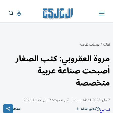
ثقافة
/
يوميات ثقافية
مروة العقروبي: كتب الصغار
أصبحت صناعة عربية
متخصصة
7 مايو 2026 14:31 مساء
|
آخر تحديث:
7 مايو 15:27 2026
دقائق القراءة - 4
استمع
شارك