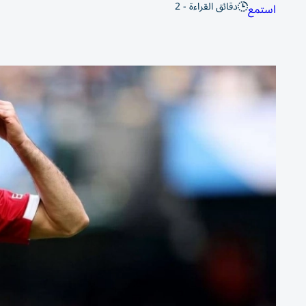
دقائق القراءة - 2
استمع