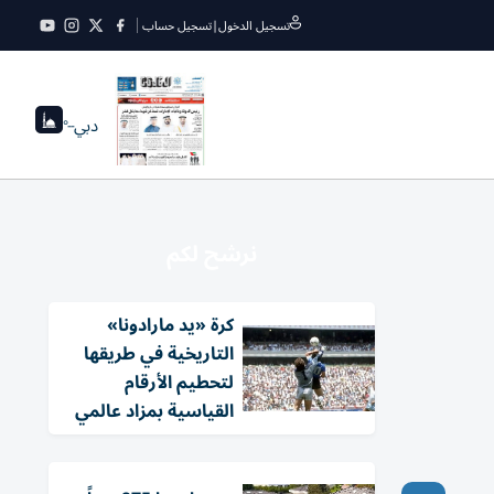
تسجيل الدخول
|
تسجيل حساب
دبي
--°
نرشح لكم
كرة «يد مارادونا»
التاريخية في طريقها
لتحطيم الأرقام
القياسية بمزاد عالمي