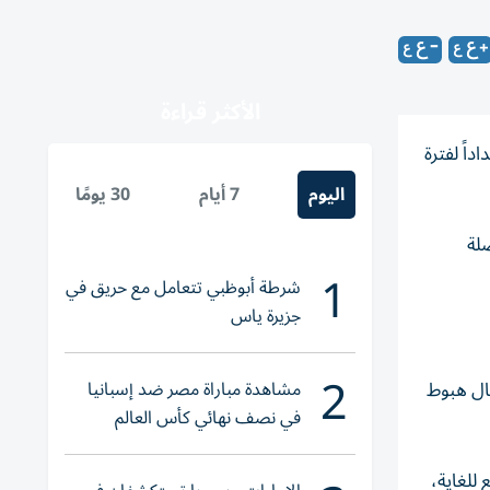
الأكثر قراءة
اً لفترة
اليوم
7 أيام
30 يومًا
لة
1
شرطة أبوظبي تتعامل مع حريق في
جزيرة ياس
2
مشاهدة مباراة مصر ضد إسبانيا
 خاصة في حال هبوط
في نصف نهائي كأس العالم
لناشئات اليد 2026
للغاية،