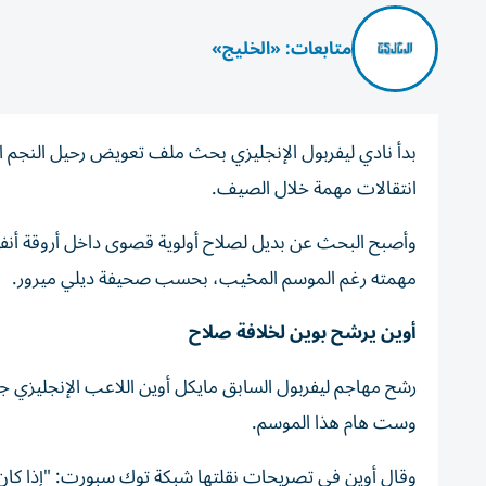
متابعات: «الخليج»
بدأ نادي ليفربول الإنجليزي بحث ملف تعويض رحيل النجم ال
انتقالات مهمة خلال الصيف.
وأصبح البحث عن بديل لصلاح أولوية قصوى داخل أروقة أنفيل
مهمته رغم الموسم المخيب، بحسب صحيفة ديلي ميرور.
أوين يرشح بوين لخلافة صلاح
وست هام هذا الموسم.
وقال أوين في تصريحات نقلتها شبكة توك سبورت: "إذا كان ع