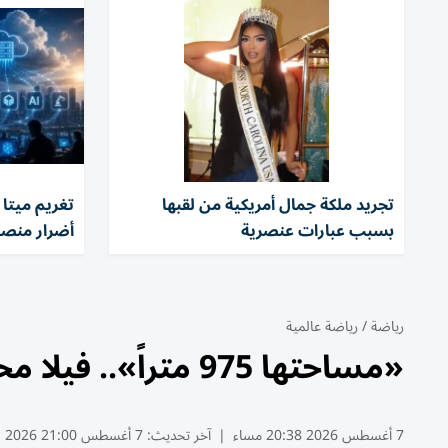
تجريد ملكة جمال أمريكية من لقبها
بسبب عبارات عنصرية
أضرار منصا
رياضة
/
رياضة عالمية
«مساحتها 975 متراً».. فيلا محمد صلاح تخطف الأضواء في تركيا
7 أغسطس 2026 20:38 مساء
|
آخر تحديث:
7 أغسطس 21:00 2026