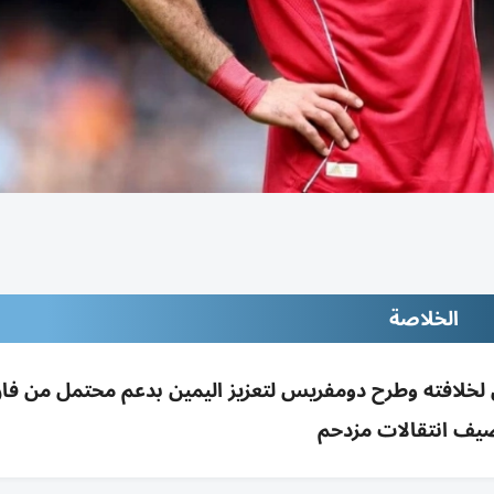
الخلاصة
 لخلافته وطرح دومفريس لتعزيز اليمين بدعم محتمل من فا
يف انتقالات مزدحم