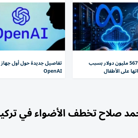
تغريم ميتا 567 مليون دولار بسبب
تفاصيل جديدة حول أول جهاز 
تها على الأطفال
OpenAI