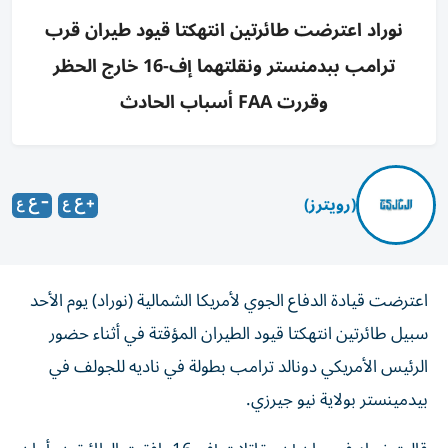
نوراد اعترضت طائرتين انتهكتا قيود طيران قرب
ترامب ببدمنستر ونقلتهما إف-16 خارج الحظر
وقررت FAA أسباب الحادث
(رويترز)
اعترضت قيادة الدفاع الجوي ‌لأمريكا الشمالية (نوراد) يوم الأحد
سبيل طائرتين ​انتهكتا ⁠قيود الطيران المؤقتة ‌في أثناء حضور
‌الرئيس الأمريكي دونالد ترامب بطولة في ناديه للجولف في
‌بيدمينستر بولاية نيو جيرزي.