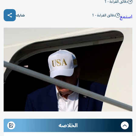
دقائق القراءة - 1
دقائق القراءة - 1
استمع
شارك
الخلاصه