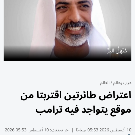
مُنْهَلُ البِرِّ
عرب وعالم
/
العالم
اعتراض طائرتين اقتربتا من
موقع يتواجد فيه ترامب
10 أغسطس 2026 05:53 صباحًا
|
آخر تحديث:
10 أغسطس 05:53 2026