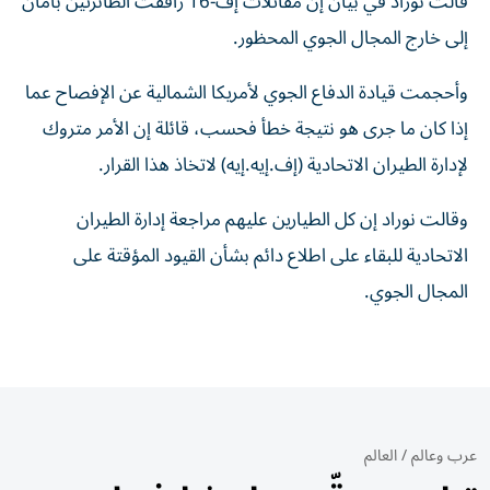
قالت نوراد ⁠في بيان إن مقاتلات إف-16 رافقت الطائرتين بأمان
إلى خارج المجال الجوي المحظور.
وأحجمت قيادة الدفاع الجوي ‌لأمريكا الشمالية عن الإفصاح عما
​إذا كان ما جرى هو ‌نتيجة خطأ فحسب، قائلة إن الأمر متروك
لإدارة الطيران ⁠الاتحادية (إف.إيه.إيه) لاتخاذ هذا القرار.
وقالت نوراد إن كل الطيارين عليهم مراجعة ​إدارة ‌الطيران
الاتحادية للبقاء على اطلاع ‌دائم بشأن القيود المؤقتة على
المجال الجوي.
عرب وعالم
/
العالم