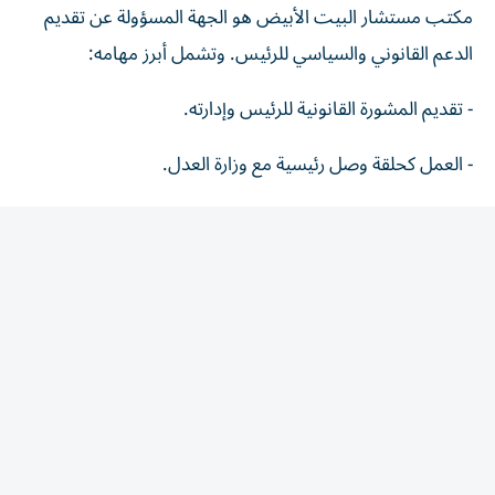
الدعم القانوني والسياسي للرئيس. وتشمل أبرز مهامه:
- تقديم المشورة القانونية للرئيس وإدارته.
- العمل كحلقة وصل رئيسية مع وزارة العدل.
- التعامل مع قرارات العفو الرئاسي والتعيينات القضائية.
- دراسة ومراجعة التشريعات والتعامل مع الدعاوى القضائية
والتحقيقات المرتبطة بالرئيس.
المقالة التالية