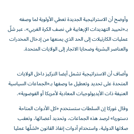
وأوضح أن الاستراتيجية الجديدة تعطي الأولوية لما وصفه
بـ«تحييد التهديدات الإرهابية في نصف الكرة الغربي»، عبر شلّ
عمليات الكارتيلات إلى الحد الذي يمنعها من إدخال المخدرات
والعناصر البشرية وضحايا الاتجار إلى الولايات المتحدة.
وأضاف أن الاستراتيجية تشمل أيضا التركيز داخل الولايات
المتحدة على تحديد وتعطيل ما وصفها بـ«الجماعات السياسية
العنيفة ذات الأيديولوجيات المعادية لأمريكا أو الفوضوية».
وقال غوركا إن السلطات ستستخدم «كل الأدوات المتاحة
دستوريا» لرصد هذه الجماعات، وتحديد أعضائها، وتعقب
صلاتها الدولية، واستخدام أدوات إنفاذ القانون «لشلّها عمليا