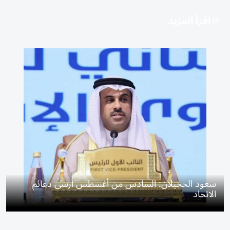
اقرأ المزيد
سعود الحجيلان: السادس من أغسطس أرسى دعائم
الاتحاد