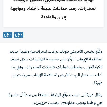
المخدرات، رصد جماعات عنيفة داخلية، ومواجهة
إيران والقاعدة
وقّع الرئيس الأمريكي دونالد ترامب استراتيجية وطنية جديدة
لمكافحة الإرهاب، تركّز على «تحييد» التهديدات داخل نصف
الكرة الغربي، وتعطيل عمليات كارتيلات المخدرات، وفق ما
أعلنه مستشار البيت الأبيض لمكافحة الإرهاب سيباستيان
غوركا.
وقال غوركا إن ترامب وقّع الوثيقة، انطلاقا من مبدأ أن «أمريكا
هي وطننا ويجب حمايته»، بحسب «رويترز».