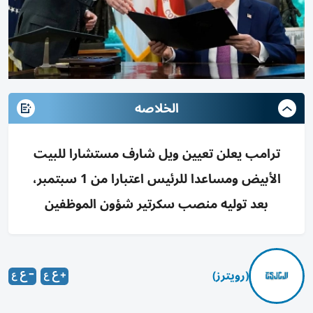
الخلاصه
ترامب يعلن تعيين ويل شارف مستشارا للبيت
الأبيض ومساعدا للرئيس اعتبارا من 1 سبتمبر،
بعد توليه منصب سكرتير شؤون الموظفين
(رويترز)