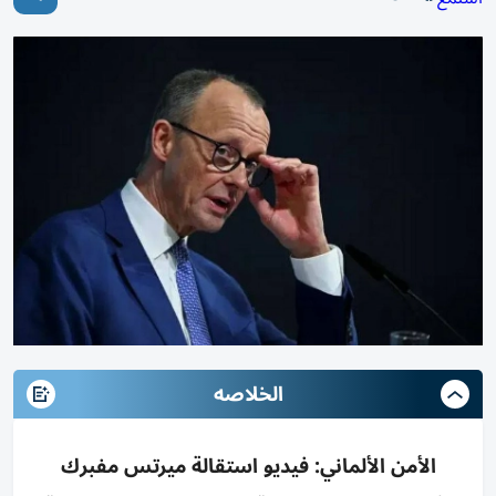
الخلاصه
الأمن الألماني: فيديو استقالة ميرتس مفبرك