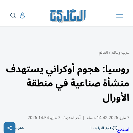
عرب وعالم
/
العالم
روسيا: هجوم أوكراني يستهدف
منشأة صناعية في منطقة
الأورال
7 مايو 2026 14:42 مساء
|
آخر تحديث:
7 مايو 14:54 2026
دقائق القراءة - 1
استمع
شارك