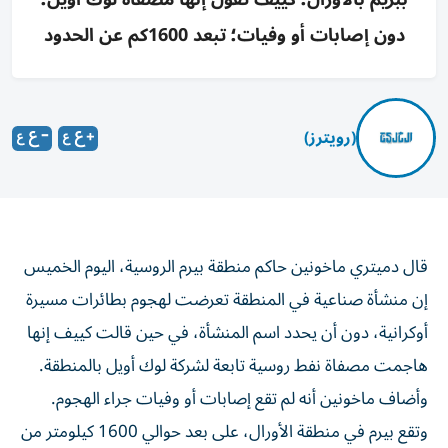
دون إصابات أو وفيات؛ تبعد 1600كم عن الحدود
(رويترز)
قال دميتري ماخونين ‌حاكم منطقة بيرم الروسية، ​اليوم ⁠الخميس
إن منشأة ‌صناعية في ‌المنطقة تعرضت لهجوم بطائرات مسيرة
أوكرانية، ‌دون أن يحدد اسم ⁠المنشأة، في حين قالت كييف إنها
هاجمت مصفاة نفط روسية تابعة لشركة لوك أويل ​بالمنطقة.
وأضاف ماخونين أنه ‌لم تقع إصابات أو وفيات جراء ⁠الهجوم.
وتقع بيرم في منطقة الأورال، على بعد ​حوالي ‌1600 كيلومتر من