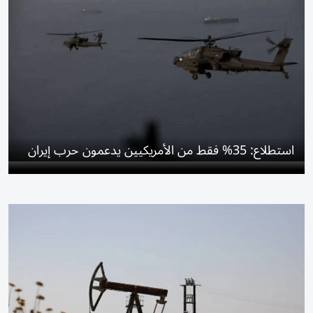
استطلاع: 35% فقط من الأمريكيين يدعمون حرب إيران