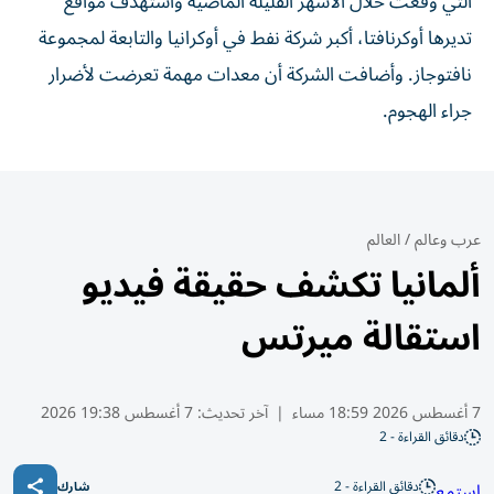
التي وقعت ‌خلال الأشهر القليلة الماضية واستهدف مواقع
تديرها ‌أوكرنافتا، أكبر شركة ‌نفط في ⁠أوكرانيا والتابعة ‌لمجموعة
نافتوجاز. وأضافت الشركة أن معدات مهمة تعرضت ⁠لأضرار ​
جراء الهجوم.
عرب وعالم
/
العالم
ألمانيا تكشف حقيقة فيديو
استقالة ميرتس
7 أغسطس 2026 18:59 مساء
|
آخر تحديث:
7 أغسطس 19:38 2026
دقائق القراءة - 2
دقائق القراءة - 2
استمع
شارك