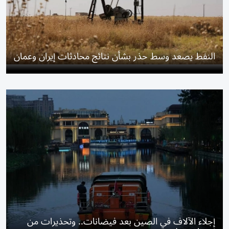
النفط يصعد وسط حذر بشأن نتائج محادثات إيران وعمان
إجلاء الآلاف في الصين بعد فيضانات.. وتحذيرات من