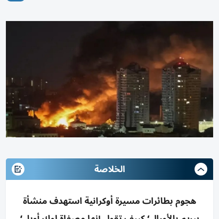
الخلاصة
هجوم بطائرات مسيرة أوكرانية استهدف منشأة
ببريم بالأورال؛ كييف تقول إنها مصفاة لوك أويل؛