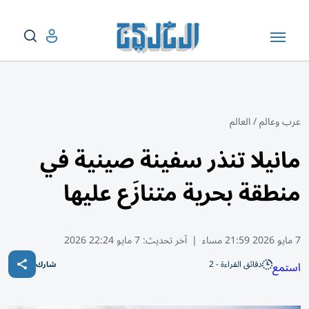
عرب وعالم
/
العالم
مانيلا تنذر سفينة صينية في
منطقة بحرية متنازَع عليها
7 مايو 2026 21:59 مساء
|
آخر تحديث:
7 مايو 22:24 2026
دقائق القراءة - 2
استمع
شارك