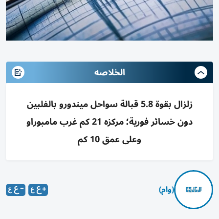
الخلاصه
زلزال بقوة 5.8 قبالة سواحل ميندورو بالفلبين
دون خسائر فورية؛ مركزه 21 كم غرب مامبوراو
وعلى عمق 10 كم
(وام)