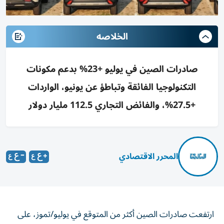
الخلاصه
صادرات الصين في يوليو +23% بدعم مكونات
التكنولوجيا الفائقة وتباطؤ عن يونيو، الواردات
+27.5%، والفائض التجاري 112.5 مليار دولار
المحرر الاقتصادي
ارتفعت صادرات الصين أكثر من المتوقع في يوليو/تموز، على
الرغم من تراجع النمو عن الوتيرة الشديدة التي شهدها يونيو/