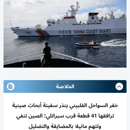
الخلاصة
خفر السواحل الفلبيني ينذر سفينة أبحاث صينية
ترافقها 41 قطعة قرب سبراتلي؛ الصين تنفي
وتتهم مانيلا بالمضايقة والتضليل