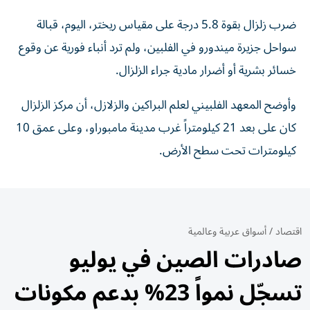
ضرب زلزال بقوة 5.8 درجة على مقياس ريختر، اليوم، قبالة
سواحل جزيرة ميندورو في الفلبين، ولم ترد أنباء فورية عن وقوع
خسائر بشرية أو أضرار مادية جراء الزلزال.
وأوضح المعهد الفلبيني لعلم البراكين والزلازل، أن مركز الزلزال
كان على بعد 21 كيلومتراً غرب مدينة مامبوراو، وعلى عمق 10
كيلومترات تحت سطح الأرض.
اقتصاد
/
أسواق عربية وعالمية
صادرات الصين في يوليو
تسجّل نمواً 23% بدعم مكونات