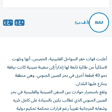
(أ.ف.ب)
أعلنت قوات خفر السواحل الفلبينية، الخميس، أنها وجّهت
لاسلكياً من طائرة تابعة لها إنذاراً إلى سفينة صينية كانت برفقة
نحو 40 قطعة أخرى في بحر الصين الجنوبي، وهي منطقة
يتنازع عليها البلدان.
وتقع باستمرار حوادث بين السفن الصينية والفلبينية في بحر
الصين الجنوبي الذي تطالب بكين بالسيادة على كامل جُزره
وشعابه المرجانية تقريباً رغم قرارات محكمة تحكيم دولية