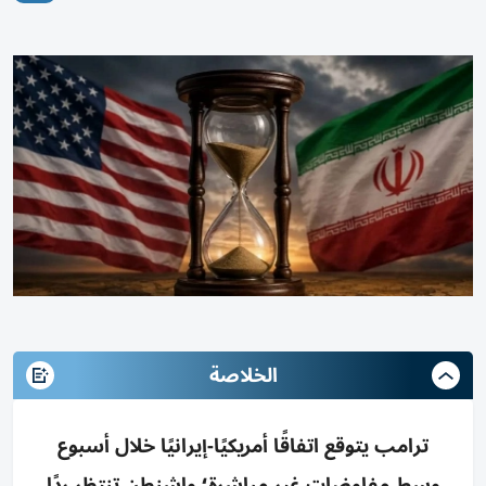
الخلاصة
ترامب يتوقع اتفاقًا أمريكيًا-إيرانيًا خلال أسبوع
وسط مفاوضات غير مباشرة؛ واشنطن تنتظر ردًا