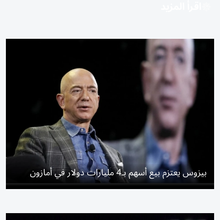
اقرأ المزيد
بيزوس يعتزم بيع أسهم بـ4 مليارات دولار في أمازون