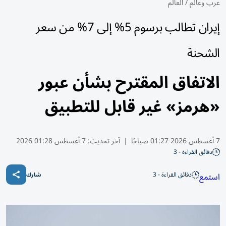
عرب وعالم
/
العالم
إيران تطالب برسوم 5% إلى 7% من سعر
الشحنة
الاتفاق المقترح بشأن عبور
«هرمز» غير قابل للتطبيق
7 أغسطس 2026 01:27 صباحًا
|
آخر تحديث:
7 أغسطس 01:28 2026
دقائق القراءة - 3
دقائق القراءة - 3
استمع
شارك