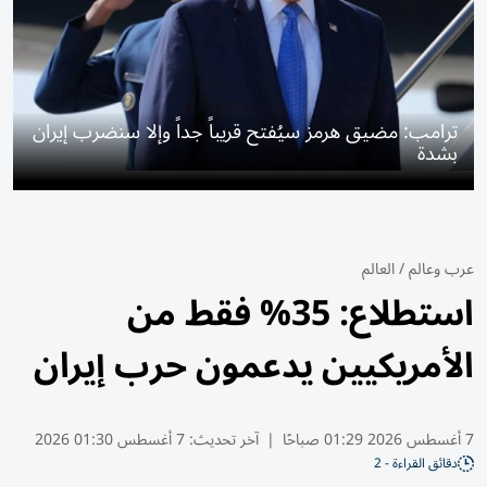
ترامب: مضيق هرمز سيُفتح قريباً جداً وإلا سنضرب إيران
بشدة
عرب وعالم
/
العالم
استطلاع: 35% فقط من
الأمريكيين يدعمون حرب إيران
7 أغسطس 2026 01:29 صباحًا
|
آخر تحديث:
7 أغسطس 01:30 2026
دقائق القراءة - 2