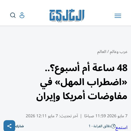
عرب وعالم
/
العالم
48 ساعة أم أسبوع؟..
«اضطراب المهل» في
مفاوضات أمريكا وإيران
7 مايو 2026 11:59 صباحًا
|
آخر تحديث:
7 مايو 12:11 2026
دقائق القراءة - 1
استمع
شارك