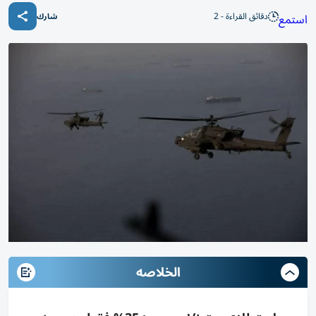
دقائق القراءة - 2
استمع
شارك
الخلاصه