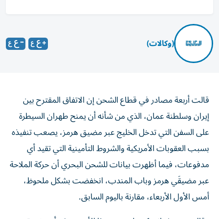
(وكالات)
قالت أربعة مصادر في قطاع الشحن إن الاتفاق المقترح بين
إيران وسلطنة عمان، الذي من ‌شأنه أن يمنح طهران السيطرة
على السفن التي تدخل الخليج عبر ​مضيق هرمز، يصعب تنفيذه
بسبب العقوبات الأمريكية والشروط التأمينية ‌التي تقيد أي
مدفوعات، فيما أظهرت بيانات للشحن البحري أن حركة الملاحة
عبر مضيقَي هرمز وباب المندب، انخفضت بشكل ملحوظ، ​
أمس الأول الأربعاء، مقارنة باليوم السابق.
وقال مصدر إيراني كبير لرويترز، هذا الأسبوع، إن أحدث مقترح