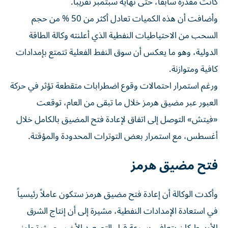
كانت مقدرة سابقاً، حتى نهاية سبتمبر تقريباً.
وأضافت أن هذه الكميات تعادل أكثر من 50 % من حجم
السحب من الاحتياطيات النفطية الذي أعلنته وكالة الطاقة
الدولية، وهو ما يعكس أن سوق النفط الفعلية تتمتع بإمدادات
كافية ومتوازنة.
ورغم استمرار احتمالات وقوع اضطرابات متقطعة تؤثر في حركة
العبور عبر مضيق هرمز خلال ما تبقى من العام، توقعت
«فيتش» التوصل إلى اتفاق لإعادة فتح المضيق بالكامل خلال
أغسطس، مع استمرار بعض التوترات المحدودة والمؤقتة.
فتح مضيق هرمز
وأكدت الوكالة أن إعادة فتح مضيق هرمز ستكون عاملاً رئيسياً
في استعادة الإمدادات النفطية، مشيرة إلى أن إنتاج الشرق