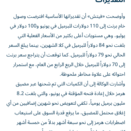
وأوضحت «فيتش» أن تقديراتها الأساسية افترضت وصول
خام برنت إلى 110 دولارات للبرميل في يونيو و100 دولار في
يوليو، وهي مستويات أعلى بكثير من الأسعار الفعلية التي
بلغت نحو 84 دولاراً للبرميل في كلا الشهرين، بينما يبلغ السعر
الحالي نحو 79 دولاراً للبرميل. كما توقعت أن يتراجع سعر برنت
إلى 70 دولاراً للبرميل خلال الربع الرابع من العام، مع استمرار
احتوائه على علاوة مخاطر ملحوظة.
وأشارت الوكالة إلى أن الكميات التي تم شحنها عبر مضيق
هرمز خلال إعادة فتحه المؤقتة في يونيو، والتي بلغت 8.2
مليون برميل يومياً، تكفي لتعويض نحو شهرين إضافيين من أي
إغلاق محتمل للمضيق، ما يرفع قدرة السوق على استيعاب
اضطرابات هرمز إلى نحو سبعة أشهر بدلاً من خمسة أشهر