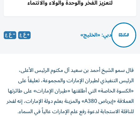
لتعزيز الفخر والوحدة والولاء والانتماء
دبي: «الخليج»
قال سمو الشيخ أحمد بن سعيد آل مكتوم الرئيس الأعلى،
الرئيس التنفيذي لطيران الإمارات والمجموعة، تعليقاً على
«الكسوة الخاصة» التي أطلقتها «طيران الإمارات» على طائرتها
العملاقة «إيرباص A380» والمزينة بعلم دولة الإمارات، إنه لفخر
للناقلة الاستجابة لدعوة رفع علم الإمارات عالياً في السماء.