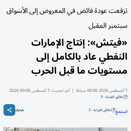
تزقعت عودة فائض في المعروض إلى الأسواق
سبتمبر المقبل
«فيتش»: إنتاج الإمارات
النفطي عاد بالكامل إلى
مستويات ما قبل الحرب
7 أغسطس 2026 00:06 صباحًا
|
آخر تحديث:
7 أغسطس 00:06 2026
دقائق القراءة - 3
دقائق القراءة - 3
استمع
شارك