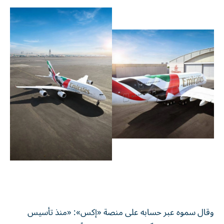
وقال سموه عبر حسابه على منصة «إكس»: «منذ تأسيس