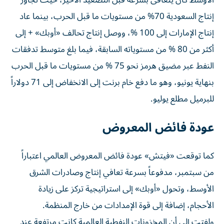
الأوسط كان يتعافى بسرعة قبل التصعيد الأخير، حيث تجاوز
إنتاج السعودية 70% من مستويات ما قبل الحرب، بينما عاد
إنتاج الإمارات إلى 100 %، ووصل إنتاج تحالف «أوبك» + إلى
أكثر من 80 % من مستوياته السابقة، فيما بلغ متوسط تدفقات
النفط عبر مضيق هرمز نحو 75 % من مستويات ما قبل الحرب
بنهاية يونيو، وهو ما دفع خام برنت إلى الانخفاض إلى 71 دولاراً
للبرميل مطلع يوليو.
عودة فائض المعروض
كما توقعت «فيتش» عودة فائض المعروض العالمي اعتباراً
من سبتمبر، مدفوعاً بسرعة تعافي إنتاج وصادرات الشرق
الأوسط، وتحول «أوبك» إلى استراتيجية تركز على زيادة
الأحجام، إضافة إلى قوة الإمدادات من خارج المنظمة.
ولفتت إلى أن المخزونات النفطية العالمية كانت مرتفعة عند