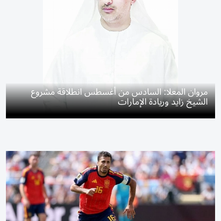
مروان المعلا: السادس من أغسطس انطلاقة مشروع
الشيخ زايد وريادة الإمارات