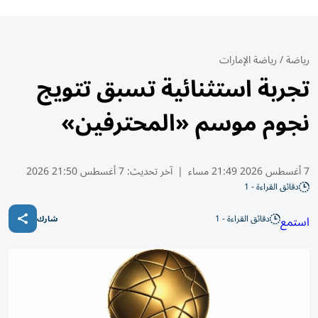
رياضة
/
رياضة الإمارات
تجربة استثنائية تسبق تتويج
نجوم موسم «المحترفين»
7 أغسطس 2026 21:49 مساء
|
آخر تحديث:
7 أغسطس 21:50 2026
دقائق القراءة - 1
دقائق القراءة - 1
استمع
شارك