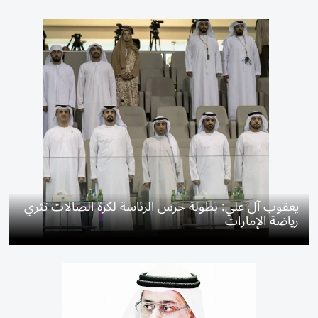
يعقوب آل علي: بطولة حرس الرئاسة لكرة الصالات تثري
رياضة الإمارات