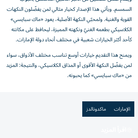
السمسم. ويأتي هذا الإصدار كخيار مثالي لمن يفضّلون النكهات
القوية والغنية. ولمحبّي النكهة الأصلية، يعود «ماك سبايسي»
الكلاسيكي بطعمه الغنيّ ونكهته المميزة، ليحافظ على مكانته
كأحد أكثر الخيارات شعبية في مختلف أنحاء دولة الإمارات.
ويمنح هذا التقديم خيارات أوسع تناسب مختلف الأذواق، سواء
لمن يفضّل النكهة الأقوى أو المذاق الكلاسيكي، والنتيجة: المزيد
من «ماك سبايسي» كما يحبونه.
الإمارات
ماكدونالدز
اقرأ المزيد