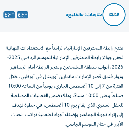
متابعات: «الخليج»
تفتح رابطة المحترفين الإماراتية، تزامناً مع الاستعدادات النهائية
لحفل جوائز رابطة المحترفين الإماراتية للموسم الرياضي 2025-
2026، أبواب منطقة المشجعين ومتجر الرابطة أمام الجماهير
وزوار فندق قصر الإمارات ماندارين أورينتال في أبوظبي، خلال
الفترة من 7 إلى 10 أغسطس الجاري، يومياً من الساعة 10:00
صباحاً وحتى 10:00 مساءً، وذلك ضمن الفعاليات المصاحبة
للحفل السنوي الذي يقام يوم 10 أغسطس، في خطوة تهدف
إلى إثراء تجربة الجماهير وإضفاء أجواء احتفالية تواكب الحدث
الأبرز في ختام الموسم الرياضي.
تمثل منطقة المشجعين وجهة متكاملة لعشاق كرة القدم