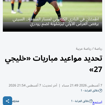
اطمئنان في النادي الكتالوني لمسار الصفقة.. السيتي
يرفض العرض الأولي لبرشلونة لضم رودري
رياضة
/
رياضة عربية
تحديد مواعيد مباريات «خليجي
27»
7 أغسطس 2026 21:49 مساء
|
آخر تحديث:
7 أغسطس 21:54 2026
دقائق القراءة - 1
دقائق القراءة - 1
استمع
شارك