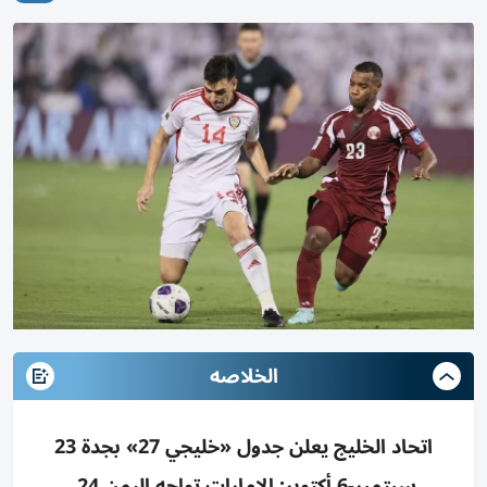
الخلاصه
اتحاد الخليج يعلن جدول «خليجي 27» بجدة 23
سبتمبر-6 أكتوبر: الإمارات تواجه اليمن 24،