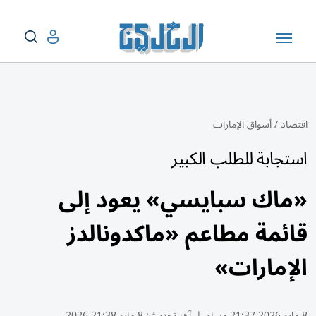
اقتصاد
/
أسواق الإمارات
استجابة للطلب الكبير
«ماك سبايسي» يعود إلى
قائمة مطاعم «ماكدونالدز
الإمارات»
8 مايو 2026 21:37 مساء
|
آخر تحديث:
8 مايو 21:38 2026