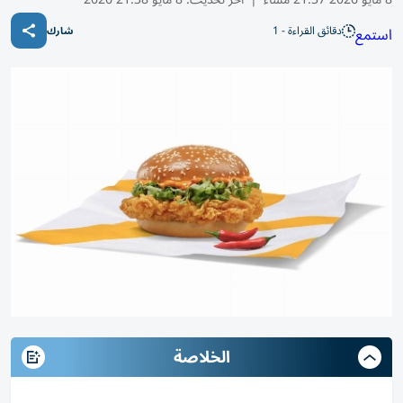
دقائق القراءة - 1
استمع
شارك
الخلاصة