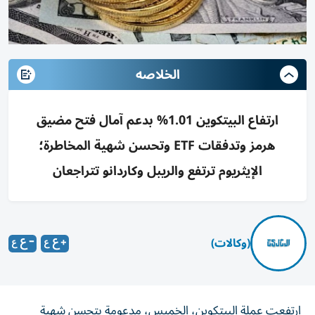
الخلاصه
ارتفاع البيتكوين 1.01% بدعم آمال فتح مضيق
هرمز وتدفقات ETF وتحسن شهية المخاطرة؛
الإيثريوم ترتفع والريبل وكاردانو تتراجعان
(وكالات)
ارتفعت عملة البيتكوين، الخميس، مدعومة بتحسن شهية