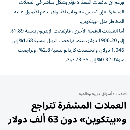
ورغم أن تدفقات النفط لا تؤثر بشكل مباشر في العملات
المشفرة، فإن تحسن معنويات الأسواق يدعم الأصول عالية
المخاطر مثل البيتكوين.
أما العملات الرقمية الأخرى، فارتفعت الإيثريوم بنسبة 1.89%
إلى 1906.20 دولار، بينما تراجعت الريبل بنسبة 1.68% إلى
1.046 دولار، وانخفضت كاردانو بنسبة 2.8%، وتراجعت
سولانا 0.32% إلى 73.35 دولار.
اقتصاد
/
أسواق عربية وعالمية
العملات المشفرة تتراجع
و«بيتكوين» دون 63 ألف دولار