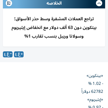
الخلاصه
تراجع العملات المشفرة وسط حذر الأسواق؛
بيتكوين دون 63 ألف دولار مع انخفاض إيثيريوم
وسولانا وريبل بنسب تقارب 1%
«بيتكوين»
- 1.02 %
62782 دولاراً
«إيثيريوم»
- 0.97 %