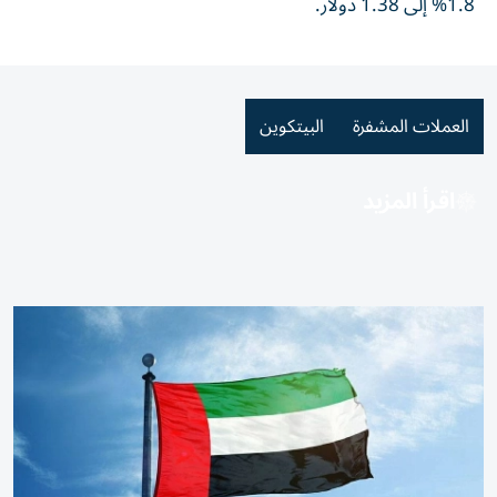
1.8% إلى 1.38 دولار.
العملات المشفرة
البيتكوين
اقرأ المزيد