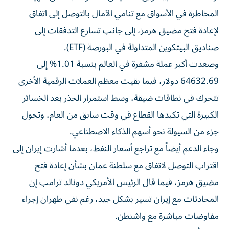
المخاطرة في الأسواق مع تنامي الآمال بالتوصل إلى اتفاق
لإعادة فتح مضيق هرمز، إلى جانب تسارع التدفقات إلى
صناديق البيتكوين المتداولة في البورصة (ETF).
وصعدت أكبر عملة مشفرة في العالم بنسبة 1.01% إلى
64632.69 دولار، فيما بقيت معظم العملات الرقمية الأخرى
تتحرك في نطاقات ضيقة، وسط استمرار الحذر بعد الخسائر
الكبيرة التي تكبدها القطاع في وقت سابق من العام، وتحول
جزء من السيولة نحو أسهم الذكاء الاصطناعي.
وجاء الدعم أيضاً مع تراجع أسعار النفط، بعدما أشارت إيران إلى
اقتراب التوصل لاتفاق مع سلطنة عمان بشأن إعادة فتح
مضيق هرمز، فيما قال الرئيس الأمريكي دونالد ترامب إن
المحادثات مع إيران تسير بشكل جيد، رغم نفي طهران إجراء
مفاوضات مباشرة مع واشنطن.