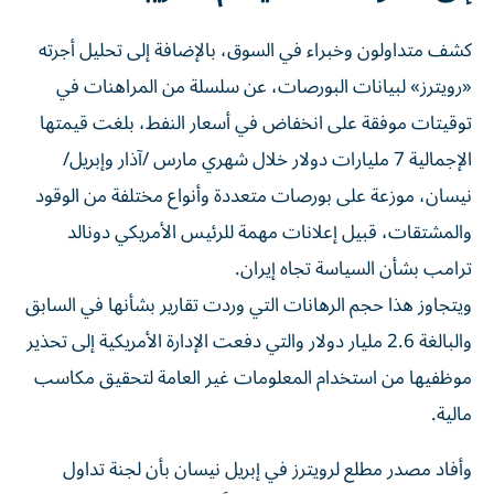
كشف متداولون وخبراء في السوق، بالإضافة إلى تحليل أجرته
«رويترز» لبيانات البورصات، عن سلسلة من المراهنات في
توقيتات موفقة على انخفاض في أسعار النفط، بلغت قيمتها
الإجمالية 7 مليارات دولار خلال شهري مارس /آذار وإبريل/
نيسان، موزعة على بورصات متعددة وأنواع مختلفة من الوقود
والمشتقات، قبيل إعلانات مهمة للرئيس الأمريكي دونالد
ترامب بشأن السياسة تجاه إيران.
ويتجاوز هذا حجم الرهانات ‌التي وردت تقارير بشأنها في السابق
والبالغة 2.6 مليار دولار والتي دفعت الإدارة الأمريكية إلى تحذير
موظفيها من استخدام المعلومات غير العامة لتحقيق مكاسب
مالية.
وأفاد مصدر مطلع لرويترز ​في إبريل نيسان بأن لجنة ⁠تداول