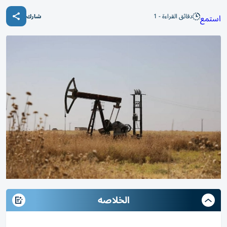
دقائق القراءة - 1
استمع
شارك
الخلاصه