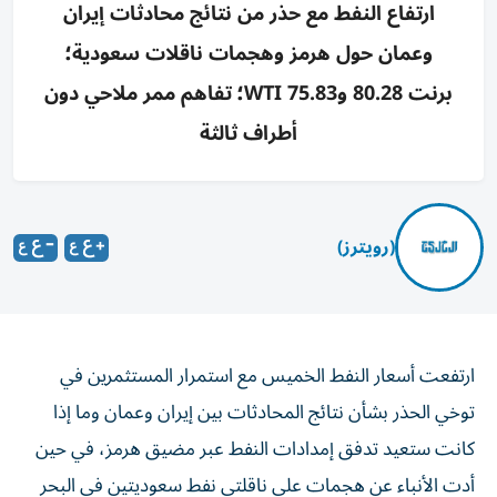
ارتفاع النفط مع حذر من نتائج محادثات إيران
وعمان حول هرمز وهجمات ناقلات سعودية؛
برنت 80.28 وWTI 75.83؛ تفاهم ممر ملاحي دون
أطراف ثالثة
(رويترز)
ارتفعت أسعار النفط الخميس مع استمرار المستثمرين في
توخي الحذر بشأن نتائج المحادثات بين إيران وعمان وما إذا
كانت ستعيد تدفق إمدادات النفط عبر مضيق هرمز، ‌في حين
أدت الأنباء عن هجمات على ناقلتي نفط سعوديتين في البحر