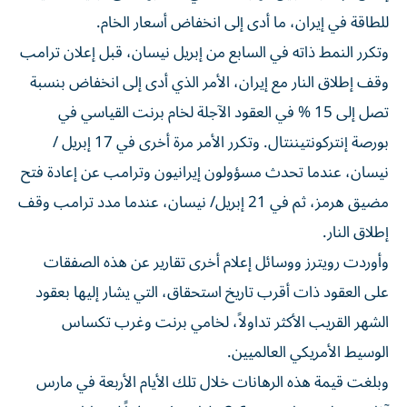
⁠للطاقة في إيران، ما أدى إلى انخفاض أسعار الخام.
وتكرر النمط ذاته في السابع من إبريل نيسان، قبل إعلان ترامب
وقف إطلاق النار مع إيران، الأمر الذي أدى إلى انخفاض بنسبة
تصل إلى 15 % في العقود الآجلة لخام برنت القياسي في
بورصة إنتركونتيننتال. وتكرر الأمر مرة أخرى في 17 إبريل /
نيسان، عندما تحدث مسؤولون إيرانيون وترامب عن إعادة فتح
مضيق هرمز، ثم في 21 إبريل/ نيسان، عندما مدد ترامب وقف
إطلاق النار.
وأوردت رويترز ووسائل إعلام أخرى تقارير عن هذه الصفقات
على العقود ذات أقرب تاريخ استحقاق، التي يشار إليها بعقود
الشهر القريب الأكثر تداولاً، لخامي برنت وغرب تكساس
الوسيط الأمريكي العالميين.
وبلغت قيمة هذه الرهانات خلال تلك الأيام الأربعة في مارس