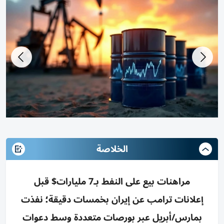
الخلاصة
مراهنات بيع على النفط بـ7 مليارات$ قبل
إعلانات ترامب عن إيران بخمسات دقيقة؛ نفذت
بمارس/أبريل عبر بورصات متعددة وسط دعوات