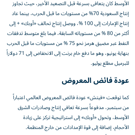
الأوسط كان يتعافى بسرعة قبل التصعيد الأخير، حيث تجاوز
إنتاج السعودية 70% من مستويات ما قبل الحرب، بينما عاد
إنتاج الإمارات إلى 100 %، ووصل إنتاج تحالف «أوبك» + إلى
أكثر من 80 % من مستوياته السابقة، فيما بلغ متوسط تدفقات
النفط عبر مضيق هرمز نحو 75 % من مستويات ما قبل الحرب
بنهاية يونيو، وهو ما دفع خام برنت إلى الانخفاض إلى 71 دولاراً
للبرميل مطلع يوليو.
عودة فائض المعروض
كما توقعت «فيتش» عودة فائض المعروض العالمي اعتباراً
من سبتمبر، مدفوعاً بسرعة تعافي إنتاج وصادرات الشرق
الأوسط، وتحول «أوبك» إلى استراتيجية تركز على زيادة
الأحجام، إضافة إلى قوة الإمدادات من خارج المنظمة.