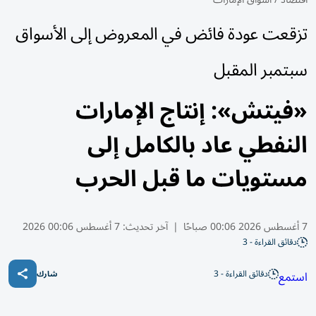
تزقعت عودة فائض في المعروض إلى الأسواق
سبتمبر المقبل
«فيتش»: إنتاج الإمارات
النفطي عاد بالكامل إلى
مستويات ما قبل الحرب
7 أغسطس 2026 00:06 صباحًا
|
آخر تحديث:
7 أغسطس 00:06 2026
دقائق القراءة - 3
دقائق القراءة - 3
استمع
شارك