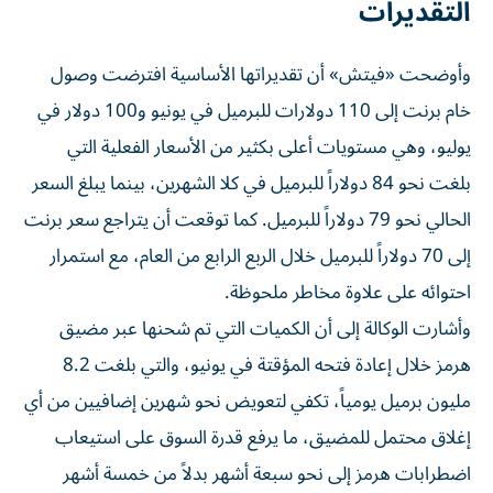
التقديرات
وأوضحت «فيتش» أن تقديراتها الأساسية افترضت وصول
خام برنت إلى 110 دولارات للبرميل في يونيو و100 دولار في
يوليو، وهي مستويات أعلى بكثير من الأسعار الفعلية التي
بلغت نحو 84 دولاراً للبرميل في كلا الشهرين، بينما يبلغ السعر
الحالي نحو 79 دولاراً للبرميل. كما توقعت أن يتراجع سعر برنت
إلى 70 دولاراً للبرميل خلال الربع الرابع من العام، مع استمرار
احتوائه على علاوة مخاطر ملحوظة.
وأشارت الوكالة إلى أن الكميات التي تم شحنها عبر مضيق
هرمز خلال إعادة فتحه المؤقتة في يونيو، والتي بلغت 8.2
مليون برميل يومياً، تكفي لتعويض نحو شهرين إضافيين من أي
إغلاق محتمل للمضيق، ما يرفع قدرة السوق على استيعاب
اضطرابات هرمز إلى نحو سبعة أشهر بدلاً من خمسة أشهر