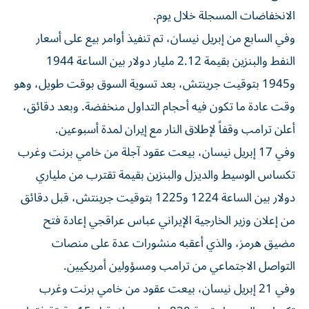
الانخفاضات المسجلة خلال يوم.
وفي السابع من إبريل نيسان، تم تنفيذ أوامر بيع على أسعار
النفط والبنزين بقيمة 2.12 مليار دولار بين الساعة 1944
و1945 بتوقيت جرينتش، بعد تسوية ⁠السوق بوقت طويل، وهو
وقت عادة ما تكون فيه أحجام التداول منخفضة. وبعد دقائق،
أعلن ترامب وقفاً لإطلاق النار مع إيران لمدة أسبوعين.
وفي 17 إبريل نيسان، بيعت عقود آجلة من ​خامي برنت وغرب
تكساس الوسيط والديزل والبنزين بقيمة تقترب من ملياري
دولار بين الساعة 1224 و1225 بتوقيت جرينتش، قبل دقائق
من إعلان وزير الخارجية الإيراني عباس عراقجي إعادة فتح
مضيق هرمز، والذي أعقبه منشورات عدة على منصات
التواصل الاجتماعي من ترامب ومسؤولين أمريكيين.
وفي 21 إبريل نيسان، بيعت عقود من خامي برنت وغرب