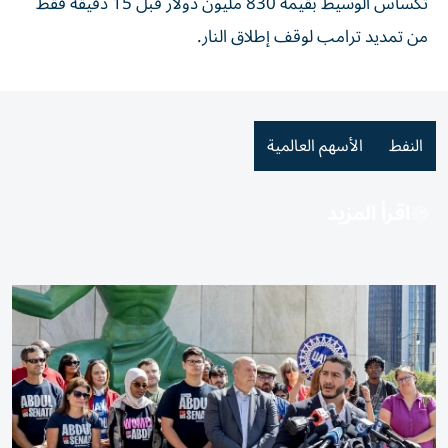
تكساس الوسيط بقيمة ⁠830 مليون دولار قبل 15 دقيقة فقط
من تمديد ترامب لوقف إطلاق النار.
النفط
الأسهم العالمية
اقرأ المزيد