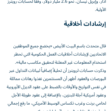
آذار، وإبريل نيسان، نحو 2.6 مليار دولار، وفقاً لحسابات رويترز
الأولية.
إرشادات أخلاقية
قال متحدث باسم البيت الأبيض «يخضع جميع الموظفين
الاتحاديين لإرشادات أخلاقيات العمل الحكومية التي تحظر
استخدام المعلومات غير المعلنة لتحقيق مكاسب مالية».
وذكرت ‌حسابات لرويترز أن تحليلاً إضافياً لبيانات التداول عبر
البورصات والعقود أظهر أن المستثمرين نفذوا رهانات مماثلة
في نفس التواريخ والأوقات بالضبط على عقود الديزل الأوروبية
وعقود أمريكية آجلة للبنزين، بالإضافة إلى عقود طويلة الأجل
لخامي برنت وغرب تكساس الوسيط الأمريكي، ما رفع إجمالي