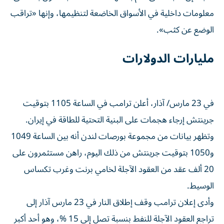
معلومات داخلية في الأسواق الخاضعة لتنظيمها، وإنها «تراقب
الوضع عن كثب».
مليارات الدولارات
في 23 ‌مارس/ آذار، أعلن ترامب في ‌الساعة 1105 بتوقيت
جرينتش إرجاء هجمات على البنية التحتية للطاقة في إيران.
وتظهر بيانات من مجموعة ⁠بورصات لندن أنه بين الساعة 1049
و1050 بتوقيت جرينتش من ذلك اليوم، راهن مستثمرون على
20 ألف عقد من العقود الآجلة لخامي برنت وغرب تكساس
‌الوسيط.
وأدى إعلان ترامب وقف إطلاق النار في 23 مارس آذار إلى
تراجع العقود الآجلة للنفط بنسبة تصل إلى 15 %، وهو أحد أكبر