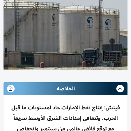
الخلاصه
فيتش: إنتاج نفط الإمارات عاد لمستويات ما قبل
الحرب، وتتعافى إمدادات الشرق الأوسط سريعاً
مع توقع فائض عالمي من سبتمبر وانخفاض