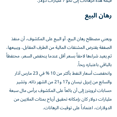
قيمة هذه الرهانات إلى نحو 7 مليارات دولار.
رهان البيع
ويعني مصطلح رهان البيع، أو البيع على المكشوف، أن منفذ
الصفقة يقترض المشتقات المالية من الطرف ⁠المقابل، ويبيعها،
ثم يعيد شراءها لاحقاً بسعر أقل عندما ينخفض السعر، محتفظاً
بالباقي باعتباره ربحاً.
وانخفضت أسعار النفط بأكثر من 10 % في 23 مارس آذار
والسابع من إبريل نيسان و17 و21 من الشهر ذاته. وتشير
حسابات لرويترز إلى أن بائعاً على المكشوف برأس مال سبعة
مليارات دولار كان بإمكانه تحقيق أرباح بمئات الملايين من
الدولارات، اعتماداً على توقيت الرهانات.