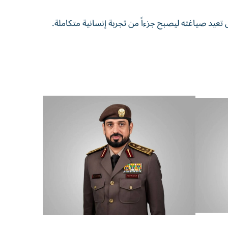
بل تعيد صياغته ليصبح جزءاً من تجربة إنسانية متكاملة.