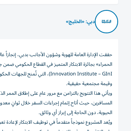
دبي: «الخليج»
حققت الإدارة العامة للهوية وشؤون الأجانب بدبي، إنجازاً عا
Innovation Institute – GInI)، ا
وقيمة مجتمعية حقيقية.
ويأتي هذا التتويج بالتزامن مع مرور عام على إطلاق الممر ال
المسافرين، حيث أتاح إتمام إجراءات السفر خلال ثوانٍ معدو
الحيوية، دون الحاجة إلى إبراز أي وثائق.
ويُعد المشروع نموذجاً متقدماً في توظيف الابتكار لإعادة ت