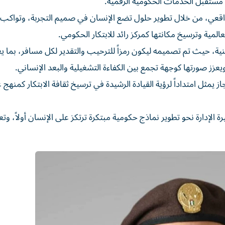
ء مستقبل الخدمات الحكومية الرقمية.
ثر واقعي، من خلال تطوير حلول تضع الإنسان في صميم التجربة، وتواكب
عالمية وترسيخ مكانتها كمركز رائد للابتكار الحكومي.
قنية، حيث تم تصميمه ليكون رمزاً للترحيب والتقدير لكل مسافر، بما
ويعزز صورتها كوجهة تجمع بين الكفاءة التشغيلية والبعد الإنساني.
از يمثل امتداداً لرؤية القيادة الرشيدة في ترسيخ ثقافة الابتكار كمنهج
إدارة نحو تطوير نماذج حكومية مبتكرة ترتكز على الإنسان أولاً، وتع