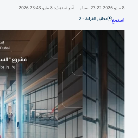
8 مايو 2026 23:22 مساء
|
آخر تحديث:
8 مايو 23:43 2026
دقائق القراءة - 2
استمع