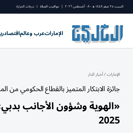
السبت ٢٥ صفر ١٤٤٨ ه - ٠٨ أغسطس ٢٠٢٦
|
مواقيت الصلاة
|
درجات الحرارة
الإمارات
عرب وعالم
اقتصاد
ري
الإمارات
/
أخبار الدار
جائزة الابتكار المتميز بالقطاع الحكومي من المعهد 
«الهوية وشؤون الأجانب بدبي»
2025