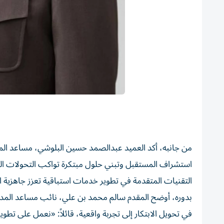
من جانبه، أكد العميد عبدالصمد حسين البلوشي، مساعد المد
استشراف المستقبل وتبني حلول مبتكرة تواكب التحولات العال
التقنيات المتقدمة في تطوير خدمات استباقية تعزز جاهزية 
بدوره، أوضح المقدم سالم محمد بن علي، نائب مساعد المدي
في تحويل الابتكار إلى تجربة واقعية، قائلاً: «نعمل على ت