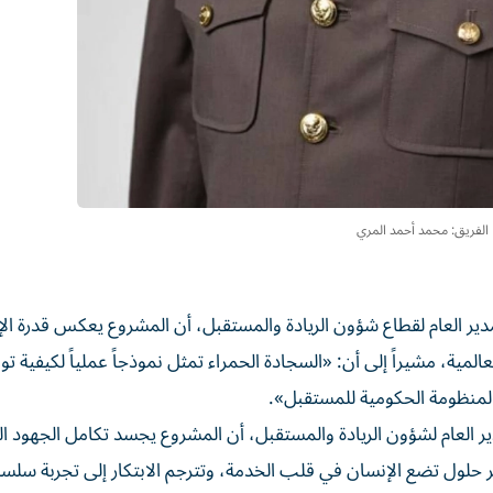
الفريق: محمد أحمد المري
ير العام لقطاع شؤون الريادة والمستقبل، أن المشروع يعكس قدرة الإ
مية، مشيراً إلى أن: «السجادة الحمراء تمثل نموذجاً عملياً لكيفية 
المنظومة الحكومية للمستقبل».
ر العام لشؤون الريادة والمستقبل، أن المشروع يجسد تكامل الجهود 
طوير حلول تضع الإنسان في قلب الخدمة، وتترجم الابتكار إلى تجربة س