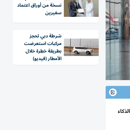
نسخة من أوراق اعتماد
سفيرين
شرطة دبي تحجز
مركبات استعرضت
بطريقة خطِرة خلال
الأمطار (فيديو)
ر بالذكاء