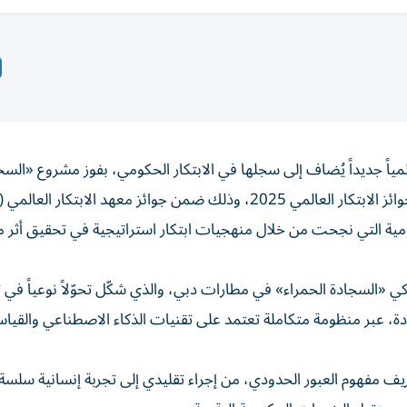
لمياً جديداً يُضاف إلى سجلها في الابتكار الحكومي، بفوز مشروع «السج
لتي تُمنح للجهات الحكومية التي نجحت من خلال منهجيات ابتكار استراتيجية في تحقيق أ
ذكي «السجادة الحمراء» في مطارات دبي، والذي شكّل تحوّلاً نوعياً في 
دة، عبر منظومة متكاملة تعتمد على تقنيات الذكاء الاصطناعي والقيا
عريف مفهوم العبور الحدودي، من إجراء تقليدي إلى تجربة إنسانية سلسة،