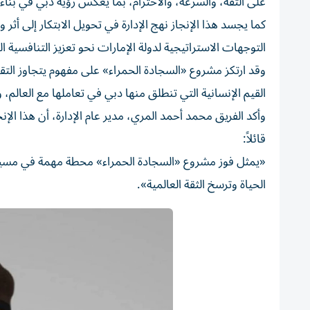
على الثقة، والسرعة، والاحترام، بما يعكس رؤية دبي في بنا
كما يجسد هذا الإنجاز نهج الإدارة في تحويل الابتكار إلى أ
التوجهات الاستراتيجية لدولة الإمارات نحو تعزيز التنافسية ال
وقد ارتكز مشروع «السجادة الحمراء» على مفهوم يتجاوز الت
القيم الإنسانية التي تنطلق منها دبي في تعاملها مع العالم، 
وأكد الفريق محمد أحمد المري، مدير عام الإدارة، أن هذا الإنج
قائلاً:
«يمثل فوز مشروع «السجادة الحمراء» محطة مهمة في مسيرة ال
الحياة وترسخ الثقة العالمية».