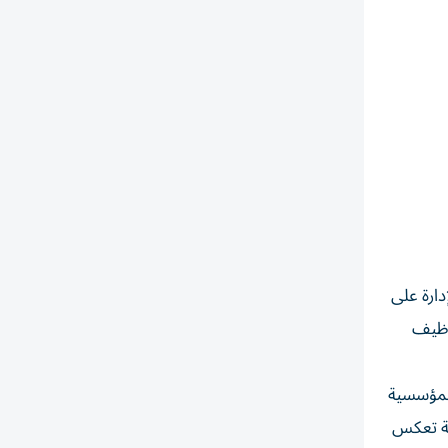
دارة على
توظيف
المؤسسية
لسة تعكس