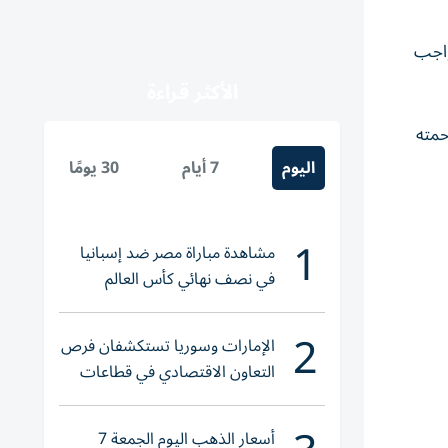
واجب
الأكثر قراءة
حمته
اليوم
7 أيام
30 يومًا
1
مشاهدة مباراة مصر ضد إسبانيا
في نصف نهائي كأس العالم
لناشئات اليد 2026
2
الإمارات وسوريا تستكشفان فرص
التعاون الاقتصادي في قطاعات
حيوية
أسعار الذهب اليوم الجمعة 7