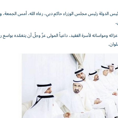
يس الدولة رئيس مجلس الوزراء حاكم دبي، رعاه الله، أمس الجمعة، 
.
ه ومواساته لأسرة الفقيد، داعياً المولى عزّ وجلّ أن يتغمّده بواسع ر
لوان.