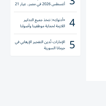
3
أغسطس 2026 في مصر.. عيار 21
يقترب من هذا الرقم
4
«أدنوك»: نتخذ جميع التدابير
اللازمة لحماية موظفينا وأصولنا
وعملياتنا
5
الإمارات تُدين التفجير الإرهابي في
جرمانا السورية