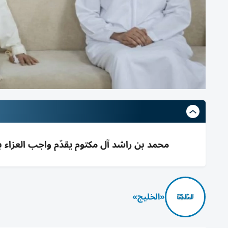
محمد بن راشد آل مكتوم يقدّم واجب العزاء ب
«الخليج»