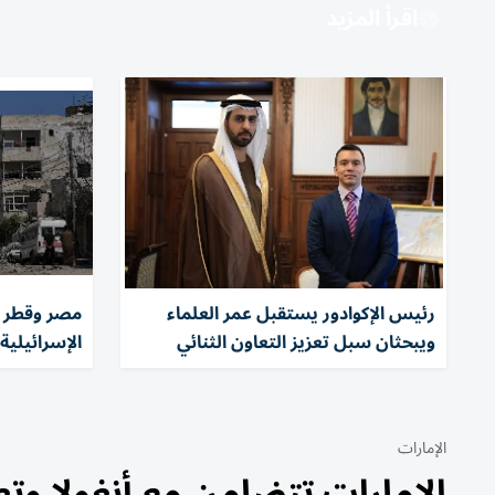
اقرأ المزيد
رئيس الإكوادور يستقبل عمر العلماء
مصر وقطر و
ويبحثان سبل تعزيز التعاون الثنائي
الإسرائيلية
الإمارات
الإمارات تتضامن مع أنغولا وت