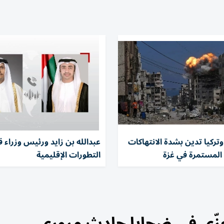
تركيا تدين بشدة الانتهاكات
عبدالله بن زايد ورئيس وزراء ق
 المستمرة في غزة
التطورات الإقليمية
عزّي في ضحايا حادث مروري