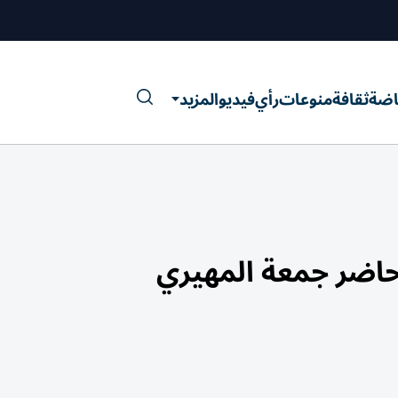
اضة
ثقافة
منوعات
رأي
فيديو
المزيد
حاضر جمعة المهيري