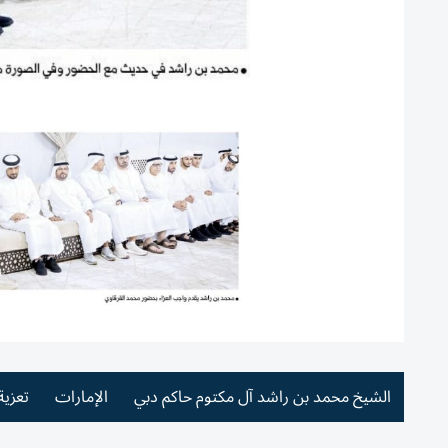
الشيخ محمد بن راشد آل مكتوم حاكم دبي
الإمارات
تعزية