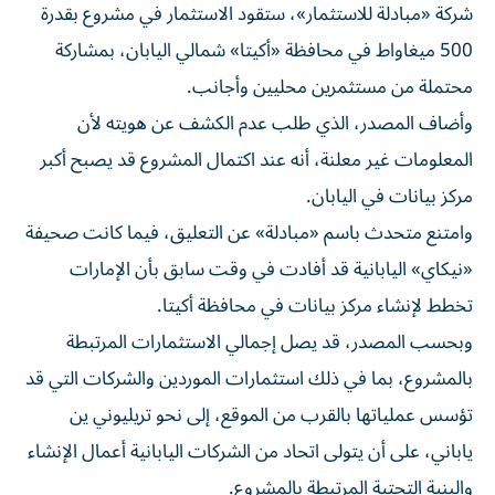
شركة «مبادلة للاستثمار»، ستقود الاستثمار في مشروع بقدرة
500 ميغاواط في محافظة «أكيتا» شمالي اليابان، بمشاركة
محتملة من مستثمرين محليين وأجانب.
وأضاف المصدر، الذي طلب عدم الكشف عن هويته لأن
المعلومات غير معلنة، أنه عند اكتمال المشروع قد يصبح أكبر
مركز بيانات في اليابان.
وامتنع متحدث باسم «مبادلة» عن التعليق، فيما كانت صحيفة
«نيكاي» اليابانية قد أفادت في وقت سابق بأن الإمارات
تخطط لإنشاء مركز بيانات في محافظة أكيتا.
وبحسب المصدر، قد يصل إجمالي الاستثمارات المرتبطة
بالمشروع، بما في ذلك استثمارات الموردين والشركات التي قد
تؤسس عملياتها بالقرب من الموقع، إلى نحو تريليوني ين
ياباني، على أن يتولى اتحاد من الشركات اليابانية أعمال الإنشاء
والبنية التحتية المرتبطة بالمشروع.