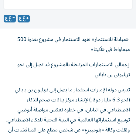
«مبادلة للاستثمار» تقود الاستثمار في مشروع بقدرة 500
ميغاواط في «أكيتا»
إجمالي الاستثمارات المرتبطة بالمشروع قد تصل إلى نحو
تريليوني ين ياباني
تدرس دولة الإمارات استثمار ما يصل إلى تريليون ين ياباني
(نحو 6.3 مليار دولار) لإنشاء مركز بيانات ضخم للذكاء
الاصطناعي في اليابان، في خطوة تعكس مواصلة أبوظبي
توسيع استثماراتها العالمية في البنية التحتية للذكاء الاصطناعي.
ونقلت وكالة «بلومبيرغ» عن شخص مطلع على المناقشات أن