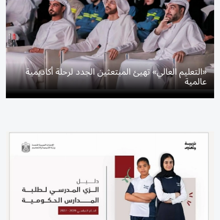
«التعليم العالي» تهيئ المبتعثين الجدد لرحلة أكاديمية
عالمية