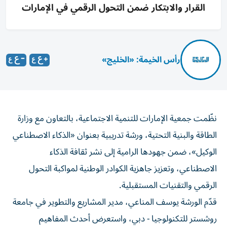
القرار والابتكار ضمن التحول الرقمي في الإمارات
رأس الخيمة: «الخليج»
نظّمت جمعية الإمارات للتنمية الاجتماعية، بالتعاون مع وزارة
الطاقة والبنية التحتية، ورشة تدريبية بعنوان «الذكاء الاصطناعي
الوكيل»، ضمن جهودها الرامية إلى نشر ثقافة الذكاء
الاصطناعي، وتعزيز جاهزية الكوادر الوطنية لمواكبة التحول
الرقمي والتقنيات المستقبلية.
قدّم الورشة يوسف المناعي، مدير المشاريع والتطوير في جامعة
روشستر للتكنولوجيا - دبي، واستعرض أحدث المفاهيم
المرتبطة بالذكاء الاصطناعي الوكيل، ودوره في تطوير بيئات