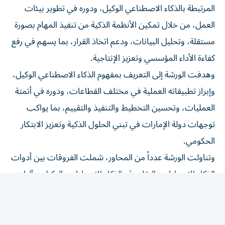
العمل، من خلال تمكين الأنظمة الذكية من تنفيذ المهام بصورة
مستقلة، وتحليل البيانات، ودعم اتخاذ القرار، بما يسهم في رفع
كفاءة الأداء المؤسسي وتعزيز الإنتاجية.
وهدفت الورشة إلى التعريف بمفهوم الذكاء الاصطناعي الوكيل،
وإبراز تطبيقاته العملية في مختلف القطاعات، ودوره في أتمتة
العمليات، وتحسين التخطيط والتنفيذ والتقييم، بما يواكب
توجهات دولة الإمارات في تبني الحلول الذكية وتعزيز الابتكار
الحكومي.
وتناولت الورشة عدداً من المحاور، شملت الفروقات بين أدوات
الذكاء الاصطناعي التقليدية والذكاء الاصطناعي الوكيل، وآليات
تصميم الوكلاء الأذكياء، وكيفية توظيفهم في إدارة المشاريع،
وتحسين تجربة المستفيدين، وتسريع إنجاز الأعمال، مع
استعراض نماذج عملية لتطبيقات هذه التقنية في المؤسسات