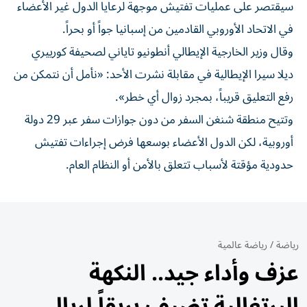
سيقتصر على عمليات تفتيش موجهة لرعايا الدول غير الأعضاء
في الاتحاد الأوروبي القادمين من إسبانيا ‌جواً أو بحراً.
وقال ‌وزير الخارجية الإيطالي أنطونيو ⁠تاياني لصحيفة كورييري
ديلا سيرا الإيطالية في مقابلة ‌نشرت الأحد: «نأمل أن نتمكن من
رفع التعليق قريباً، بمجرد زوال أي خطر».
وتتيح منطقة شنغن السفر ⁠من دون جوازات سفر عبر 29 دولة
أوروبية، ​لكن الدول الأعضاء بوسعها فرض إجراءات تفتيش
حدودية مؤقتة لأسباب تتعلق بالأمن أو النظام العام.
رياضة
/
رياضة عالمية
عزف وأداء جيد.. النكهة
البرتغالية تضيف بريقاً لريال