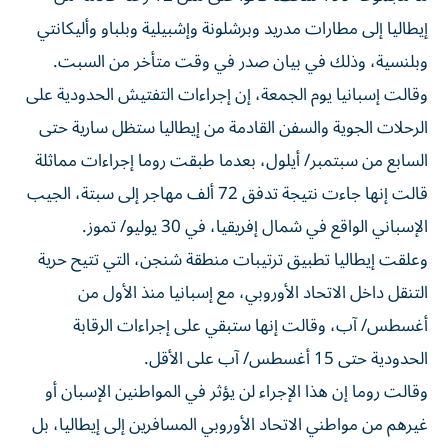
إيطاليا إلى مطارات ‌مدريد وبرشلونة وإشبيلية وبلباو وأليكانتي
وبلنسية، وذلك في بيان صدر ⁠في وقت متأخر من السبت.
وقالت إسبانيا يوم الجمعة، إن إجراءات التفتيش الحدودية على
الرحلات الجوية والسفن القادمة من إيطاليا ستظل سارية حتى
السابع من سبتمبر/ أيلول، بعدما طبقت روما إجراءات مماثلة
قالت إنها جاءت نتيجة تدفق 72 ​ألف مهاجر إلى سبتة، الجيب
الإسباني الواقع في ‌شمال إفريقيا، في 30 يوليو/ تموز.
وعلقت إيطاليا تطبيق ترتيبات منطقة شنجن، التي تتيح حرية
التنقل داخل الاتحاد الأوروبي، مع إسبانيا ⁠منذ الأول من
أغسطس/ آب، وقالت إنها ستبقي على إجراءات الرقابة
الحدودية حتى 15 أغسطس/ آب على الأقل.
وقالت روما إن هذا ​الإجراء ‌لن يؤثر في المواطنين الإسبان أو
غيرهم من مواطني ‌الاتحاد الأوروبي المسافرين إلى إيطاليا، بل