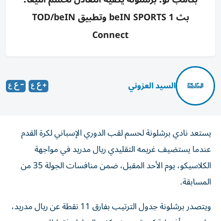
بث beIN SPORTS 1 وتطبيق TOD/beIN
Connect
السيد العزوني
يستعد نادي برشلونة لحسم لقب الدوري الإسباني لكرة القدم
عندما يستضيف غريمه التقليدي ريال مدريد في مواجهة
الكلاسيكو، يوم الأحد المقبل، ضمن منافسات الجولة 35 من
المسابقة.
ويتصدر برشلونة جدول الترتيب بفارق 11 نقطة عن ريال مدريد،