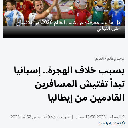
كل ما تريد معرفته عن كأس العالم 2026 من الافتتاح
حتى النهائي
عرب وعالم
/
العالم
بسبب خلاف الهجرة.. إسبانيا
تبدأ تفتيش المسافرين
القادمين من إيطاليا
9 أغسطس 2026 13:58 مساء
|
آخر تحديث:
9 أغسطس 14:52 2026
دقائق القراءة - 2