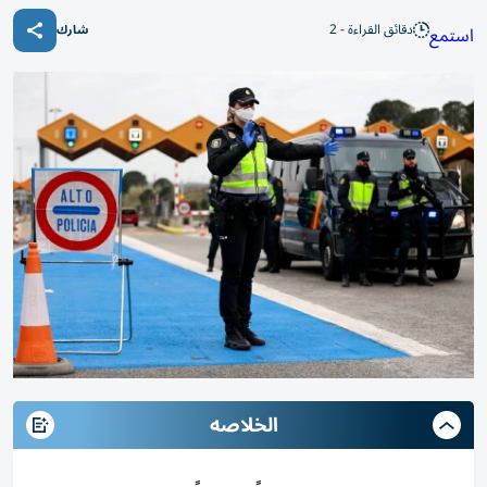
دقائق القراءة - 2
استمع
شارك
الخلاصه