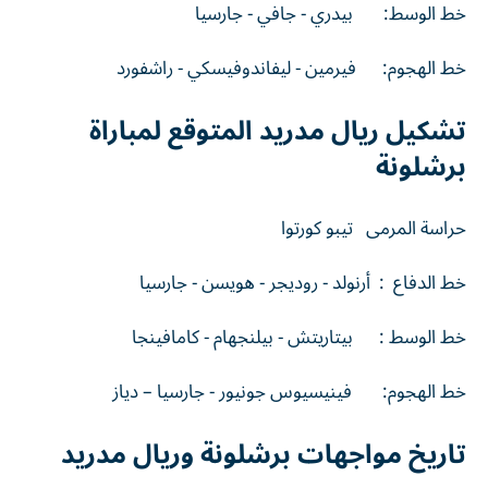
خط الوسط: بيدري - جافي - جارسيا
خط الهجوم: فيرمين - ليفاندوفيسكي - راشفورد
تشكيل ريال مدريد المتوقع لمباراة
برشلونة
حراسة المرمى تيبو كورتوا
خط الدفاع : أرنولد - روديجر - هويسن - جارسيا
خط الوسط : بيتاريتش - بيلنجهام - كامافينجا
خط الهجوم: فينيسيوس جونيور - جارسيا – دياز
تاريخ مواجهات برشلونة وريال مدريد