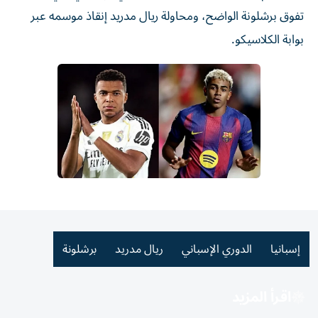
تفوق برشلونة الواضح، ومحاولة ريال مدريد إنقاذ موسمه عبر
بوابة الكلاسيكو.
إسبانيا
الدوري الإسباني
ريال مدريد
برشلونة
اقرأ المزيد