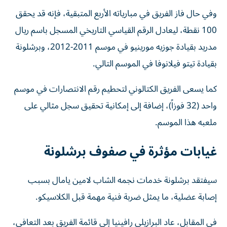
وفي حال فاز الفريق في مبارياته الأربع المتبقية، فإنه قد يحقق
100 نقطة، ليعادل الرقم القياسي التاريخي المسجل باسم ريال
مدريد بقيادة جوزيه مورينيو في موسم 2011-2012، وبرشلونة
بقيادة تيتو فيلانوفا في الموسم التالي.
كما يسعى الفريق الكتالوني لتحطيم رقم الانتصارات في موسم
واحد (32 فوزاً)، إضافة إلى إمكانية تحقيق سجل مثالي على
ملعبه هذا الموسم.
غيابات مؤثرة في صفوف برشلونة
سيفتقد برشلونة خدمات نجمه الشاب لامين يامال بسبب
إصابة عضلية، ما يمثل ضربة فنية مهمة قبل الكلاسيكو.
في المقابل، عاد البرازيلي رافينيا إلى قائمة الفريق بعد التعافي،