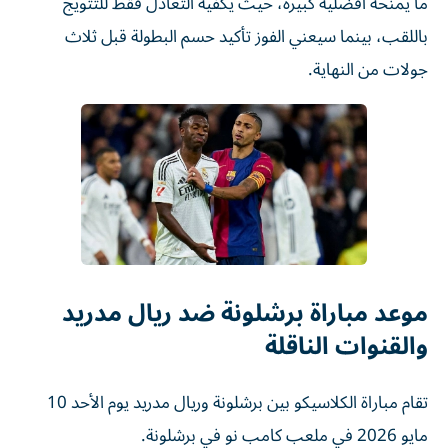
ما يمنحه أفضلية كبيرة، حيث يكفيه التعادل فقط للتتويج
باللقب، بينما سيعني الفوز تأكيد حسم البطولة قبل ثلاث
جولات من النهاية.
موعد مباراة برشلونة ضد ريال مدريد
والقنوات الناقلة
تقام مباراة الكلاسيكو بين برشلونة وريال مدريد يوم الأحد 10
مايو 2026 في ملعب كامب نو في برشلونة.