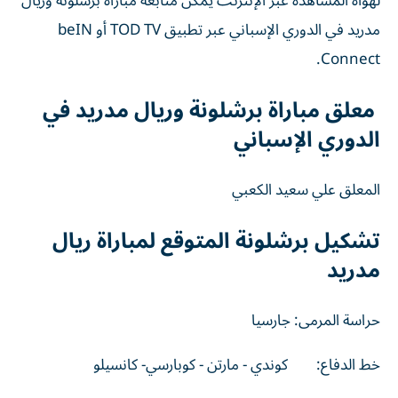
لهواة المشاهدة عبر الإنترنت يمكن متابعة مباراة برشلونة وريال
مدريد في الدوري الإسباني عبر تطبيق TOD TV أو beIN
Connect.
معلق مباراة برشلونة وريال مدريد في
الدوري الإسباني
المعلق علي سعيد الكعبي
تشكيل برشلونة المتوقع لمباراة ريال
مدريد
حراسة المرمى: جارسيا
خط الدفاع: كوندي - مارتن - كوبارسي- كانسيلو