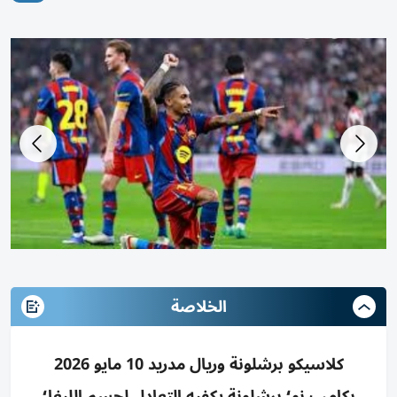
الخلاصة
كلاسيكو برشلونة وريال مدريد 10 مايو 2026
بكامب نو؛ برشلونة يكفيه التعادل لحسم الليغا؛