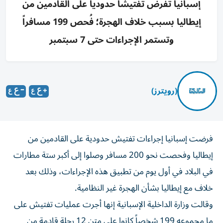
إسبانيا تفرض تفتيشاً حدودياً على القادمين من
إيطاليا بسبب خلاف الهجرة؛ فُحص 199 مسافراً
وتستمر الإجراءات حتى 7 سبتمبر
(رويترز)
فرضت إسبانيا إجراءات تفتيش حدودية على القادمين من
إيطاليا وفحصت نحو 200 مسافر وصلوا إلى أكبر ستة ‌مطارات
في البلاد في أول يوم من تطبيق هذه ​الإجراءات، وذلك ⁠بعد
خلاف مع إيطاليا بشأن الهجرة غير ‌النظامية.
وقالت وزارة الداخلية ‌الإسبانية إنها أجرت عمليات تفتيش على
ما مجموعه 199 شخصاً كانوا على متن 12 رحلة قادمة من