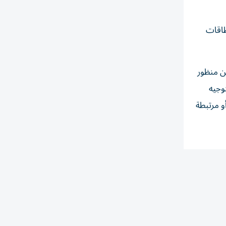
طاقات
من منظور
وجيه
و مرتبطة