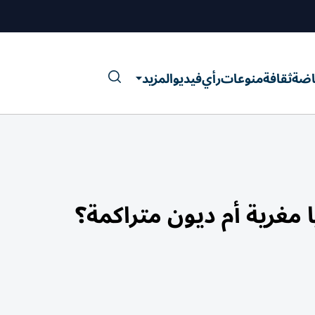
اضة
ثقافة
منوعات
رأي
فيديو
المزيد
يا مغرية أم ديون متراكمة؟