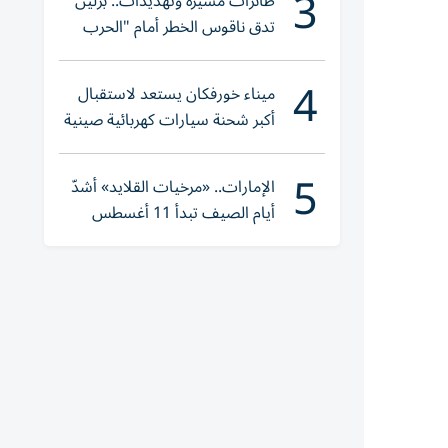
3
طائرات مسيرة وتهديدات.. برلين
تدق ناقوس الخطر أمام "الحرب
الهجينة"
4
ميناء خورفكان يستعد لاستقبال
أكبر شحنة سيارات كهربائية صينية
5
الإمارات.. «مرخيات القلايد» أشدّ
أيام الصيف تبدأ 11 أغسطس