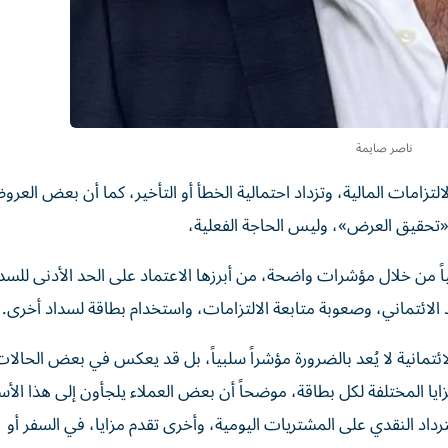
ناصر صايمة
لالتزامات المالية، وتزداد احتمالية الخطأ أو التأخير، كما أن بعض الع
ع «تحقيق العرض»، وليس الحاجة الفعلية،
اً من خلال مؤشرات واضحة، من أبرزها الاعتماد على الحد الأدنى للسد
 الائتماني، وصعوبة متابعة الالتزامات، واستخدام بطاقة لسداد أخرى.
ئتمانية لا يُعد بالضرورة مؤشراً سلبياً، بل قد يعكس في بعض الحالات 
لمزايا المختلفة لكل بطاقة، موضحاً أن بعض العملاء يلجأون إلى هذا الأ
رداد النقدي على المشتريات اليومية، وأخرى تقدم مزايا، في السفر أو