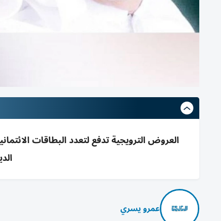
العروض الترويجية تدفع لتعدد البطاقات الائتمانية
الدي
عمرو يسري