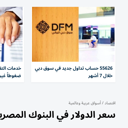
55626 حساب تداول جديد في سوق دبي
خدمات التق
خلال 7 أشهر
ضغوطاً غير
اقتصاد
/
أسواق عربية وعالمية
سعر الدولار في البنوك المصرية اليوم ال