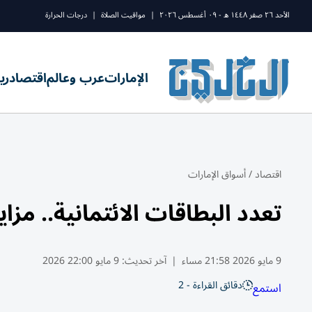
الأحد ٢٦ صفر ١٤٤٨ ه - ٠٩ أغسطس ٢٠٢٦
|
مواقيت الصلاة
|
درجات الحرارة
الإمارات
عرب وعالم
اقتصاد
ري
اقتصاد
/
أسواق الإمارات
تعدد البطاقات الائتمانية.. مزا
9 مايو 2026 21:58 مساء
|
آخر تحديث:
9 مايو 22:00 2026
دقائق القراءة - 2
استمع