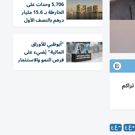
5,706 وحدات على
الخارطة بـ 15.6 مليار
درهم بالنصف الأول
"أبوظبي للأوراق
المالية" يُضيء على
فرص النمو والاستثمار
تراكم