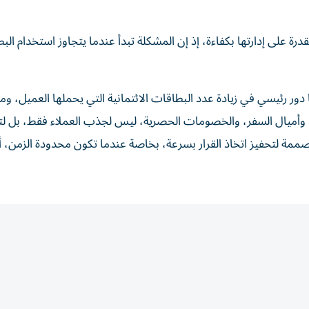
درة على إدارتها بكفاءة، إذ إن المشكلة تبدأ عندما يتجاوز استخدام الب
 دور رئيسي في زيادة عدد البطاقات الائتمانية التي يحملها العميل، و
وأميال السفر، والخصومات الحصرية، ليس لجذب العملاء فقط، بل لت
ممة لتحفيز اتخاذ القرار بسرعة، بخاصة عندما تكون محدودة الزمن، أ