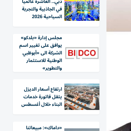
دبي.. العاشرة عالمياً
في الجاذبية والتجربة
السياحية 2026
مجلس إدارة «بلدكو»
يوافق على تغيير اسم
الشركة الى «أبوظبي
الوطنية للاستثمار
والتطوير»
ارتفاع أسعار الديزل
يثقل فاتورة خدمات
البناء خلال أغسطس
«داماك»: مبيعاتنا