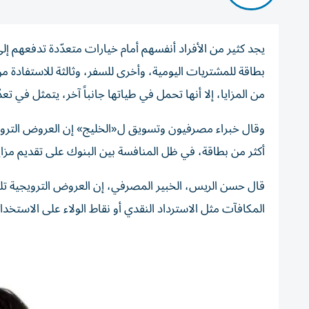
يجد كثير من الأفراد أنفسهم أمام خيارات متعدّدة تدفعهم
بطاقة للمشتريات اليومية، وأخرى للسفر، وثالثة للاستفادة م
من المزايا، إلا أنها تحمل في طياتها جانباً آخر، يتمثل في تعد
وقال خبراء مصرفيون وتسويق ل«الخليج» إن العروض الترويجية 
أكثر من بطاقة، في ظل المنافسة بين البنوك على تقديم مزايا
قال حسن الريس، الخبير المصرفي، إن العروض الترويجية تلعب 
المكافآت مثل الاسترداد النقدي أو نقاط الولاء على الاستخ