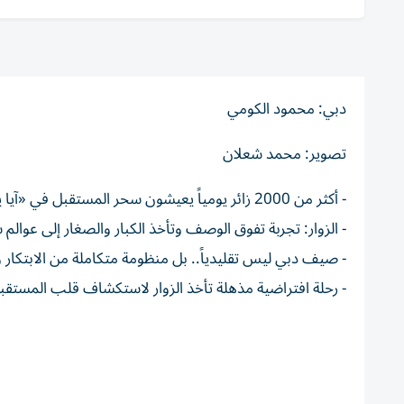
دبي: محمود الكومي
تصوير: محمد شعلان
- أكثر من 2000 زائر يومياً يعيشون سحر المستقبل في «آيا يونيفرس»
- الزوار: تجربة تفوق الوصف وتأخذ الكبار والصغار إلى عوالم 
- صيف دبي ليس تقليدياً.. بل منظومة متكاملة من الابتكار و
- رحلة افتراضية مذهلة تأخذ الزوار لاستكشاف قلب المستق