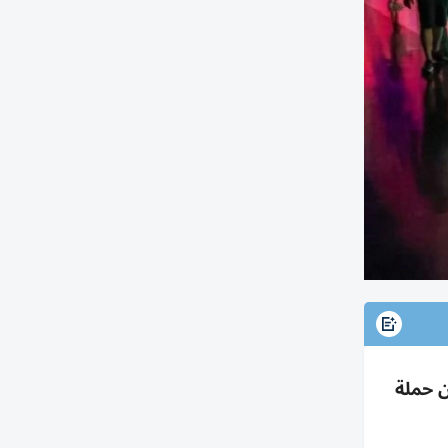
قطب 2000+ زائر يومياً ضمن حملة