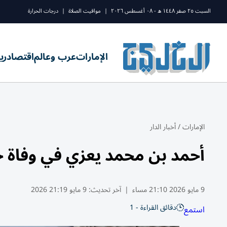
السبت ٢٥ صفر ١٤٤٨ ه - ٠٨ أغسطس ٢٠٢٦
|
مواقيت الصلاة
|
درجات الحرارة
الإمارات
عرب وعالم
اقتصاد
ري
الإمارات
/
أخبار الدار
أحمد بن محمد يعزي في وفاة 
9 مايو 2026 21:10 مساء
|
آخر تحديث:
9 مايو 21:19 2026
دقائق القراءة - 1
استمع