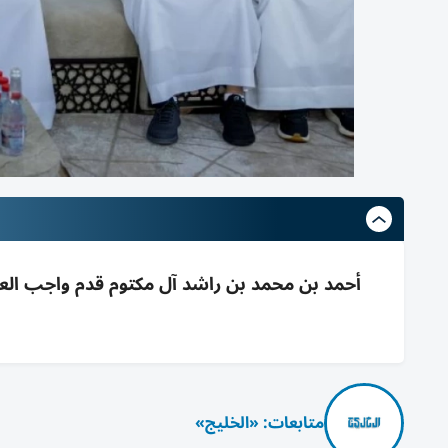
أحمد بن محمد بن راشد آل مكتوم قدم واجب العز
متابعات: «الخليج»