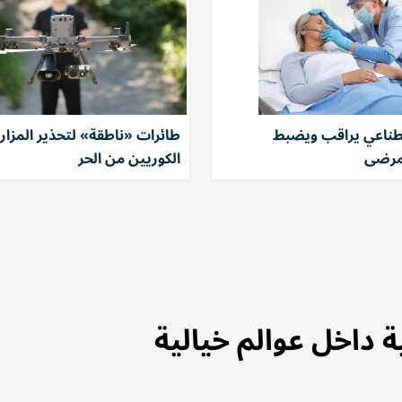
صطناعي يراقب ويضبط
طائرات «ناطقة» لتحذير المزار
مرضى
الكوريين من الحر
ة داخل عوالم خيالية