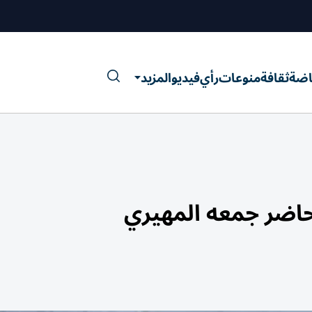
اضة
ثقافة
منوعات
رأي
فيديو
المزيد
حاضر جمعه المهيري