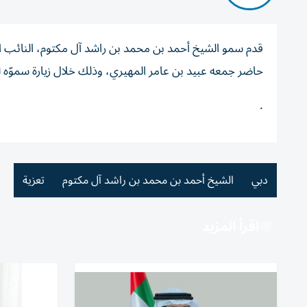
قدم سمو الشيخ أحمد بن محمد بن راشد آل مكتوم، النائب ا
حاضر جمعه عبيد بن عامر المهيري، وذلك خلال زيارة سموّه 
.
دبي
الشيخ أحمد بن محمد بن راشد آل مكتوم
تعزية
اقرأ المزيد