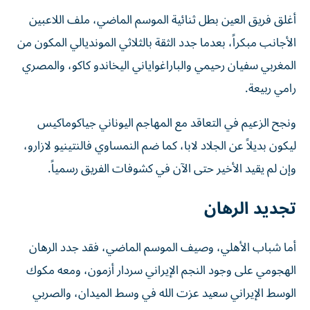
أغلق فريق العين بطل ثنائية الموسم الماضي، ملف اللاعبين
الأجانب مبكراً، بعدما جدد الثقة بالثلاثي المونديالي المكون من
المغربي سفيان رحيمي والباراغواياني اليخاندو كاكو، والمصري
رامي ربيعة.
ونجح الزعيم في التعاقد مع المهاجم اليوناني جياكوماكيس
ليكون بديلاً عن الجلاد لابا، كما ضم النمساوي فالنتينيو لازارو،
وإن لم يقيد الأخير حتى الآن في كشوفات الفريق رسمياً.
تجديد الرهان
أما شباب الأهلي، وصيف الموسم الماضي، فقد جدد الرهان
الهجومي على وجود النجم الإيراني سردار أزمون، ومعه مكوك
الوسط الإيراني سعيد عزت الله في وسط الميدان، والصربي