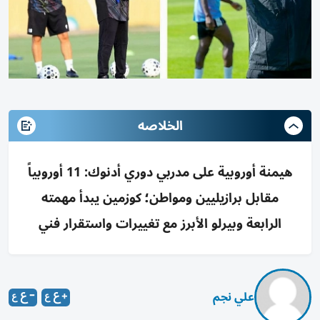
الخلاصه
هيمنة أوروبية على مدربي دوري أدنوك: 11 أوروبياً
مقابل برازيليين ومواطن؛ كوزمين يبدأ مهمته
الرابعة وبيرلو الأبرز مع تغييرات واستقرار فني
علي نجم