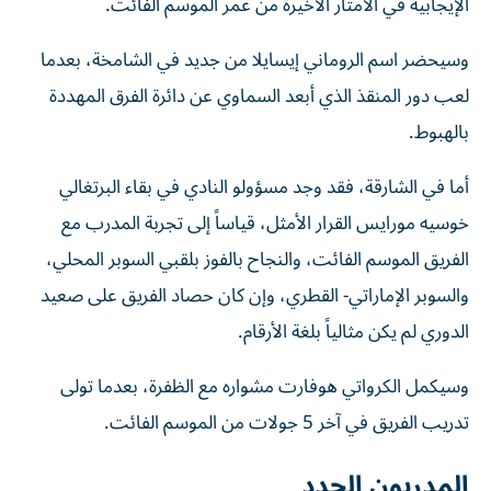
الإيجابية في الأمتار الأخيرة من عمر الموسم الفائت.
وسيحضر اسم الروماني إيسايلا من جديد في الشامخة، بعدما
لعب دور المنقذ الذي أبعد السماوي عن دائرة الفرق المهددة
بالهبوط.
أما في الشارقة، فقد وجد مسؤولو النادي في بقاء البرتغالي
خوسيه مورايس القرار الأمثل، قياساً إلى تجربة المدرب مع
الفريق الموسم الفائت، والنجاح بالفوز بلقبي السوبر المحلي،
والسوبر الإماراتي- القطري، وإن كان حصاد الفريق على صعيد
الدوري لم يكن مثالياً بلغة الأرقام.
وسيكمل الكرواتي هوفارت مشواره مع الظفرة، بعدما تولى
تدريب الفريق في آخر 5 جولات من الموسم الفائت.
المدربون الجدد