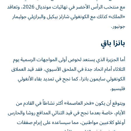
مع منتخب الرأس الأخضر في نهائيات مونديال 2026، وتعاقد
«الملك» كذلك مع الكونغولي شارلز بيكيل والبرازيلي جوليمار
جونيور.
بانزا باقٍ
أما الجزيرة الذي يستعد لخوض أولى المواجهات الرسمية يوم
الثلاثاء أمام اتحاد جدة في الملحق الآسيوي، فقد قيد العملاق
الكونغولي سايمون بانزا، كما نجح في تمديد بقاء الأنغولي
فليسيو.
ويتوقع أن يكون «فخر العاصمة» أكثر نشاطاً في القادم من
الأيام، خاصة بعدما نجح في قيد الثنائي المدافع روشا والحارس
أوغلو كلاعبين مواطنين، مما سيساعده على إبرام صفقات