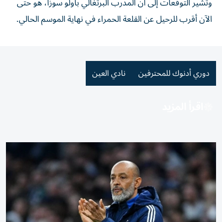
وتشير التوقعات إلى أن المدرب البرتغالي باولو سوزا، هو حتى
الآن أقرب للرحيل عن القلعة الحمراء في نهاية الموسم الحالي.
دوري أدنوك للمحترفين
نادي العين
اقرأ المزيد