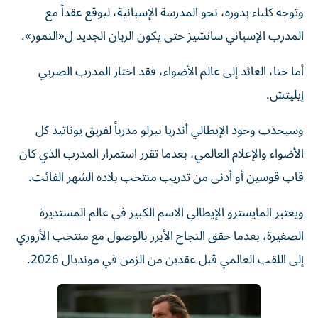
وتوجه كلباء بدوره، نحو المدرسة الإسبانية، ليوقع عقداً مع
المدرب الإسباني سانشيز حتى يكون الربان الجديد ل«النمور».
أما حتا، العائد إلى عالم الأضواء، فقد اختار المدرب الصربي
إيليتش.
وسيجذب وجود الإيطالي أندريا بيرلو مدرباً لفريق يوناتيد كل
الأضواء والإعلام العالمي، بعدما تقرر استمرار المدرب الذي كان
قاب قوسين أو أدنى من تدريب منتخب بلاده الشهر الفائت.
ويعتبر المايسترو الإيطالي الاسم الكبير في عالم المستديرة
الصغيرة، بعدما حقق النجاح الأبرز بالوصول مع منتخب الأزوري
إلى اللقب العالمي قبل عقدين من الزمن في مونديال 2026.