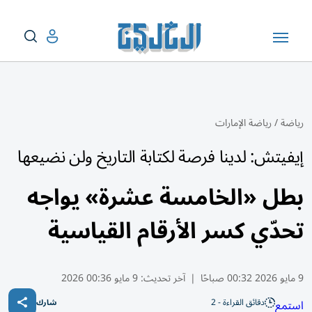
رياضة
/
رياضة الإمارات
إيفيتش: لدينا فرصة لكتابة التاريخ ولن نضيعها
بطل «الخامسة عشرة» يواجه
تحدّي كسر الأرقام القياسية
9 مايو 2026 00:32 صباحًا
|
آخر تحديث:
9 مايو 00:36 2026
دقائق القراءة - 2
استمع
شارك