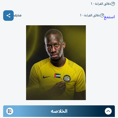
دقائق القراءة - 1
دقائق القراءة - 1
استمع
شارك
الخلاصه