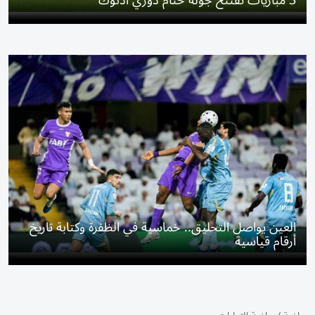
3 مباريات تفتتح جولة ختام دوري أدنوك
العين يواصل التحليق.. خماسية في الظفرة وكتابة تاريخ
أرقام قياسية