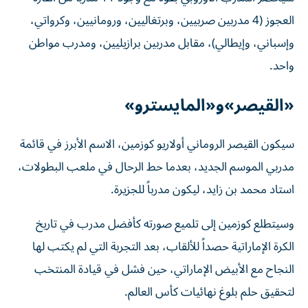
العجوز (4 مدربين صربيين، وبرتغاليين، ورومانيين، وكرواتي،
وإسباني، وإيطالي)، مقابل مدربين برازيليين، ومدرب مواطن
واحد.
«القيصر»و«المايسترو»
سيكون القيصر الروماني أولاريو كوزمين، الاسم الأبرز في قائمة
مدربي الموسم الجديد، بعدما حط الرحال في ملعب البطولات،
استاد محمد بن زايد، ليكون مدرباً للجزيرة.
وسيتطلع كوزمين إلى تلميع صورته كأفضل مدرب في تاريخ
الكرة الإماراتية حصداً للألقاب، بعد التجربة التي لم يكتب لها
النجاح مع الأبيض الإماراتي، حين فشل في قيادة المنتخب
لتحقيق حلم بلوغ نهائيات كأس العالم.