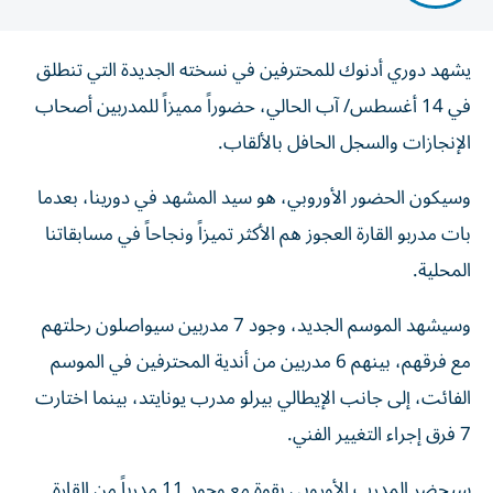
يشهد دوري أدنوك للمحترفين في نسخته الجديدة التي تنطلق
في 14 أغسطس/ آب الحالي، حضوراً مميزاً للمدربين أصحاب
الإنجازات والسجل الحافل بالألقاب.
وسيكون الحضور الأوروبي، هو سيد المشهد في دورينا، بعدما
بات مدربو القارة العجوز هم الأكثر تميزاً ونجاحاً في مسابقاتنا
المحلية.
وسيشهد الموسم الجديد، وجود 7 مدربين سيواصلون رحلتهم
مع فرقهم، بينهم 6 مدربين من أندية المحترفين في الموسم
الفائت، إلى جانب الإيطالي بيرلو مدرب يونايتد، بينما اختارت
7 فرق إجراء التغيير الفني.
سيحضر المدرب الأوروبي بقوة مع وجود 11 مدرباً من القارة