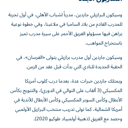
وسيكون البرازيلي جاردين، مدرباً لشباب الأهلي، في أول تجربة
للمدرب القادم من بلاد السامبا في ملاعبنا، وفي خطوة نوعية
يراهن فيها مسؤولو الفريق الأحمر على سيرة مدرب تميز
باستخراج المواهب.
وسيكون جاردين أول مدرب برازيلي يتولى «الفرسان»، في
الحقبة الجديدة للنادي التي بدأت قبل عقد من الزمن.
ويمتلك جاردين خبرات عدة، بعدما درب كلوب أمريكا
المكسيكي (3 ألقاب على التوالي في الدوري)، والتتويج بكأس
الأبطال وكأس السوبر المكسيكي وكأس الأبطال للأندية في
أمريكا الشمالية، كما تولى تدريب منتخب البرازيل الأولمبي
وحصد مع الفريق (ذهبية أولمبياد طوكيو 2020).