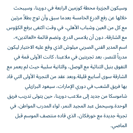
وسيكون الجزيرة محطة كوزمين الرابعة في دورينا، وسيبحث
خلالها عن رفع الدرع الخامسة بعدما سبق وأن توج بطلاً مرتين
مع كل من العين وشباب الأهلي، في وقت اكتفى برفع الكؤوس
مع الشارقة، دون أن يلامس الدرع. وتضم قائمة «العائدين»،
اسم المدير الفني الصربي ميلوش الذي وقع عليه الاختيار ليكون
مدرباً للنصر، بعد تجربتين في ملاعبنا، كانت الأولى قمة في
التفوق بنيل الثنائية مع الوصل، والثانية سلبية حيث لم يعمر مع
الشارقة سوى أسابيع قليلة.وبعد عقد من التجربة الأولى التي قاد
بها فريق الشعب في دوري الإمارات، سيعود البرازيلي
شاموسكا من جديد إلى ملاعب دورينا، حين يتولى تدريب فريق
الوحدة.وسيحمل عبد المجيد النمر، لواء المدرب المواطن، في
تجربة جديدة مع خورفكان، الذي قاده منتصف الموسم قبل
الماضي.