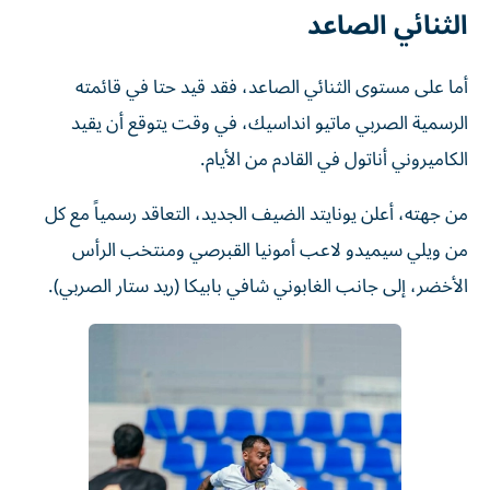
الثنائي الصاعد
أما على مستوى الثنائي الصاعد، فقد قيد حتا في قائمته
الرسمية الصربي ماتيو انداسيك، في وقت يتوقع أن يقيد
الكاميروني أناتول في القادم من الأيام.
من جهته، أعلن يونايتد الضيف الجديد، التعاقد رسمياً مع كل
من ويلي سيميدو لاعب أمونيا القبرصي ومنتخب الرأس
الأخضر، إلى جانب الغابوني شافي بابيكا (ريد ستار الصربي).