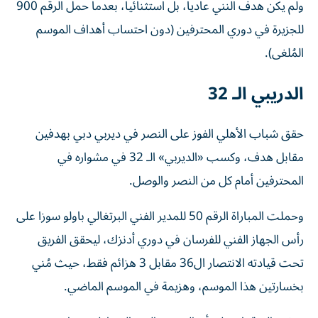
ولم يكن هدف النني عادياً، بل استثنائياً، بعدما حمل الرقم 900
للجزيرة في دوري المحترفين (دون احتساب أهداف الموسم
المُلغى).
الدريبي الـ 32
حقق شباب الأهلي الفوز على النصر في ديربي دبي بهدفين
مقابل هدف، وكسب «الديربي» الـ 32 في مشواره في
المحترفين أمام كل من النصر والوصل.
وحملت المباراة الرقم 50 للمدير الفني البرتغالي باولو سوزا على
رأس الجهاز الفني للفرسان في دوري أدنزك، ليحقق الفريق
تحت قيادته الانتصار ال36 مقابل 3 هزائم فقط، حيث مُني
بخسارتين هذا الموسم، وهزيمة في الموسم الماضي.