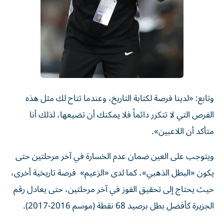
وتابع: «لدينا فرصة لكتابة التاريخ، وعندما تتاح لك مثل هذه
الفرص التي لا تتكرر دائماً فلا يمكنك أن تضيعها، لذلك أنا
متأكد أن اللاعبين».
ويتوجب على العين ضمان عدم الخسارة في آخر مرحلتين حتى
يكون «البطل الذهبي»، كما لدى «الزعيم» فرصة تاريخية أخرى،
حيث يحتاج إلى تحقيق الفوز في آخر مرحلتين، حتى يعادل رقم
الجزيرة كأفضل بطل برصيد 68 نقطة (موسم 2016-2017).