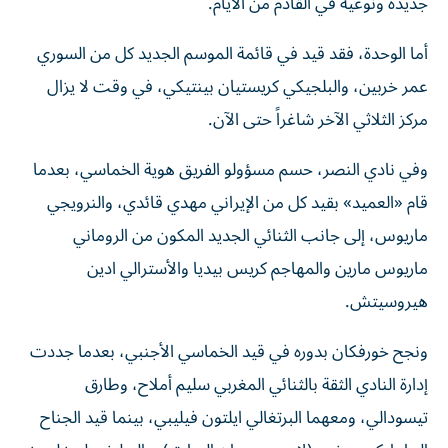
جديدة ونوعية في القادم من الأيام.
أما الوحدة، فقد قيد في قائمة الموسم الجديد كل من السوري
عمر خربين، والبلجيكي كريستيان بينتيكي، في وقت لا يزال
مركز الثلاثي الآخر شاغراً حتى الآن.
وفي نادي النصر، حسم مسؤولو الفريق هوية الخماسي، بعدما
قام «العميد» بقيد كل من الإيراني مهدي قائدي، والنرويجي
ماريوس، إلى جانب الثنائي الجديد المكون من الروماني
ماريوس مارين والمهاجم كريس بيديا والأسترالي ادين
هيروسيتش.
ونجح خورفكان بدوره في قيد الخماسي الأجنبي، بعدما جددت
إدارة النادي الثقة بالثنائي المغربي سليم أملاح، وطارق
تيسودالي، ومعهما البرتغالي ايلتون فيليبي، بينما قيد الجناح