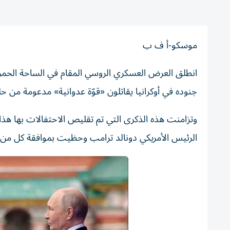
موسكو-أ ف ب
انطلق العرض العسكري الروسي المقام في الساحة الحمراء
جنوده في أوكرانيا يقاتلون «قوّة عدوانية» مدعومة من ح
وتزامنت هذه الذكرى التي تم تقليص الاحتفالات بها هذا ا
الرئيس الأمريكي دونالد ترامب وحظيت بموافقة كل من