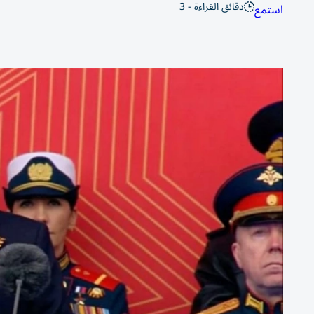
دقائق القراءة - 3
استمع