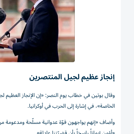
إنجاز عظيم لجيل المنتصرين
وقال بوتين في خطاب يوم النصر: «إن الإنجاز العظيم لجيل
الخاصة»، في إشارة إلى الحرب في أوكرانيا.
وأضاف «إنهم يواجهون قوّة عدوانية مسلّحة ومدعومة من ح
«أؤمن إيماناً راسخاً بأن قضيّتنا عادلة».