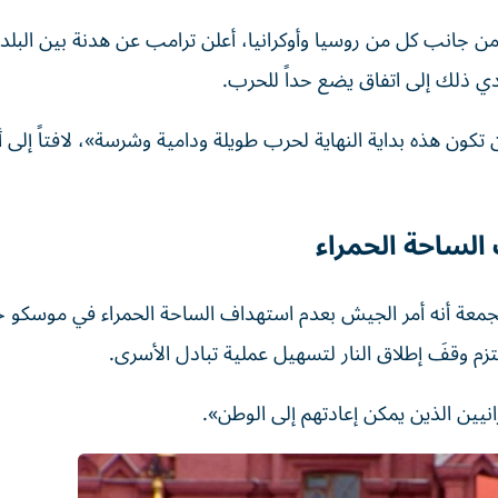
من جانب كل من روسيا وأوكرانيا، أعلن ترامب عن هدنة بين البلد
يؤدي ذلك إلى اتفاق يضع حداً للحرب.
 هذه بداية النهاية لحرب طويلة ودامية وشرسة»، لافتاً إلى أن
الساحة الحمراء
الجمعة أنه أمر الجيش بعدم استهداف الساحة الحمراء في موسكو خ
م وقفَ إطلاق النار لتسهيل عملية تبادل الأسرى.
نيين الذين يمكن إعادتهم إلى الوطن».