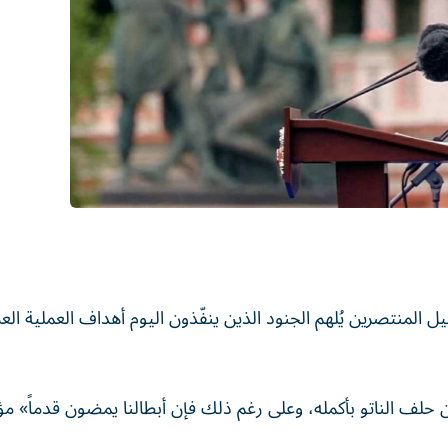
 المنتصرين يُلهم الجنود الذين ينفّذون اليوم أهداف العملية الع
لف الناتو بأكمله، وعلى رغم ذلك فإن أبطالنا يمضون قدماً» مؤك