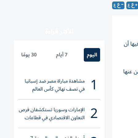
الأكثر قراءة
يها أن
اليوم
7 أيام
30 يومًا
ن عنها
1
مشاهدة مباراة مصر ضد إسبانيا
في نصف نهائي كأس العالم
لناشئات اليد 2026
2
الإمارات وسوريا تستكشفان فرص
التعاون الاقتصادي في قطاعات
حيوية