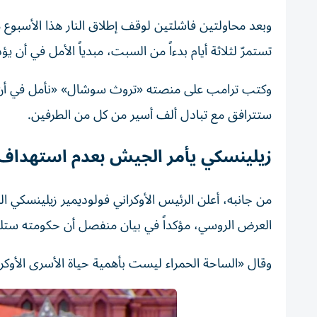
وبعد محاولتين فاشلتين لوقف إطلاق النار هذا الأسبوع 
تستمرّ لثلاثة أيام بدءاً من السبت، مبدياً الأمل في أن 
وكتب ترامب على منصته «تروث سوشال» «نأمل في أن تكون
ستترافق مع تبادل ألف أسير من كل من الطرفين.
زيلينسكي يأمر الجيش بعدم استهداف 
من جانبه، أعلن الرئيس الأوكراني فولوديمير زيلينسكي 
العرض الروسي، مؤكداً في بيان منفصل أن حكومته ستلتز
وقال «الساحة الحمراء ليست بأهمية حياة الأسرى الأوكرا