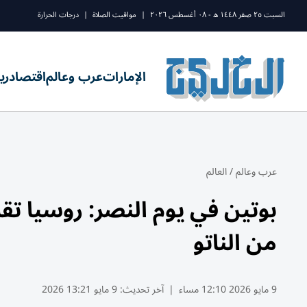
السبت ٢٥ صفر ١٤٤٨ ه - ٠٨ أغسطس ٢٠٢٦
|
مواقيت الصلاة
|
درجات الحرارة
الإمارات
عرب وعالم
اقتصاد
ري
عرب وعالم
/
العالم
بوتين في يوم النصر: روسيا تقا
من الناتو
9 مايو 2026 12:10 مساء
|
آخر تحديث:
9 مايو 13:21 2026