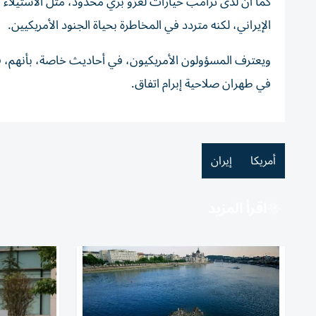
كما أن لدى ترامب خيارات لغزو بري محدود، مثل الاستيلاء ع
الإيراني، لكنه متردد في المخاطرة بحياة الجنود الأمريكيين.
ويعترف المسؤولون الأمريكيون، في أحاديث خاصة، بأنهم، في
في طهران صلاحية إبرام اتفاق.
أمريكا
إيران
اقرأ المزيد