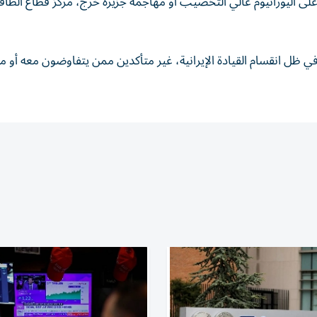
لى اليورانيوم عالي التخصيب أو مهاجمة جزيرة خرج، مركز قطاع الطاق
 ظل انقسام القيادة الإيرانية، غير متأكدين ممن يتفاوضون معه أو 