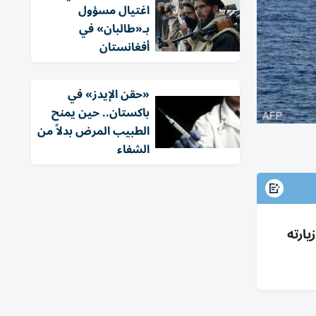
اغتيال مسؤول
بـ«طالبان» في
أفغانستان
«حقن الإيدز» في
باكستان.. حين يمنح
الطبيب المرض بدلاً من
الشفاء
 قبل زيارته