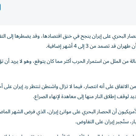
صار البحري على إيران ينجح في خنق اقتصادها، وقد يضطرها إلى التف
 تصمد من 3 إلى 4 أشهر إضافية.
لة من الملل من استمرار الحرب أكثر مما كان يتوقع، وهو لا يريد أن تؤ
من الاتفاق على أنه انتصار، فيما لا تزال واشنطن تنتظر رد إيران على 
لوقف إطلاق النار منها إلى معاهدة لإنهاء الصراع.
لأمريكيون أن الحصار البحري على موانئ إيران، الذي فرض الشهر الما
ار، ستُجبر إيران على التفاوض.