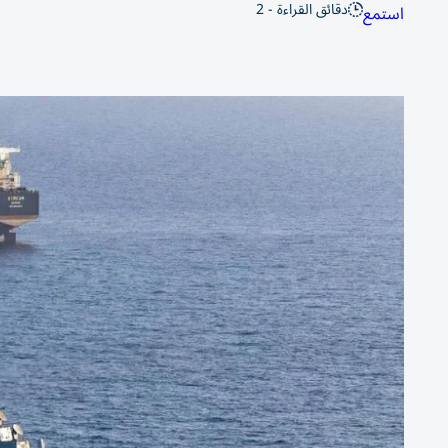
دقائق القراءة - 2
استمع