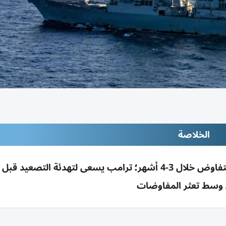
الخلاصة
الحصار البحري يخنق اقتصاد إيران وقد يدفعها للتفاوض خلال 3-4 أشهر؛ ترامب يسعى لتهدئة التصعيد
وسط تعثر المفاوضات