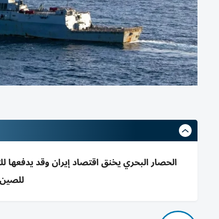
للصين 