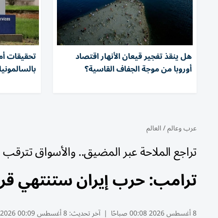
هل ينقذ تفجير قيعان الأنهار اقتصاد
أوروبا من موجة الجفاف القاسية؟
بالسالمونيلا في 
عرب وعالم
/
العالم
تراجع الملاحة عبر المضيق.. والأسواق تترقب
ترامب: حرب إيران ستنتهي قريبا
8 أغسطس 2026 00:08 صباحًا
|
آخر تحديث:
8 أغسطس 00:09 2026