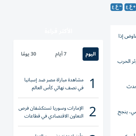
الأكثر قراءة
اوض إذا
اليوم
7 أيام
30 يومًا
ثر الحرب
1
مشاهدة مباراة مصر ضد إسبانيا
أحدث
في نصف نهائي كأس العالم
لناشئات اليد 2026
2
الإمارات وسوريا تستكشفان فرص
ضي، ينجح
التعاون الاقتصادي في قطاعات
حيوية