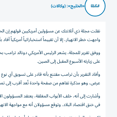
«الخليج»: (وكالات)
نقلت مجلة ذي أتلانتك عن مسؤولين أمريكيين قولهم إن الح
واجهت خطر الانهيار، إلا أن تقييماً استخباراتياً أمريكياً أفاد بأن طهران قد
ووفق تقرير للمجلة، يشعر الرئيس الأمريكي دونالد ترامب بحا
على زيارته الأسبوع المقبل إلى الصين.
وأفاد التقرير بأن ترامب مقتنع بأنه قادر على تسويق أي نوع 
عرض، وهو مذكرة تفاهم من صفحة واحدة تُعد أقرب إلى تمديد 
وأشارت إلى أنه، خلف الأبواب المغلقة، يعتقد المسؤولون ا
في خنق اقتصاد البلاد. وتوقع مسؤولان أنه مع مواجهة الانهي