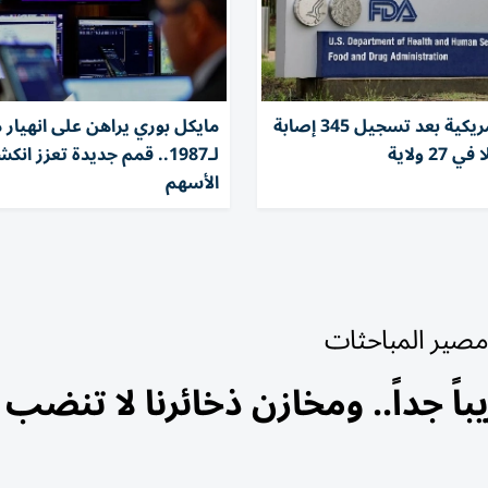
تحقيقات أمريكية بعد تسجيل 345 إصابة
مايكل بوري يراهن على انهيار 
27 ولاية
لـ1987.. قمم جديدة تعزز ان
الأسهم
 مصير المباحثات
ً جداً.. ومخازن ذخائرنا لا تنضب