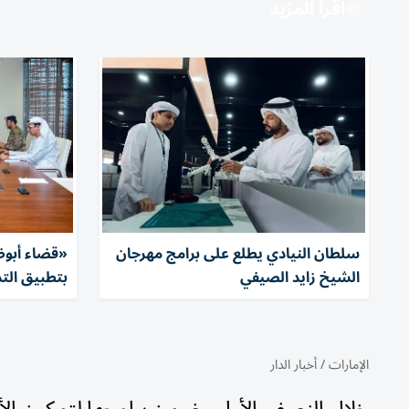
اقرأ المزيد
سلطان النيادي يطلع على برامج مهرجان
«قضاء أبوظ
الشيخ زايد الصيفي
بتطبيق التد
الإمارات
/
أخبار الدار