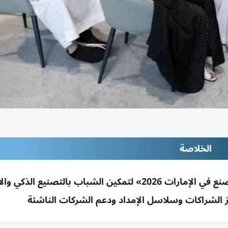
الخلاصة
جلسة لمجلس شباب غرفة الشارقة بمعرض «اصنع في الإمارات 2026» لتمكين الشباب بالتصنيع الذ
يز الشراكات وسلاسل الإمداد ودعم الشركات الناشئة