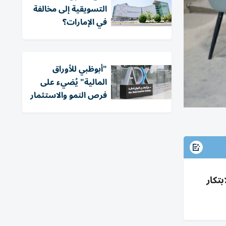
التسويقية إلى مخالفة
في الإمارات؟
"أبوظبي للأوراق
المالية" يُضيء على
فرص النمو والاستثمار
كي والابتكار