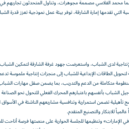
وشما محمد الفلاسي مصممة مجوهرات، وتناول المتحدثون تجاربهم في 
سية التي تقدمها إمارة الشارقة، توفر بيئة عمل نموذجية تعزز قدرة الش
 الإنتاجية لدى الشباب، واستعرضت جهود غرفة الشارقة لتمكين الشباب
 لتحويل الطاقات الإبداعية للشباب إلى منجزات إنتاجية ملموسة تدعم
نظومة متكاملة من الدعم والتدريب، بما يضمن صقل مهارات الشباب
 جيل الشباب بأنفسهم باعتبارهم المحرك الفعلي للتحول نحو الصناعة ا
تأهيلية تضمن استمرارية وتنافسية مشاريعهم الناشئة في الأسواق ال
عالمياً للابتكار والتصنيع المتقدم.
 الإمارات» وتنظيمها للجلسة الحوارية على منصتها فرصة أتاحت ل