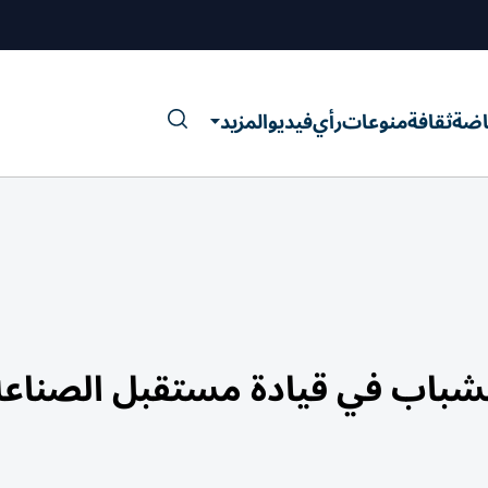
اضة
ثقافة
منوعات
رأي
فيديو
المزيد
لشباب في قيادة مستقبل الصناعة