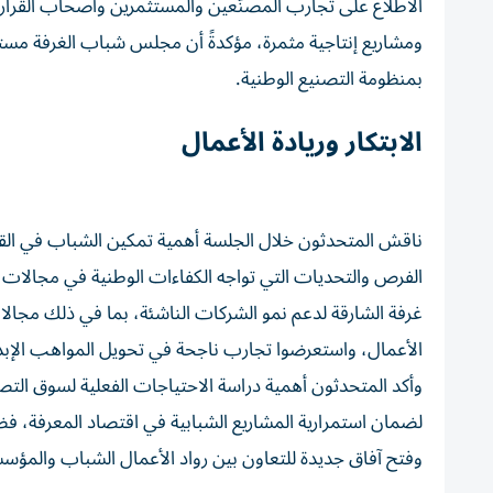
الاطلاع على تجارب المصنّعين والمستثمرين وأصحاب القرار
ومشاريع إنتاجية مثمرة، مؤكدةً أن مجلس شباب الغرفة مستم
بمنظومة التصنيع الوطنية.
الابتكار وريادة الأعمال
ناقش المتحدثون خلال الجلسة أهمية تمكين الشباب في القطا
الفرص والتحديات التي تواجه الكفاءات الوطنية في مجالات ال
غرفة الشارقة لدعم نمو الشركات الناشئة، بما في ذلك مجالا
الأعمال، واستعرضوا تجارب ناجحة في تحويل المواهب الإب
وأكد المتحدثون أهمية دراسة الاحتياجات الفعلية لسوق التصني
لضمان استمرارية المشاريع الشبابية في اقتصاد المعرفة، فض
وفتح آفاق جديدة للتعاون بين رواد الأعمال الشباب والمؤس