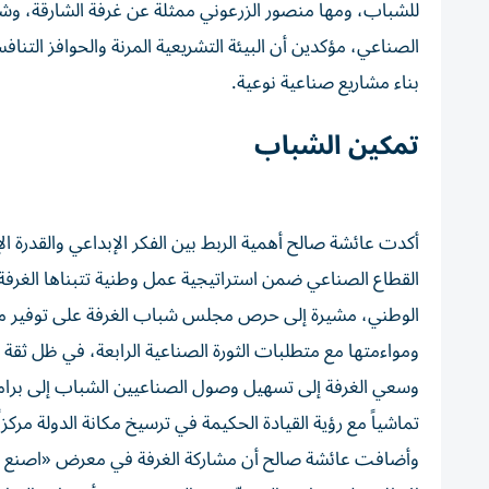
للشباب، ومها منصور الزرعوني ممثلةً عن غرفة الشارقة، 
الصناعي، مؤكدين أن البيئة التشريعية المرنة والحوافز التناف
بناء مشاريع صناعية نوعية.
تمكين الشباب
أكدت عائشة صالح أهمية الربط بين الفكر الإبداعي والقدرة
القطاع الصناعي ضمن استراتيجية عمل وطنية تتبناها الغرفة
الوطني، مشيرة إلى حرص مجلس شباب الغرفة على توفير م
ومواءمتها مع متطلبات الثورة الصناعية الرابعة، في ظل ثقة
وسعي الغرفة إلى تسهيل وصول الصناعيين الشباب إلى برامج 
تماشياً مع رؤية القيادة الحكيمة في ترسيخ مكانة الدولة مركزاً 
وأضافت عائشة صالح أن مشاركة الغرفة في معرض «اصنع في