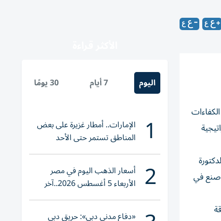
الأكثر قراءة
اليوم
7 أيام
30 يومًا
الكفاءات
1
الإمارات.. أمطار غزيرة على بعض
تيجية
المناطق تستمر حتى الأحد
دكتورة
2
أسعار الذهب اليوم في مصر
اصنع في
الأربعاء 5 أغسطس 2026..آخر
تحديث لعيار 21
ة
«دفاع مدني دبي»: حريق دبي