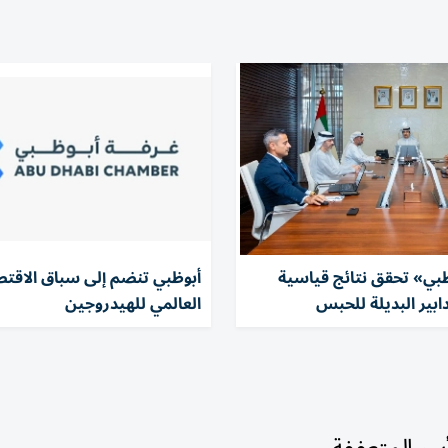
بي» تحقق نتائج قياسية
أبوظبي تنضم إلى سباق الاقتص
ابير البديلة للحبس
العالمي للهيدروجين