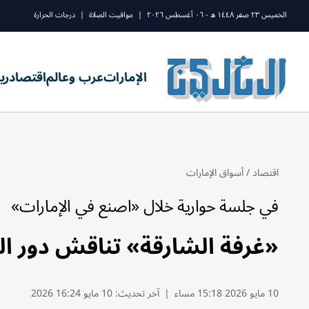
الخميس ٢٣ صفر ١٤٤٨ ه - ٠٦ أغسطس ٢٠٢٦
|
مواقيت الصلاة
|
درجات الحرارة
الإمارات
عرب وعالم
اقتصاد
ري
اقتصاد
/
أسواق الإمارات
في جلسة حوارية خلال «اصنع في الإمارات»
«غرفة الشارقة» تناقش دور ا
10 مايو 2026 15:18 مساء
|
آخر تحديث:
10 مايو 16:24 2026