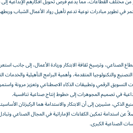
 من مختلف القطاعات، مما يدعم فرص تحويل أفكارهم الإبداعية إلى
ر في تطوير مبادرات نوعية تدعم تأهيل رواد الأعمال الشباب وربطهم
ع الصناعي، وترسيخ ثقافة الابتكار وريادة الأعمال، إلى جانب استع
تصنيع والتكنولوجيا المتقدمة، وأهمية البرامج التأهيلية والخدمات ال
ت التسويق الرقمي وتطبيقات الذكاء الاصطناعي وتعزيز مرونة واستمرا
داعية في تصميم المجوهرات إلى خطوط إنتاج صناعية تنافسية.
ع الذكي، مشيرين إلى أن الابتكار والاستدامة هما الركيزتان الأساسيت
لاً عن استدامة تمكين الكفاءات الإماراتية في المجال الصناعي وتبادل
سات الصناعية الكبرى.