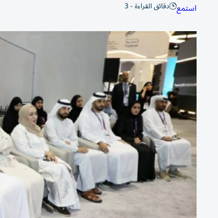
دقائق القراءة - 3
استمع