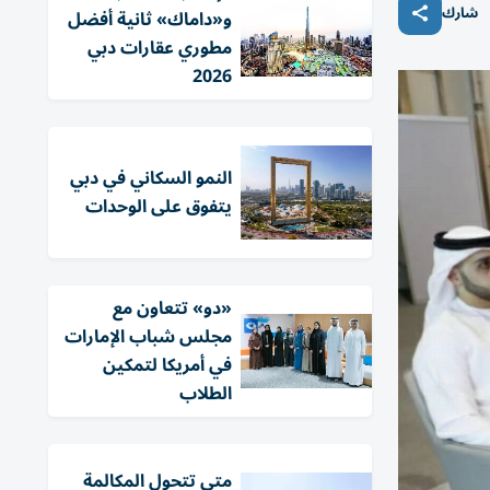
شارك
و«داماك» ثانية أفضل
مطوري عقارات دبي
2026
النمو السكاني في دبي
يتفوق على الوحدات
«دو» تتعاون مع
مجلس شباب الإمارات
في أمريكا لتمكين
الطلاب
متى تتحول المكالمة