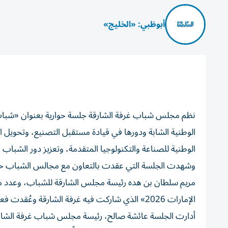
أبوظبي: «الخليج»
نظم مجلس شباب غرفة الشارقة جلسة حوارية بعنوان «شباب ال
الوطنية الشابة ودورها في قيادة مستقبل التصنيع، وتحويل ال
الوطنية للصناعة والتكنولوجيا المتقدمة، وتعزيز دور الشباب 
وشهدت الجلسة التي عقدت بالتعاون مع مجالس الشباب حضور
مريم سلطان بن هده رئيسة مجلس الشارقة للشباب، وعدد 
الإمارات 2026» الذي شاركت فيه غرفة الشارقة وعُقدت فعالياته في مركز أبوظبي الوطني للمعارض.
أدارت الجلسة عائشة صالح، رئيسة مجلس شباب غرفة الشارقة