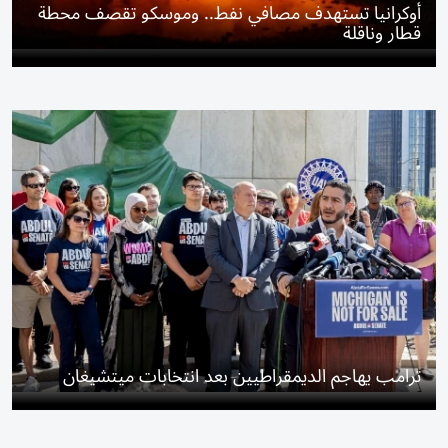
أوكرانيا تستهدف مصافي نفط.. وموسكو تقصف محطة
قطار وناقلة
ترامب يهاجم الديمقراطيين بعد انتخابات ميتشيغان