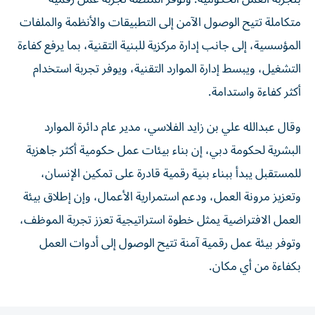
متكاملة تتيح الوصول الآمن إلى التطبيقات والأنظمة والملفات
المؤسسية، إلى جانب إدارة مركزية للبنية التقنية، بما يرفع كفاءة
التشغيل، ويبسط إدارة الموارد التقنية، ويوفر تجربة استخدام
أكثر كفاءة واستدامة.
وقال عبدالله علي بن زايد الفلاسي، مدير عام دائرة الموارد
البشرية لحكومة دبي، إن بناء بيئات عمل حكومية أكثر جاهزية
للمستقبل يبدأ ببناء بنية رقمية قادرة على تمكين الإنسان،
وتعزيز مرونة العمل، ودعم استمرارية الأعمال، وإن إطلاق بيئة
العمل الافتراضية يمثل خطوة استراتيجية تعزز تجربة الموظف،
وتوفر بيئة عمل رقمية آمنة تتيح الوصول إلى أدوات العمل
بكفاءة من أي مكان.