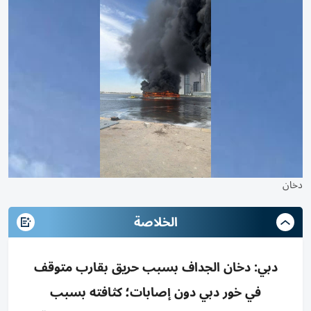
دخان
الخلاصة
دبي: دخان الجداف بسبب حريق بقارب متوقف
في خور دبي دون إصابات؛ كثافته بسبب