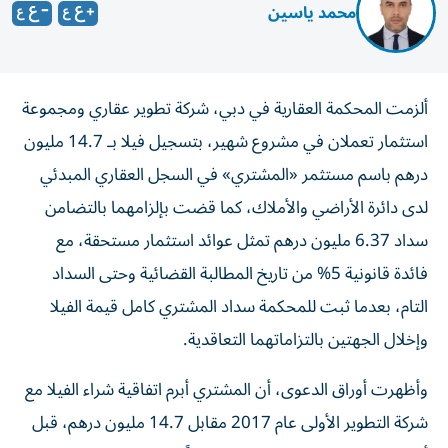
محمد ياسين
ألزمت المحكمة العقارية في دبي، شركة تطوير عقاري ومجموعة
استثمار تعملان في مشروع شهير، بتسجيل فيلا بـ 14.7 مليون
درهم باسم مستثمر «المشتري» في السجل العقاري المبدئي
لدى دائرة الأراضي والأملاك، كما قضت بإلزامهما بالتضامن
سداد 6.37 مليون درهم تمثل عوائد استثمار مستحقة، مع
فائدة قانونية 5% من تاريخ المطالبة القضائية وحتى السداد
التام، بعدما ثبت للمحكمة سداد المشتري كامل قيمة الفيلا
وإخلال الجهتين بالتزاماتهما التعاقدية.
وأظهرت أوراق الدعوى، أن المشتري أبرم اتفاقية شراء الفيلا مع
شركة التطوير الأولى عام 2017 مقابل 14.7 مليون درهم، قبل