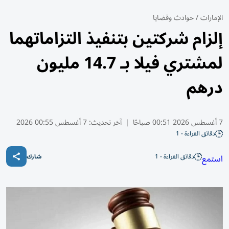
الإمارات
/
حوادث وقضايا
إلزام شركتين بتنفيذ التزاماتهما
لمشتري فيلا بـ 14.7 مليون
درهم
7 أغسطس 2026 00:51 صباحًا
|
آخر تحديث:
7 أغسطس 00:55 2026
دقائق القراءة - 1
دقائق القراءة - 1
استمع
شارك