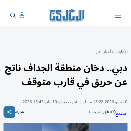
الإمارات
/
أخبار الدار
دبي.. دخان منطقة الجداف ناتج
عن حريق في قارب متوقف
10 مايو 2026 15:28 مساء
|
آخر تحديث:
10 مايو 15:43 2026
دقائق القراءة - 1
استمع
شارك