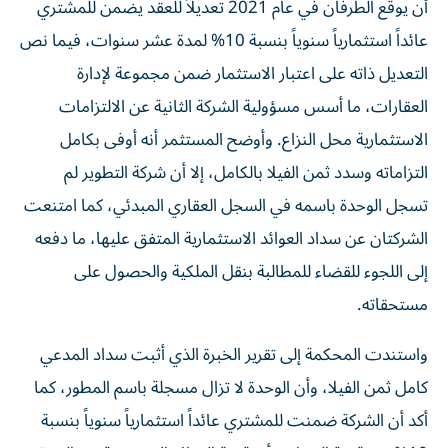
أن يوقع الطرفان في عام 2021 تعديلاً للعقد يضمن للمشتري
عائداً استثمارياً سنوياً بنسبة 10% لمدة عشر سنوات، فيما نص
التعديل ذاته على اعتبار الاستثمار ضمن مجموعة لإدارة
العقارات، ما أسس مسؤولية الشركة الثانية عن الالتزامات
الاستثمارية محل النزاع. وأوضح المستثمر أنه أوفى بكامل
التزاماته وسدد ثمن الفيلا بالكامل، إلا أن شركة التطوير لم
تسجل الوحدة باسمه في السجل العقاري المبدئي، كما امتنعت
الشركتان عن سداد العوائد الاستثمارية المتفق عليها، ما دفعه
إلى اللجوء للقضاء للمطالبة بنقل الملكية والحصول على
مستحقاته.
واستندت المحكمة إلى تقرير الخبرة الذي أثبت سداد المدعي
كامل ثمن الفيلا، وأن الوحدة لا تزال مسجلة باسم المطور، كما
أكد أن الشركة ضمنت للمشتري عائداً استثمارياً سنوياً بنسبة