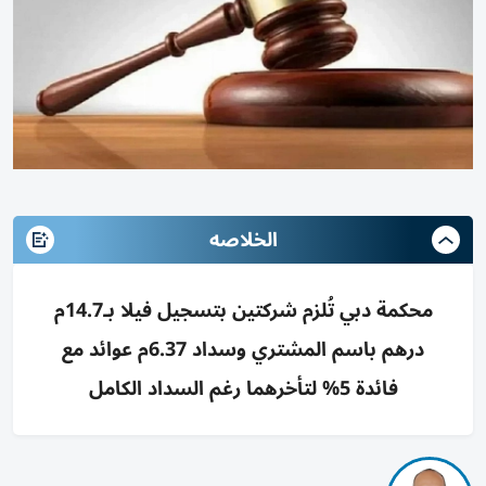
الخلاصه
محكمة دبي تُلزم شركتين بتسجيل فيلا بـ14.7م
درهم باسم المشتري وسداد 6.37م عوائد مع
فائدة 5% لتأخرهما رغم السداد الكامل