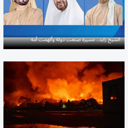
الشيخ زايد.. مسيرة صنعت دولة وألهمت أمة