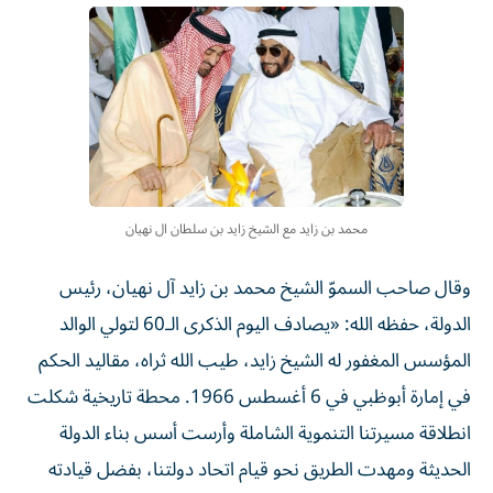
محمد بن زايد مع الشيخ زايد بن سلطان ال نهيان
وقال صاحب السموّ الشيخ محمد بن زايد آل نهيان، رئيس
الدولة، حفظه الله: «يصادف اليوم الذكرى الـ60 لتولي الوالد
المؤسس المغفور له الشيخ زايد، طيب الله ثراه، مقاليد الحكم
في إمارة أبوظبي في 6 أغسطس 1966. محطة تاريخية شكلت
انطلاقة مسيرتنا التنموية الشاملة وأرست أسس بناء الدولة
الحديثة ومهدت الطريق نحو قيام اتحاد دولتنا، بفضل قيادته