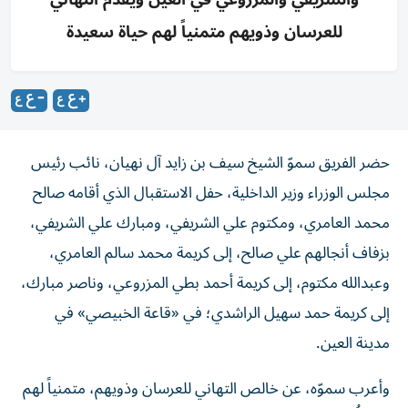
للعرسان وذويهم متمنياً لهم حياة سعيدة
حضر الفريق سموّ الشيخ سيف بن زايد آل نهيان، نائب رئيس
مجلس الوزراء وزير الداخلية، حفل الاستقبال الذي أقامه صالح
محمد العامري، ومكتوم علي الشريفي، ومبارك علي الشريفي،
بزفاف أنجالهم علي صالح، إلى كريمة محمد سالم العامري،
وعبدالله مكتوم، إلى كريمة أحمد بطي المزروعي، وناصر مبارك،
إلى كريمة حمد سهيل الراشدي؛ في «قاعة الخبيصي» في
مدينة العين.
وأعرب سموّه، عن خالص التهاني للعرسان وذويهم، متمنياً لهم