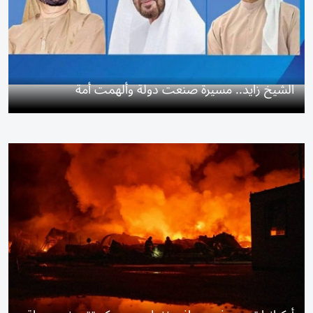
الشيخ زايد.. مسيرة صنعت دولة وألهمت أمة