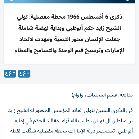
ذكرى 6 أغسطس 1966 محطة مفصلية: تولي
الشيخ زايد حكم أبوظبي وبداية نهضة شاملة
جعلت الإنسان محور التنمية ومهدت لاتحاد
الإمارات وترسيخ قيم الوحدة والتسامح والعطاء
متابعة: قسم المحليات، و(وام)
في الذكرى الستين لتولي القائد المؤسس المغفور له الشيخ زايد
بن سلطان آل نهيان، طيب الله ثراه، مقاليد الحكم في إمارة
أبوظبي، تستحضر دولة الإمارات محطة مفصلية شكّلت نقطة