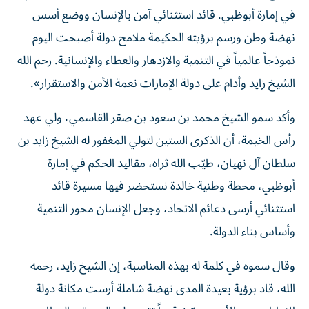
في إمارة أبوظبي. قائد استثنائي آمن بالإنسان ووضع أسس
نهضة وطن ورسم برؤيته الحكيمة ملامح دولة أصبحت اليوم
نموذجاً عالمياً في التنمية والازدهار والعطاء والإنسانية. رحم الله
الشيخ زايد وأدام على دولة الإمارات نعمة الأمن والاستقرار».
وأكد سمو الشيخ محمد بن سعود بن صقر القاسمي، ولي عهد
رأس الخيمة، أن الذكرى الستين لتولي المغفور له الشيخ زايد بن
سلطان آل نهيان، طيّب الله ثراه، مقاليد الحكم في إمارة
أبوظبي، محطة وطنية خالدة نستحضر فيها مسيرة قائد
استثنائي أرسى دعائم الاتحاد، وجعل الإنسان محور التنمية
وأساس بناء الدولة.
وقال سموه في كلمة له بهذه المناسبة، إن الشيخ زايد، رحمه
الله، قاد برؤية بعيدة المدى نهضة شاملة أرست مكانة دولة