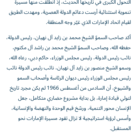
التحول الكبرى في تاريخها الحديث، إذ انطلقت منها مسيرة
تنموية استثنائية أرست دعائم الدولة العصرية، ومهدت الطريق
لقيام اتحاد الإمارات الذي غيّر وجه المنطقة.
أكد صاحب السموّ الشيخ محمد بن زايد آل نهيان، رئيس الدولة،
حفظه الله، وصاحب السموّ الشيخ محمد بن راشد آل مكتوم،
نائب رئيس الدولة، رئيس مجلس الوزراء، حاكم دبي، رعاه الله،
وسمو الشيخ منصور بن زايد آل نهيان، نائب رئيس الدولة نائب
رئيس مجلس الوزراء رئيس ديوان الرئاسة وأصحاب السمو
والشيوخ، أن السادس من أغسطس 1966 لم يكن مجرد تاريخ
لتولي قيادة إمارة، بل بداية مشروع حضاري متكامل، جعل
الإنسان محور التنمية، ورسّخ قيم الوحدة والنهضة والإنسانية،
وأسس لرؤية استراتيجية لا تزال تقود مسيرة الإمارات نحو
المستقبل.