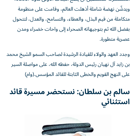
ويدشّن نهضة شاملة أذهلت العالم، وقامت على منظومة
متكاملة من قيم البذل، والعطاء، والتسامح، والعدل، لتتحول
بفضل الله ثم بتوجيهاته الصحراء إلى واحات خضراء ومدن
عصرية متطورة.
وجدد العهد والولاء للقيادة الرشيدة لصاحب السمو الشيخ محمد
بن زايد آل نهيان رئيس الدولة، حفظه الله، على مواصلة السير
على النهج القويم والخطى الثابتة للقائد المؤسس.(وام)
سالم بن سلطان: نستحضر مسيرة قائد
استثنائي