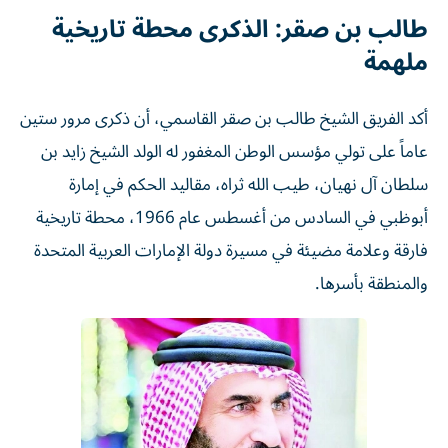
طالب بن صقر: الذكرى محطة تاريخية
ملهمة
أكد الفريق الشيخ طالب بن صقر القاسمي، أن ذكرى مرور ستين
عاماً على تولي مؤسس الوطن المغفور له الولد الشيخ زايد بن
سلطان آل نهيان، طيب الله ثراه، مقاليد الحكم في إمارة
أبوظبي في السادس من أغسطس عام 1966، محطة تاريخية
فارقة وعلامة مضيئة في مسيرة دولة الإمارات العربية المتحدة
والمنطقة بأسرها.