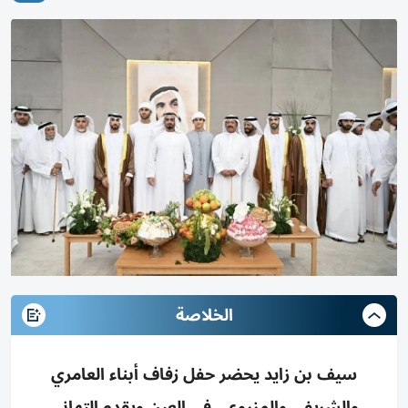
الخلاصة
سيف بن زايد يحضر حفل زفاف أبناء العامري
والشريفي والمزروعي في العين ويقدم التهاني