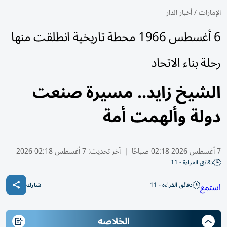
الإمارات
/
أخبار الدار
6 أغسطس 1966 محطة تاريخية انطلقت منها
رحلة بناء الاتحاد
الشيخ زايد.. مسيرة صنعت
دولة وألهمت أمة
7 أغسطس 2026 02:18 صباحًا
|
آخر تحديث:
7 أغسطس 02:18 2026
دقائق القراءة - 11
دقائق القراءة - 11
استمع
شارك
الخلاصه