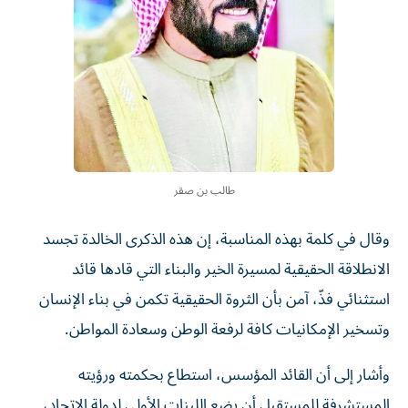
طالب بن صقر
وقال في كلمة بهذه المناسبة، إن هذه الذكرى الخالدة تجسد
الانطلاقة الحقيقية لمسيرة الخير والبناء التي قادها قائد
استثنائي فذّ، آمن بأن الثروة الحقيقية تكمن في بناء الإنسان
وتسخير الإمكانيات كافة لرفعة الوطن وسعادة المواطن.
وأشار إلى أن القائد المؤسس، استطاع بحكمته ورؤيته
المستشرفة للمستقبل أن يضع اللبنات الأولى لدولة الاتحاد،