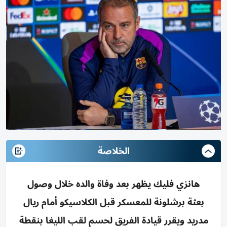
الخلاصة
هانزي فليك يظهر بعد وفاة والده خلال وصول
بعثة برشلونة للمعسكر قبل الكلاسيكو أمام ريال
مدريد ويقرر قيادة الفريق لحسم لقب الليغا بنقطة