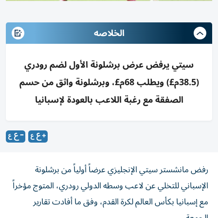
الخلاصه
سيتي يرفض عرض برشلونة الأول لضم رودري
(38.5م£) ويطلب 68م£، وبرشلونة واثق من حسم
الصفقة مع رغبة اللاعب بالعودة لإسبانيا
رفض مانشستر سيتي الإنجليزي عرضاً أولياً من برشلونة
الإسباني للتخلي عن لاعب وسطه الدولي رودري، المتوج مؤخراً
مع إسبانيا بكأس العالم لكرة القدم، وفق ما أفادت تقارير