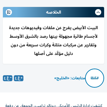
الخلاصه
البيت الأبيض يفرج عن ملفات وفيديوهات جديدة
لأجسام طائرة مجهولة بينها رصد بالشرق الأوسط
وتقارير عن مركبات مثلثة وكرات سريعة من دون
دليل مؤكّد على أصلها
متابعات: «الخليج»
كشفت إدارة الرئيس الأمريكي دونالد ترامب، الجمعة، عن دفعة