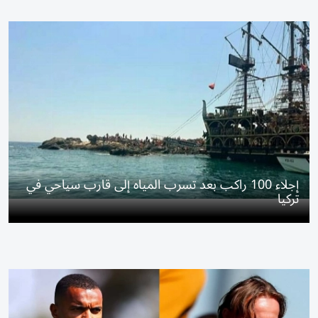
إجلاء 100 راكب بعد تسرب المياه إلى قارب سياحي في
تركيا