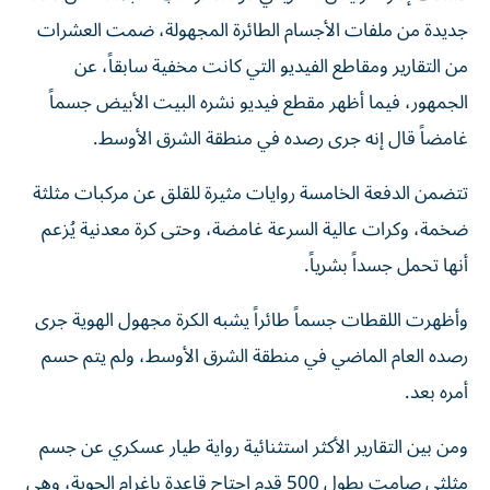
جديدة من ملفات الأجسام الطائرة المجهولة، ضمت العشرات
من التقارير ومقاطع الفيديو التي كانت مخفية سابقاً، عن
الجمهور، فيما أظهر مقطع فيديو نشره البيت الأبيض جسماً
غامضاً قال إنه جرى رصده في منطقة الشرق الأوسط.
تتضمن الدفعة الخامسة روايات مثيرة للقلق عن مركبات مثلثة
ضخمة، وكرات عالية السرعة غامضة، وحتى كرة معدنية يُزعم
أنها تحمل جسداً بشرياً.
وأظهرت اللقطات جسماً طائراً يشبه الكرة مجهول الهوية جرى
رصده العام الماضي في منطقة الشرق الأوسط، ولم يتم حسم
أمره بعد.
ومن بين التقارير الأكثر استثنائية رواية طيار عسكري عن جسم
مثلثي صامت بطول 500 قدم اجتاح قاعدة باغرام الجوية، وهي