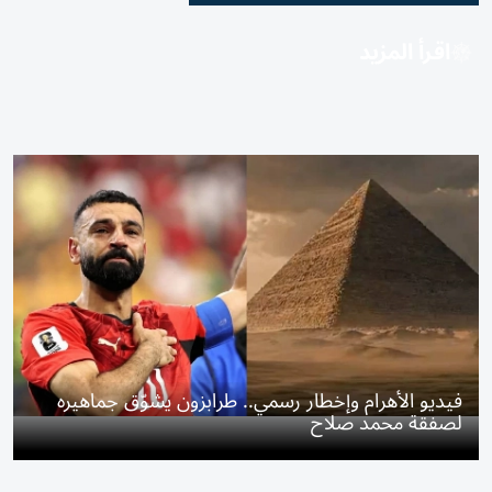
اقرأ المزيد
فيديو الأهرام وإخطار رسمي.. طرابزون يشوّق جماهيره
لصفقة محمد صلاح