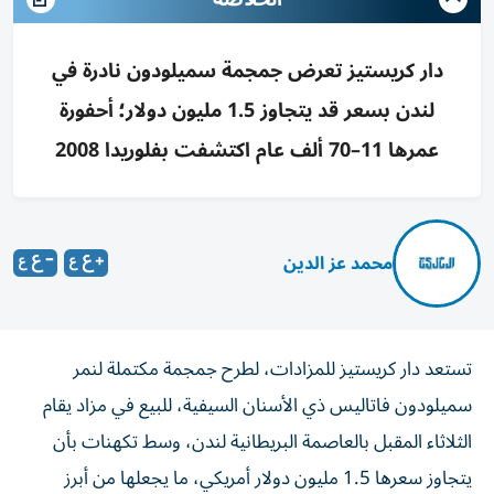
دار كريستيز تعرض جمجمة سميلودون نادرة في
لندن بسعر قد يتجاوز 1.5 مليون دولار؛ أحفورة
عمرها 11–70 ألف عام اكتشفت بفلوريدا 2008
محمد عز الدين
تستعد دار كريستيز للمزادات، لطرح جمجمة مكتملة لنمر
سميلودون فاتاليس ذي الأسنان السيفية، للبيع في مزاد يقام
الثلاثاء المقبل بالعاصمة البريطانية لندن، وسط تكهنات بأن
يتجاوز سعرها 1.5 مليون دولار أمريكي، ما يجعلها من أبرز