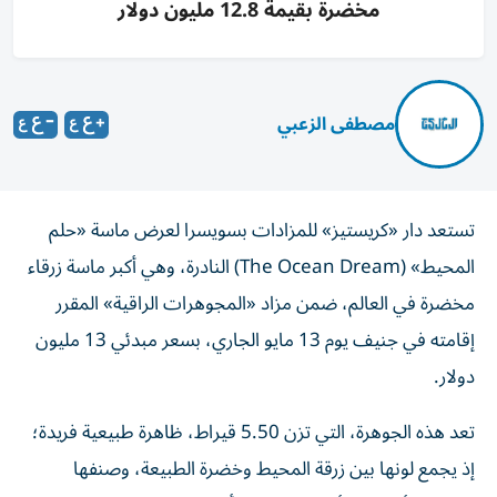
مخضرة بقيمة 12.8 مليون دولار
مصطفى الزعبي
تستعد دار «كريستيز» للمزادات بسويسرا لعرض ماسة «حلم
المحيط» (The Ocean Dream) النادرة، وهي أكبر ماسة زرقاء
مخضرة في العالم، ضمن مزاد «المجوهرات الراقية» المقرر
إقامته في جنيف يوم 13 مايو الجاري، بسعر مبدئي 13 مليون
دولار.
تعد هذه الجوهرة، التي تزن 5.50 قيراط، ظاهرة طبيعية فريدة؛
إذ يجمع لونها بين زرقة المحيط وخضرة الطبيعة، وصنفها