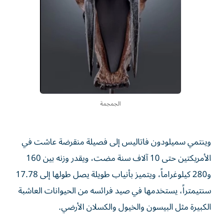
الجمجمة
وينتمي سميلودون فاتاليس إلى فصيلة منقرضة عاشت في
الأمريكتين حتى 10 آلاف سنة مضت، ويقدر وزنه بين 160
و280 كيلوغراماً، ويتميز بأنياب طويلة يصل طولها إلى 17.78
سنتيمتراً، يستخدمها في صيد فرائسه من الحيوانات العاشبة
الكبيرة مثل البيسون والخيول والكسلان الأرضي.