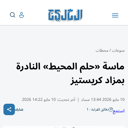
منوعات
/
محطات
ماسة «حلم المحيط» النادرة
بمزاد كريستيز
10 مايو 2026 13:44 مساء
|
آخر تحديث:
10 مايو 14:22 2026
دقائق القراءة - 1
استمع
شارك