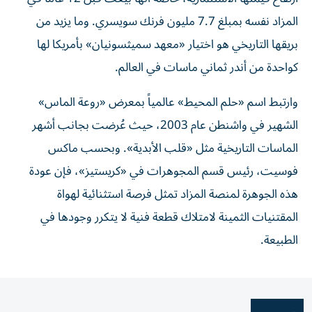
المزاد نفسه بمبلغ 7.7 مليون فرنك سويسري. وما يزيد من
بريقها التاريخي هو اختيار «معهد سميثسونيان» بأمريكا لها
كواحدة من أندر ثماني ماسات في العالم.
وارتبط اسم «حلم المحيط» عالمياً بمعرض «روعة الماس»
الشهير في واشنطن عام 2003، حيث عُرضت بجانب أشهر
الماسات التاريخية مثل «قلب الأبدية». وبحسب ماكس
فوسيت، رئيس قسم المجوهرات في «كريستيز»، فإن عودة
هذه الجوهرة لمنصة المزاد تمثل فرصة استثنائية لهواة
المقتنيات الثمينة لامتلاك قطعة فنية لا يتكرر وجودها في
الطبيعة.