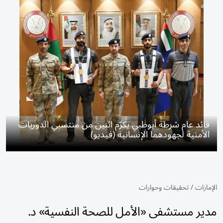
قائد عام شرطة أبوظبي يكرّم اثنين من منتسبي الدوريات
الأمنية لجهودهما الإنسانية (فيديو)
الإمارات
/
تحقيقات وحوارات
مدير مستشفى «الأمل للصحة النفسية» د.