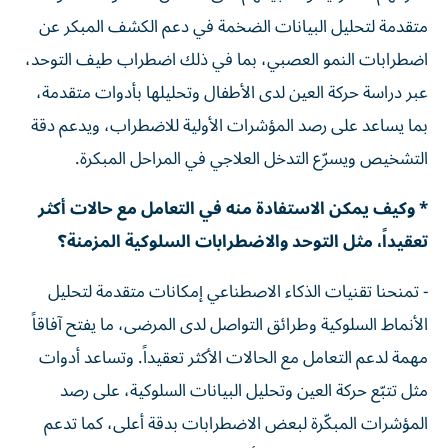
متقدمة لتحليل البيانات الضخمة في دعم الكشف المبكر عن
اضطرابات النمو العصبي، بما في ذلك اضطراب طيف التوحد،
عبر دراسة حركة العين لدى الأطفال وتحليلها بأدوات متقدمة،
بما يساعد على رصد المؤشرات الأولية للاضطراب، ويدعم دقة
التشخيص ويسرّع التدخل العلاجي في المراحل المبكرة.
* وكيف يمكن الاستفادة منه في التعامل مع حالات أكثر
تعقيداً، مثل التوحد والاضطرابات السلوكية المزمنة؟
- تمنحنا تقنيات الذكاء الاصطناعي إمكانات متقدمة لتحليل
الأنماط السلوكية وطرائق التواصل لدى المرضى، ما يفتح آفاقاً
مهمة لدعم التعامل مع الحالات الأكثر تعقيداً. وتساعد أدوات
مثل تتبّع حركة العين وتحليل البيانات السلوكية، على رصد
المؤشرات المبكّرة لبعض الاضطرابات بدقة أعلى، كما تدعم