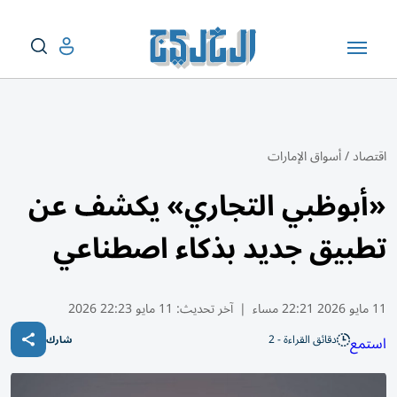
اقتصاد
/
أسواق الإمارات
«أبوظبي التجاري» يكشف عن
تطبيق جديد بذكاء اصطناعي
11 مايو 2026 22:21 مساء
|
آخر تحديث:
11 مايو 22:23 2026
دقائق القراءة - 2
استمع
شارك