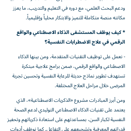
ودعم البحث العلمي، مع دوره في التعليم والتدريب، ما يعزز
مكانته منصة متكاملة للتميز والابتكار محلياً وإقليمياً.
* كيف يوظف المستشفى الذكاء الاصطناعي والواقع
الرقمي في علاج الاضطرابات النفسية؟
- نعمل على توظيف التقنيات المتقدمة، ومن بينها الذكاء
الاصطناعي والواقع الرقمي، ضمن برامج علاجية مبتكرة
تستهدف تطوير نماذج حديثة للرعاية النفسية وتحسين تجربة
المرضى خلال مراحل العلاج المختلفة.
ومن أبرز المبادرات مشروع «الذكريات الاصطناعية»، الذي
يعتمد على تقنيات الذكاء الاصطناعي التوليدي لدعم الصحة
النفسية لكبار السن، بمساعدتهم على استعادة ذكرياتهم وتحفيز
قدراتهم المعرفية وتشجيعهم على التفاعل. كما نوظف أدوات