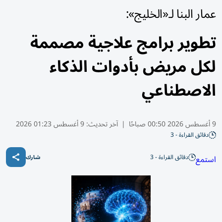
عمار البنا لـ«الخليج»:
تطوير برامج علاجية مصممة
لكل مريض بأدوات الذكاء
الاصطناعي
9 أغسطس 2026 00:50 صباحًا
|
آخر تحديث:
9 أغسطس 01:23 2026
دقائق القراءة - 3
دقائق القراءة - 3
استمع
شارك