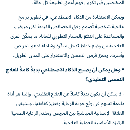
المختصين في تكوين فهم أعمق لطبيعة كل حالة.
ويمكن الاستفادة من الذكاء الاصطناعي، في تطوير برامج
علاجية شخصية تُصمم وفق الخصائص الفردية لكل مريض،
والمساعدة على التنبّؤ بالمسار التطوري للحالة. ما يمكّن الفرق
العلاجية من وضع خطط تدخل مبكّرة وشاملة تدعم المريض
وأسرته، وتعزز فرص التحسن والاستقرار على المدى الطويل.
* وهل يمكن أن يصبح الذكاء الاصطناعي بديلاً كاملاً للعلاج
النفسي التقليدي؟
- لا يمكن أن يكون بديلاً كاملاً عن العلاج التقليدي، وإنما هو أداة
داعمة تسهم في رفع جودة الرعاية وتعزيز كفاءتها. وستبقى
العلاقة الإنسانية المباشرة بين المريض ومقدم الرعاية الصحية
الركيزة الأساسية للعملية العلاجية.