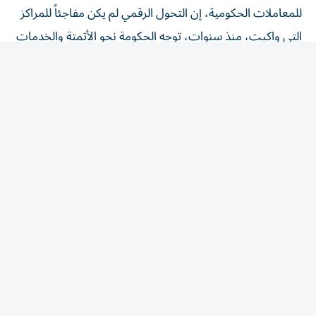
التي واكبت، منذ سنوات، توجه الحكومة نحو الأتمتة والخدمات
الذكية، مؤكداً أن «إنجازات» وضعت ضمن خططها
الاستراتيجية إدارة للمخاطر تأخذ في الحسبان، التغيّرات
المتوقعة في قطاع الخدمات الحكومية.