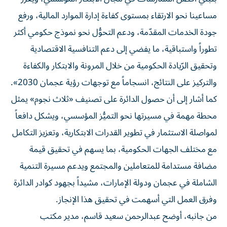
مساعينا نحو الارتقاء بمستوى كفاءة إدارة الموارد المالية، ورفع
جودة الخدمات المقدّمة، ودعم التحوُّل نحو نموذج حكومي أكثر
تطوراً واستباقية، ما يفضي إلى دعم التنافسية الاقتصادية
وتحقيق الرّيادة الحكومية من خلال المرونة والابتكار والكفاءة
والتركيز على النتائج، انسجاماً مع توجهات رؤية عجمان 2030».
كما أشار إلى أن حصول الدائرة على تصنيف «ثلاث نجوم» يمثل
محطة مهمة في مسيرتها نحو التميُّز المؤسسي، ويشكل دافعاً
لمواصلة الاستثمار في تطوير القدرات الابتكارية، وتعزيز التكامل
مع مختلف الجهات الحكومية، بما يسهم في تحقيق قيمة
مضافة مستدامة للمتعاملين والمجتمع ويدعم مسيرة التنمية
الشاملة في عجمان ودولة الإمارات، مشيداً بجهود كوادر الدائرة
وفرق العمل التي أسهمت في تحقيق هذا الإنجاز.
من جانبه، أوضح عبدالرحمن سعيد قاسم، مدير مكتب