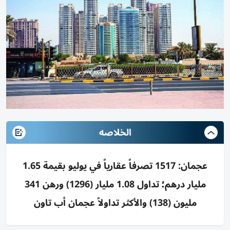
الخلاصه
عجمان: 1517 تصرفاً عقارياً في يوليو بقيمة 1.65
مليار درهم؛ تداول 1.08 مليار (1296) ورهن 341
مليون (138) والأكثر تداولاً عجمان أب تاون