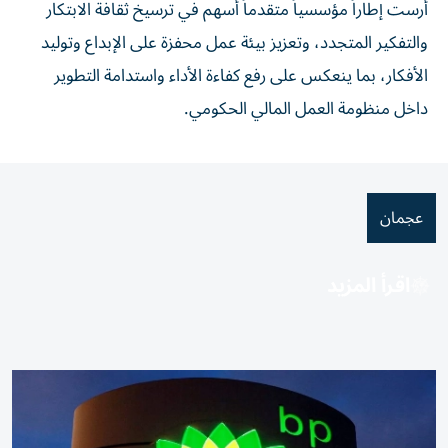
أرست إطاراً مؤسسياً متقدماً أسهم في ترسيخ ثقافة الابتكار
والتفكير المتجدد، وتعزيز بيئة عمل محفزة على الإبداع وتوليد
الأفكار، بما ينعكس على رفع كفاءة الأداء واستدامة التطوير
داخل منظومة العمل المالي الحكومي.
عجمان
اقرأ المزيد