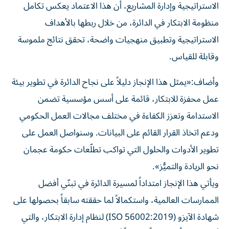
الاستراتيجية وإدارة المشاريع، أن هذا الاعتماد يعكس تكامل
منظومة الابتكار في الدائرة، من خلال ربطها بالأهداف
الاستراتيجية وتطبيق منهجيات واضحة، تحقق نتائج ملموسة
وقابلة للقياس.
وأضاف:«يمثل هذا الإنجاز دليلاً على نجاح الدائرة في تطوير بيئة
عمل محفزة للابتكار، قائمة على أسس مؤسسية تضمن
الاستدامة وتعزز الكفاءة في مختلف مجالات العمل الحكومي
ودعم اتخاذ القرار القائم على البيانات. وسنواصل العمل على
تطوير الأدوات والحلول التي تواكب تطلّعات حكومة عجمان
نحو الريادة والتميُّز».
ويأتي هذا الإنجاز امتداداً لمسيرة الدائرة في تبنّي أفضل
الممارسات العالمية، واستكمالاً لما حققته سابقاً بحصولها على
شهادة الآيزو (ISO 56002:2019) لنظام إدارة الابتكار، والتي