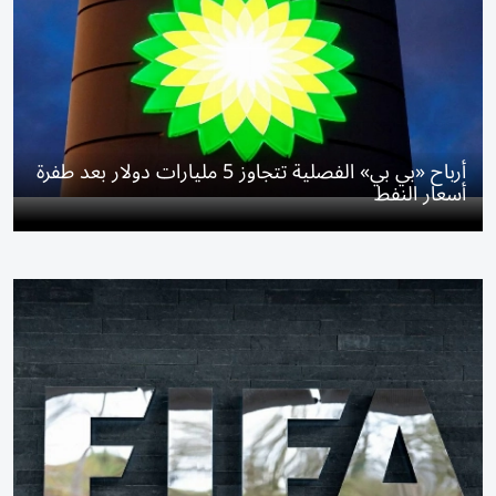
أرباح «بي بي» الفصلية تتجاوز 5 مليارات دولار بعد طفرة
أسعار النفط