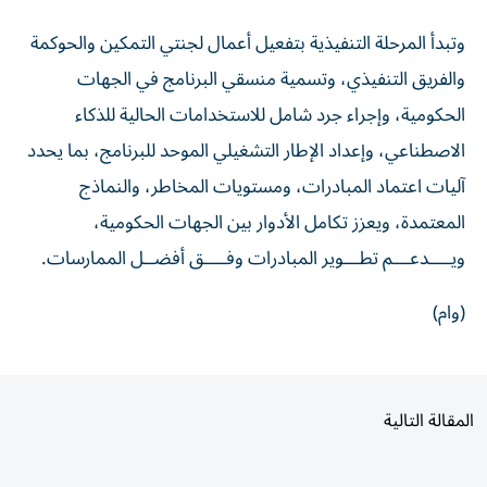
وتبدأ المرحلة التنفيذية بتفعيل أعمال لجنتي التمكين والحوكمة
والفريق التنفيذي، وتسمية منسقي البرنامج في الجهات
الحكومية، وإجراء جرد شامل للاستخدامات الحالية للذكاء
الاصطناعي، وإعداد الإطار التشغيلي الموحد للبرنامج، بما يحدد
آليات اعتماد المبادرات، ومستويات المخاطر، والنماذج
المعتمدة، ويعزز تكامل الأدوار بين الجهات الحكومية،
ويــــدعـــم تطـــوير المبادرات وفــــق أفضــل الممارسات.
(وام)
المقالة التالية