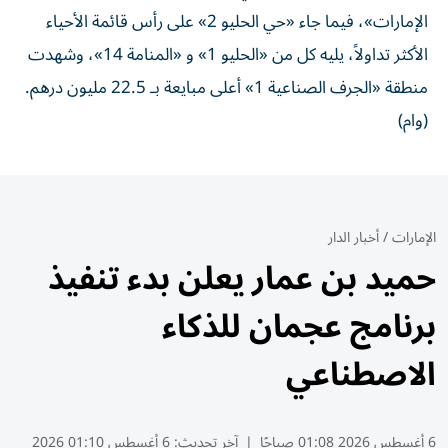
الإمارات»، فيما جاء «حي الحليو 2» على رأس قائمة الأحياء
الأكثر تداولاً، يليه كل من «الحليو 1» و «المنامة 14»، وشهدت
منطقة «الجرف الصناعية 1» أعلى مبايعة بـ 22.5 مليون درهم.
(وام)
الإمارات
/
أخبار الدار
حميد بن عمار يعلن بدء تنفيذ
برنامج عجمان للذكاء
الاصطناعي
6 أغسطس 2026 01:08 صباحًا
|
آخر تحديث:
6 أغسطس 01:10 2026