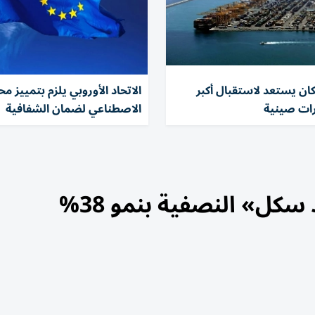
ان يستعد لاستقبال أكبر
الاتحاد الأوروبي يلزم بتمييز مح
ات صينية
الاصطناعي لضمان الشفافية