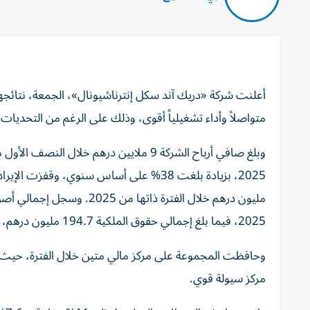
متواصلاً وأداء تشغيلياً أقوى، وذلك على الرغم من التحديات
2025، فيما بلغ إجمالي حقوق الملكية 194.7 مليون درهم، مقارنة بـ195.4 مليون درهم في 31 ديسمبر 2025.
مركز سيولة قوي.