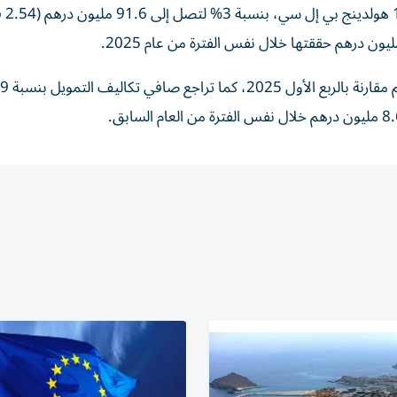
صعدت الأرباح الع