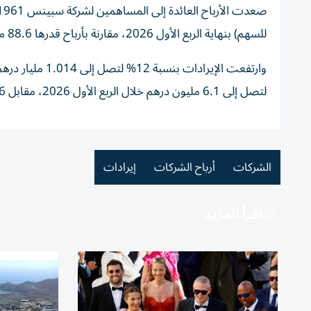
للسهم) بنهاية الربع الأول 2026، مقارنة بأرباح قدرها 88.6 مليون درهم حققتها خلال نفس الفترة من عام 2025.
لتصل إلى 6.1 مليون درهم خلال الربع الأول 2026، مقابل 8.6 مليون درهم خلال نفس الفترة من العام السابق.
الشركات
أرباح الشركات
إيرادات
اقرأ المزيد