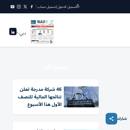
تسجيل الدخول
|
تسجيل حساب
دبي
--°
نرشح لكم
46 شركة مدرجة تعلن
نتائجها المالية للنصف
الأول هذا الأسبوع
شارك