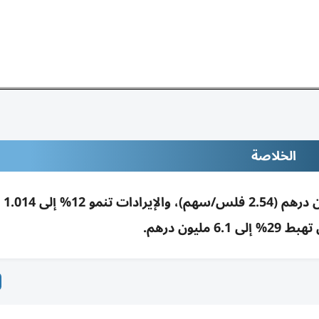
الخلاصة
أرباح سبين
6 مليون درهم.