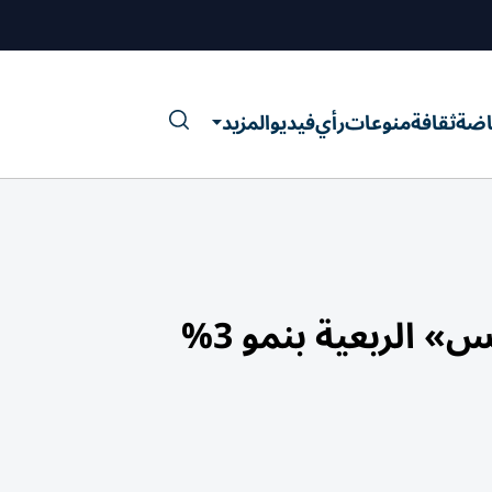
اضة
ثقافة
منوعات
رأي
فيديو
المزيد