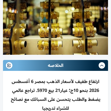
الخلاصه
ارتفاع طفيف لأسعار الذهب بمصر 6 أغسطس
2026 بنحو 10ج؛ عيار21 بيع 5970. تراجع عالمي
يضغط والطلب يتحسن على السبائك مع نصائح
للشراء تدريجيا