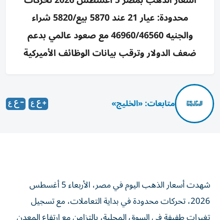
أسعار الذهب بمصر 5 أغسطس 2026 تحركات
محدودة: عيار 21 عند 5870 بيع/5820 شراء
والجنيه 46960/46560 مع صعود عالمي بدعم
ضعف الدولار وترقب بيانات الوظائف الأميركية
متابعات: «الخليج»
شهدت أسعار الذهب اليوم في مصر، الأربعاء 5 أغسطس
2026، تحركات محدودة في بداية التعاملات، مع تسجيل
تغيرات طفيفة في السوق المحلية، بالتزامن مع ارتفاع المعدن