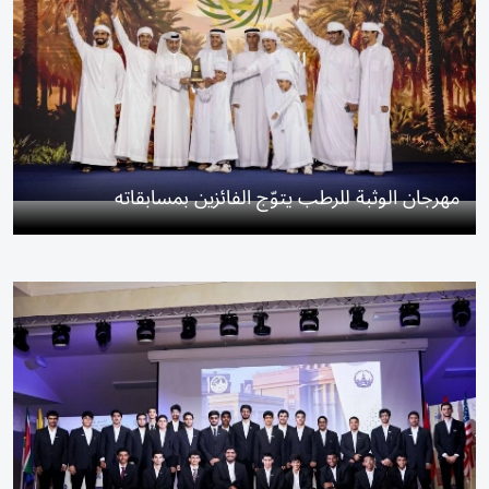
مهرجان الوثبة للرطب يتوّج الفائزين بمسابقاته