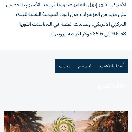
الأمريكي لشهر إبريل، المقرر صدورها في هذا الأسبوع، للحصول
على مزيد من المؤشرات حول اتجاه السياسة النقدية للبنك
المركزي الأمريكي. وصعدت ​الفضة في المعاملات الفورية
6.58% إلى 85.6 دولار للأوقية. (رويترز)
أسعار الذهب
التضخم
الحرب
اقرأ المزيد