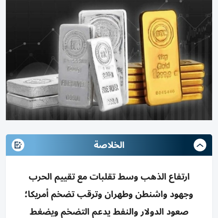
الخلاصة
ارتفاع الذهب وسط تقلبات مع تقييم الحرب
وجهود واشنطن وطهران وترقب تضخم أمريكا؛
صعود الدولار والنفط يدعم التضخم ويضغط