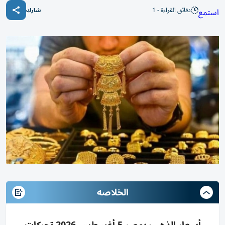
دقائق القراءة - 1
استمع
شارك
الخلاصه