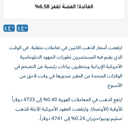
الفائدة؛ الفضة تقفز 6.58%
ارتفعت أسعار الذهب الاثنين في تعاملات متقلبة، في الوقت
الذي يقيم فيه المستثمرون تطورات الجهود الدبلوماسية
الأمريكية الإيرانية ‌وينتظرون بيانات رئيسية عن التضخم في
الولايات المتحدة من المقرر صدورها ​في وقت لاحق من
الأسبوع.
ارتفع الذهب في المعاملات الفورية 0.40% ‌إلى 4733 دولاراً
للأوقية (الأونصة). وارتفعت ‌العقود الأمريكية الآجلة للذهب
تسليم يونيو/حزيران 0.24% إلى 4741 دولاراً.