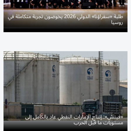
طلبة «سفراؤنا» الدولي 2026 يخوضون تجربة متكاملة في
روسيا
«فيتش»: إنتاج الإمارات النفطي عاد بالكامل إلى
مستويات ما قبل الحرب