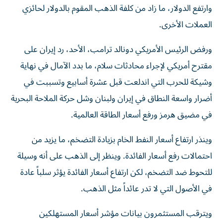
وارتفع الدولار، ما زاد من كلفة الذهب المقوم بالدولار لحائزي
العملات الأخرى.
ورفض الرئيس الأمريكي دونالد ترامب، الأحد، رد إيران على
مقترح أمريكي لإجراء محادثات سلام، ما بدد الآمال في نهاية
وشيكة للحرب التي اندلعت قبل عشرة أسابيع وتسببت في
أضرار واسعة النطاق في إيران ولبنان وشل حركة الملاحة البحرية
في مضيق هرمز ورفع أسعار الطاقة العالمية.
وينذر ارتفاع أسعار النفط الخام بزيادة التضخم، ما يزيد من
احتمالات رفع أسعار الفائدة. وينظر إلى الذهب على أنه وسيلة
للتحوط ضد التضخم، لكن ارتفاع أسعار الفائدة يؤثر سلباً عادة
في الأصول التي لا تدر عائداً مثل الذهب.
ويترقب ‌المستثمرون بيانات مؤشر أسعار المستهلكين