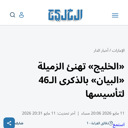
الإمارات
/
أخبار الدار
«الخليج» تهنئ الزميلة
«البيان» بالذكرى الـ46
لتأسيسها
11 مايو 2026 20:06 مساء
|
آخر تحديث:
11 مايو 20:31 2026
دقائق القراءة - 1
استمع
شارك