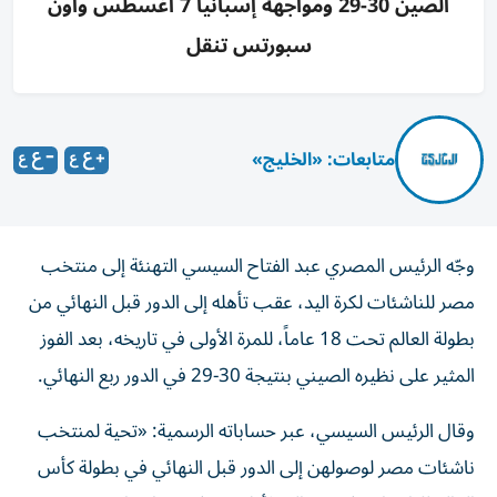
الصين 30-29 ومواجهة إسبانيا 7 أغسطس وأون
سبورتس تنقل
متابعات: «الخليج»
وجّه الرئيس المصري عبد الفتاح السيسي التهنئة إلى منتخب
مصر للناشئات لكرة اليد، عقب تأهله إلى الدور قبل النهائي من
بطولة العالم تحت 18 عاماً، للمرة الأولى في تاريخه، بعد الفوز
المثير على نظيره الصيني بنتيجة 30-29 في الدور ربع النهائي.
وقال الرئيس السيسي، عبر حساباته الرسمية: «تحية لمنتخب
ناشئات مصر لوصولهن إلى الدور قبل النهائي في بطولة كأس