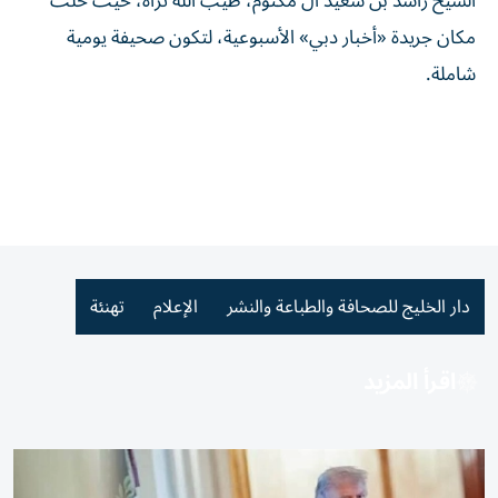
الشيخ راشد بن سعيد آل مكتوم، طيب الله ثراه، حيث حلت
مكان جريدة «أخبار دبي» الأسبوعية، لتكون صحيفة يومية
شاملة.
دار الخليج للصحافة والطباعة والنشر
الإعلام
تهنئة
اقرأ المزيد