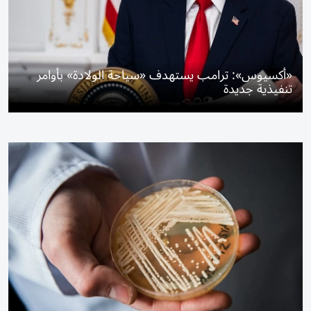
«أكسيوس»: ترامب يستهدف «سياحة الولادة» بأوامر
تنفيذية جديدة