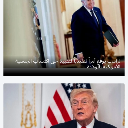
ترامب يوقع أمراً تنفيذياً لتقييد حق اكتساب الجنسية
الأمريكية بالولادة