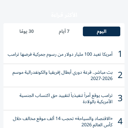
الأكثر قراءة
اليوم
7 أيام
30 يومًا
1
أمريكا تعيد 100 مليار دولار من رسوم جمركية فرضها ترامب
2
بث مباشر.. قرعة دوري أبطال إفريقيا والكونفدرالية موسم
2026-2027
3
ترامب يوقع أمراً تنفيذياً لتقييد حق اكتساب الجنسية
الأمريكية بالولادة
4
«الاقتصاد والسياحة» تحجب 14 ألف موقع مخالف خلال
كأس العالم 2026