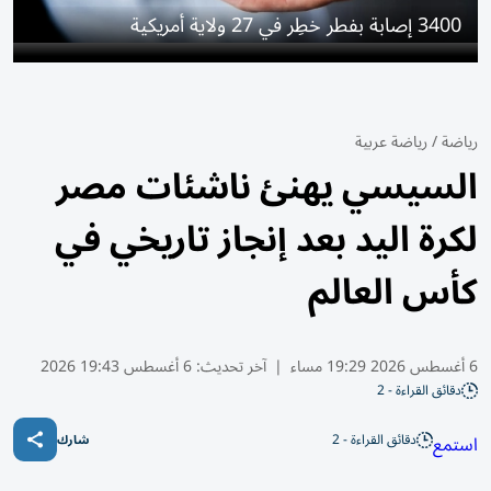
3400 إصابة بفطر خطِر في 27 ولاية أمريكية
رياضة
/
رياضة عربية
السيسي يهنئ ناشئات مصر
لكرة اليد بعد إنجاز تاريخي في
كأس العالم
6 أغسطس 2026 19:29 مساء
|
آخر تحديث:
6 أغسطس 19:43 2026
دقائق القراءة - 2
دقائق القراءة - 2
استمع
شارك