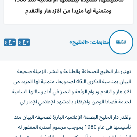
ومتمنية لها مزيدا من الازدهار والتقدم
متابعات: «الخليج»
تهنئ دار الخليج للصحافة والطباعة والنشر، الزميلة صحيفة
البيان بمناسبة الذكرى الـ46 لصدورها، متمنية لها المزيد من
الازدهار والتقدم ودوام الرفعة والتميز في أداء رسالتها السامية
لخدمة قضايا الوطن والارتقاء بالمشهد الإعلامي الإماراتي.
وتقدر دار الخليج البصمة الإعلامية البارزة لصحيفة البيان منذ
تأسيسها في عام 1980 بموجب مرسوم أصدره المغفور له