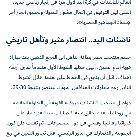
العالم للناشئات في كرة اليد لأول مرة في إنجاز رياضي جديد.
أتمنى لهن التوفيق في إكمال مشوار البطولة وتحقيق إنجاز آخر
لإسعاد الجماهير المصرية».
ناشئات اليد.. انتصار مثير وتأهل تاريخي
حسم منتخب مصر بطاقة التأهل إلى المربع الذهبي بعد مباراة
قوية أمام الصين، أنهى خلالها الشوط الأول متقدماً بفارق أربعة
أهداف، قبل أن ينجح في الحفاظ على تقدمه خلال الشوط
الثاني رغم محاولات المنافس العودة، لينتصر بنتيجة 30-29.
وواصل منتخب الناشئات عروضه القوية في البطولة المقامة
في رومانيا، بعدما حقق ستة انتصارات متتالية؛ إذ فاز على
كرواتيا وفرنسا وفيجي في دور المجموعات، ثم تغلب على كوريا
الجنوبية والدنمارك في الدور الرئيسي، قبل تجاوز الصين في ربع