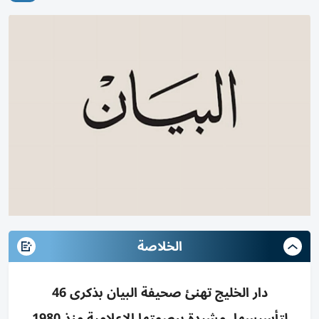
الخلاصة
دار الخليج تهنئ صحيفة البيان بذكرى 46
لتأسيسها، مشيدة ببصمتها الإعلامية منذ 1980