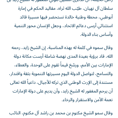
سلطان آل نهيان، طيّب الله ثراه، مقاليد الحكم في إمارة
أبوظبي، محطة وطنية خالدة نستحضر فيها مسيرة قائد
استثنائي أرسى دعائم الاتحاد، وجعل الإنسان محور التنمية
وأساس بناء الدولة.
وقال سموه في كلمة له بهذه المناسبة، إن الشيخ زايد، رحمه
الله، قاد برؤية بعيدة المدى نهضة شاملة أرست مكانة دولة
الإمارات بين الأمم، ورسّخ قيماً تقوم على الوحدة، والعطاء،
والتسامح، لتواصل الدولة اليوم مسيرتها التنموية بثقة واقتدار،
مستندة إلى الإرث الوطني الذي تركه للأجيال، داعياً الله تعالى
أن يرحم المغفور له الشيخ زايد، وأن يديم على دولة الإمارات
نعمة الأمن والاستقرار والرخاء.
وقال سمو الشيخ مكتوم بن محمد بن راشد آل مكتوم، النائب