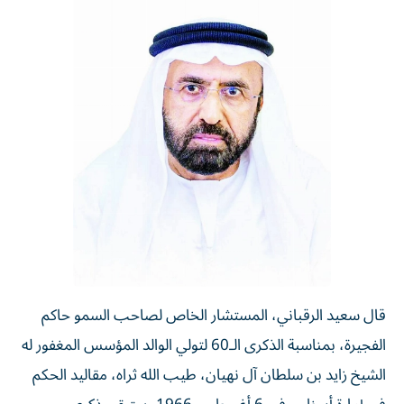
قال سعيد الرقباني، المستشار الخاص لصاحب السمو حاكم
الفجيرة، بمناسبة الذكرى الـ60 لتولي الوالد المؤسس المغفور له
الشيخ زايد بن سلطان آل نهيان، طيب الله ثراه، مقاليد الحكم