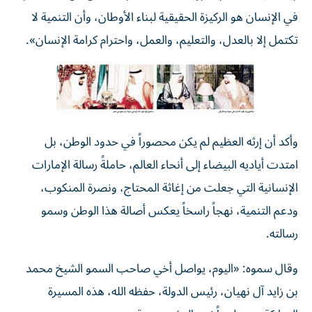
في الإنسان هو الركيزة الحقيقية لبناء الأوطان، وأن التنمية لا
تكتمل إلا بالعدل، والتعليم، والعمل، واحترام كرامة الإنسان».
وأكد أن إرثه العظيم لم يكن محصوراً في حدود الوطن، بل
امتدت أياديه البيضاء إلى أنحاء العالم، حاملةً رسالة الإمارات
الإنسانية التي جعلت من إغاثة المحتاج، ونصرة المنكوب،
ودعم التنمية، نهجاً راسخاً يعكس أصالة هذا الوطن وسمو
رسالته.
وقال سموه: «اليوم، يواصل أخي صاحب السمو الشيخ محمد
بن زايد آل نهيان، رئيس الدولة، حفظه الله، هذه المسيرة