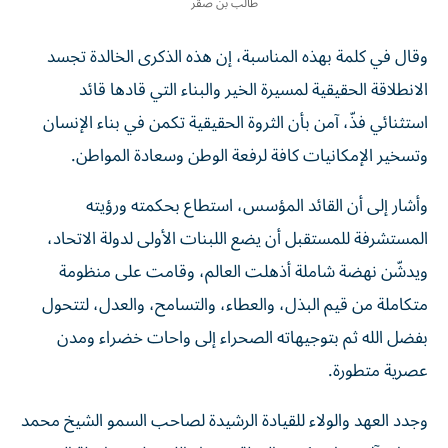
طالب بن صقر
وقال في كلمة بهذه المناسبة، إن هذه الذكرى الخالدة تجسد
الانطلاقة الحقيقية لمسيرة الخير والبناء التي قادها قائد
استثنائي فذّ، آمن بأن الثروة الحقيقية تكمن في بناء الإنسان
وتسخير الإمكانيات كافة لرفعة الوطن وسعادة المواطن.
وأشار إلى أن القائد المؤسس، استطاع بحكمته ورؤيته
المستشرفة للمستقبل أن يضع اللبنات الأولى لدولة الاتحاد،
ويدشّن نهضة شاملة أذهلت العالم، وقامت على منظومة
متكاملة من قيم البذل، والعطاء، والتسامح، والعدل، لتتحول
بفضل الله ثم بتوجيهاته الصحراء إلى واحات خضراء ومدن
عصرية متطورة.
وجدد العهد والولاء للقيادة الرشيدة لصاحب السمو الشيخ محمد