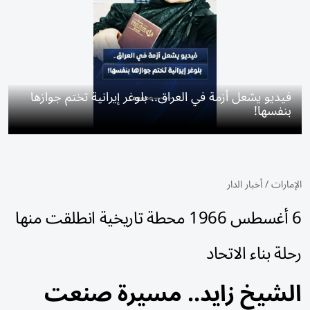
فيديو يشعل أزمة في العراق.. بلوغر إيرانية تختم جوازها
بنفسها!
الإمارات
/
أخبار الدار
6 أغسطس 1966 محطة تاريخية انطلقت منها
رحلة بناء الاتحاد
الشيخ زايد.. مسيرة صنعت