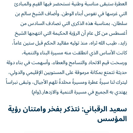
العطرة ستبقى مناسبة وطنية نستحضر فيها القيم والمبادئ
التي غرسها في نفوس أبناء الوطن. وأضاف الشيخ سالم بن
سلطان، بمناسبة هذه الذكرى التي تصادف السادس من
أغسطس من كل عام أن الرؤية الحكيمة التي انتهجها الشيخ
زايد، طيب الله ثراه، منذ توليه مقاليد الحكم قبل ستين عاماً،
كانت الأساس الذي انطلقت منه مسيرة البناء والتنمية،
ورسخت قيم الاتحاد والتسامح والعطاء، وأسهمت في بناء دولة
حديثة تتمتع بمكانة مرموقة على المستويين الإقليمي والدولي،
ليترك لنا سيرةً عطرة ومسيرةً مخلدةً تلهم الأجيال، وتبقى نبراساً
يهتدي به الجميع في مسيرة التنمية والازدهار.(وام)
سعيد الرقباني: نتذكر بفخر وامتنان رؤية
المؤسس