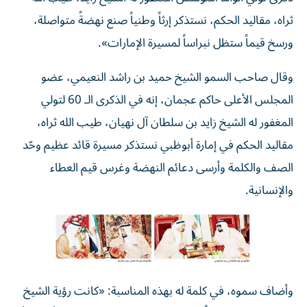
ثراه، مقاليد الحكم، نستذكر إرثاً وطنياً صنع نهضةً متواصلة،
ورسخ قيماً ستظل نبراساً لمسيرة الإمارات».
وقال صاحب السمو الشيخ حميد بن راشد النعيمي، عضو
المجلس الأعلى حاكم عجمان، إنه في الذكرى الـ 60 لتولي
المغفور له الشيخ زايد بن سلطان آل نهيان، طيب الله ثراه،
مقاليد الحكم في إمارة أبوظبي نستذكر مسيرة قائد عظيم وحّد
الصف والكلمة وأرسى دعائم النهضة وغرس قيم العطاء
والإنسانية.
وأضاف سموه، في كلمة له بهذه المناسبة: «كانت رؤية الشيخ