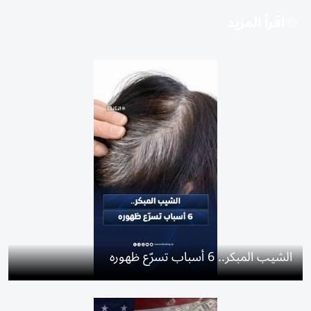
اقرأ المزيد
الشيب المبكر.. 6 أسباب تسرّع ظهوره