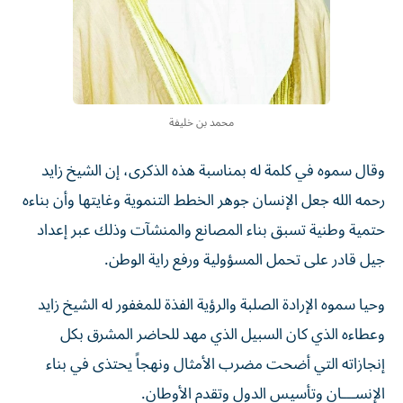
محمد بن خليفة
وقال سموه في كلمة له بمناسبة هذه الذكرى، إن الشيخ زايد
رحمه الله جعل الإنسان جوهر الخطط التنموية وغايتها وأن بناءه
حتمية وطنية تسبق بناء المصانع والمنشآت وذلك عبر إعداد
جيل قادر على تحمل المسؤولية ورفع راية الوطن.
وحيا سموه الإرادة الصلبة والرؤية الفذة للمغفور له الشيخ زايد
وعطاءه الذي كان السبيل الذي مهد للحاضر المشرق بكل
إنجازاته التي أضحت مضرب الأمثال ونهجاً يحتذى في بناء
الإنســـان وتأسيس الدول وتقدم الأوطان.