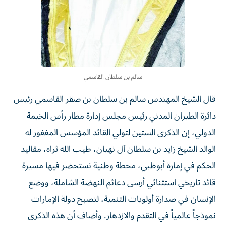
سالم بن سلطان القاسمي
قال الشيخ المهندس سالم بن سلطان بن صقر القاسمي رئيس
دائرة الطيران المدني رئيس مجلس إدارة مطار رأس الخيمة
الدولي، إن الذكرى الستين لتولي القائد المؤسس المغفور له
الوالد الشيخ زايد بن سلطان آل نهيان، طيب الله ثراه، مقاليد
الحكم في إمارة أبوظبي، محطة وطنية نستحضر فيها مسيرة
قائد تاريخي استثنائي أرسى دعائم النهضة الشاملة، ووضع
الإنسان في صدارة أولويات التنمية، لتصبح دولة الإمارات
نموذجاً عالمياً في التقدم والازدهار. وأضاف أن هذه الذكرى