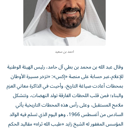
احمد بن سعيد
وقال عبد الله بن محمد بن بطي آل حامد، رئيس الهيئة الوطنية
للإعلام،عبر حسابة على منصة «إكس»: «تزخر مسيرة الأوطان
بمحطات أعادت صياغة التاريخ، وأحيت في الذاكرة معاني العزم
والبناء؛ فمن قلب اللحظات الفارقة تولد النهضات، وتتشكل
ملامح المستقبل، وعلى رأس هذه المحطات التاريخية يأتي
السادس من أغسطس 1966، وهو اليوم الذي تسلم فيه الوالد
المؤسس المغفور له الشيخ زايد «طيب الله ثراه» مقاليد الحكم