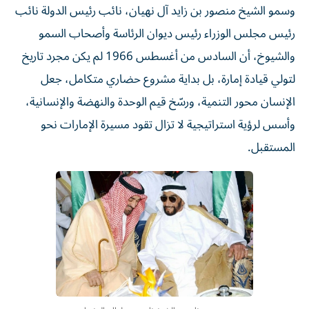
وسمو الشيخ منصور بن زايد آل نهيان، نائب رئيس الدولة نائب
رئيس مجلس الوزراء رئيس ديوان الرئاسة وأصحاب السمو
والشيوخ، أن السادس من أغسطس 1966 لم يكن مجرد تاريخ
لتولي قيادة إمارة، بل بداية مشروع حضاري متكامل، جعل
الإنسان محور التنمية، ورسّخ قيم الوحدة والنهضة والإنسانية،
وأسس لرؤية استراتيجية لا تزال تقود مسيرة الإمارات نحو
المستقبل.