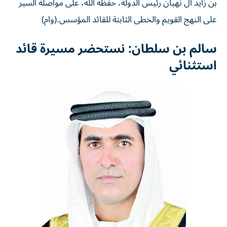
بن زايد آل نهيان رئيس الدولة، حفظه الله، على مواصلة السير
على النهج القويم والخطى الثابتة للقائد المؤسس.(وام)
سالم بن سلطان: نستحضر مسيرة قائد
استثنائي