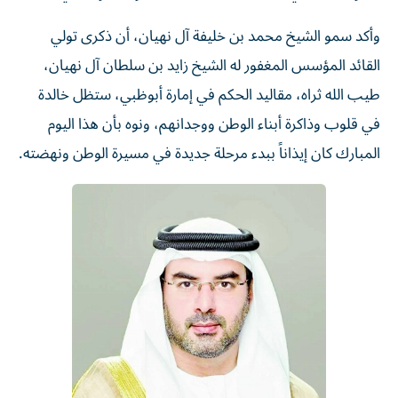
وأكد سمو الشيخ محمد بن خليفة آل نهيان، أن ذكرى تولي
القائد المؤسس المغفور له الشيخ زايد بن سلطان آل نهيان،
طيب الله ثراه، مقاليد الحكم في إمارة أبوظبي، ستظل خالدة
في قلوب وذاكرة أبناء الوطن ووجدانهم، ونوه بأن هذا اليوم
المبارك كان إيذاناً ببدء مرحلة جديدة في مسيرة الوطن ونهضته.