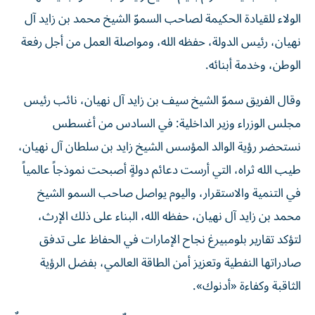
الولاء للقيادة الحكيمة لصاحب السموّ الشيخ محمد بن زايد آل
نهيان، رئيس الدولة، حفظه الله، ومواصلة العمل من أجل رفعة
الوطن، وخدمة أبنائه.
وقال الفريق سموّ الشيخ سيف بن زايد آل نهيان، نائب رئيس
مجلس الوزراء وزير الداخلية: في السادس من أغسطس
نستحضر رؤية الوالد المؤسس الشيخ زايد بن سلطان آل نهيان،
طيب الله ثراه، التي أرست دعائم دولةٍ أصبحت نموذجاً عالمياً
في التنمية والاستقرار، واليوم يواصل صاحب السمو الشيخ
محمد بن زايد آل نهيان، حفظه الله، البناء على ذلك الإرث،
لتؤكد تقارير بلومبيرغ نجاح الإمارات في الحفاظ على تدفق
صادراتها النفطية وتعزيز أمن الطاقة العالمي، بفضل الرؤية
الثاقبة وكفاءة «أدنوك».