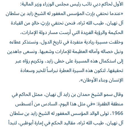
الأول لحاكم دبي نائب رئيس مجلس الوزراء وزير المالية:
«عندما نحتفي بإرث المؤسس المغفور له الشيخ زايد بن سلطان
آل نهيان، طيب الله ثراه، فنحن نحتفي بإرثٍ خالدٍ من القيادة
الحكيمة والرؤية الفريدة التي أرست مسار دولة الإمارات،
وخلقت مسيرة ريادية متفردة في تاريخ الدول، ونستذكر عطاءه
ونبل خصاله وآماله العظيمة للإمارات وشعبها. ونسعى جاهدين
إلى استكمال هذه المسيرة على خطى زايد، وتكريم رؤاه عبر
تحقيقها، لتكون هذه السيرة العطرة نبراساً للخير وسعادة
الإنسان وبناء الأوطان».
وقال سمو الشيخ حمدان بن زايد آل نهيان، ممثل الحاكم في
منطقة الظفرة: «في مثل هذا اليوم، السادس من أغسطس
1966، تولى الوالد المؤسس المغفور له الشيخ زايد بن سلطان
آل نهيان، طيب الله ثراه، مقاليد الحكم في إمارة أبوظبي، لتبدأ