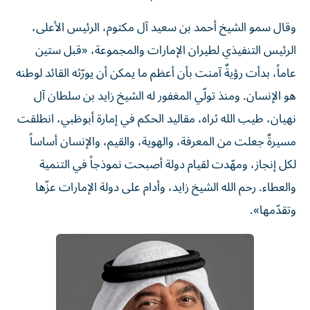
وقال سمو الشيخ أحمد بن سعيد آل مكتوم، الرئيس الأعلى،
الرئيس التنفيذي لطيران الإمارات والمجموعة، «قبل ستين
عاماً، بدأت رؤيةٌ آمنت بأن أعظم ما يمكن أن يورّثه القائد لوطنه
هو الإنسان. ومنذ تولّي المغفور له الشيخ زايد بن سلطان آل
نهيان، طيب الله ثراه، مقاليد الحكم في إمارة أبوظبي، انطلقت
مسيرةٌ جعلت من المعرفة، والهوية، والقيم، والإنسان أساساً
لكل إنجاز، ومهّدت لقيام دولة أصبحت نموذجاً في التنمية
والعطاء. رحم الله الشيخ زايد، وأدام على دولة الإمارات عزّها
وتقدّمها».