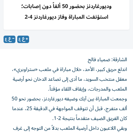
وديورغاردنز بحضور 50 ألفاً دون إصابات؛
استؤنفت المباراة وفاز ديورغاردنز 4-2
الشارقة: ضمياء فالح
اندلع حريق كبير، الأحد، خلال مباراة في ملعب «ستراوبري»،
معقل منتخب السويد، ما أدى إلى تصاعد الدخان نحو أرضية
الملعب والمدرجات، وإيقاف اللقاء مؤقتاً.
وجمعت المباراة بين آيك وضيفه ديورغاردنز، بحضور نحو 50
ألف متفرج، قبل أن تتوقف المواجهة في الدقيقة 25، عندما
كان الفريق الضيف متقدماً بنتيجة 2-1.
وبقي اللاعبون داخل أرضية الملعب بدلاً من التوجه إلى غرف