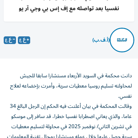
نفسيا بعد تواصله مع إف إس بي وجي آر يو
(أ.ف.ب)
دانت محكمة في السويد الأربعاء مستشارا سابقا للجيش
لمحاولته تسليم روسيا معطيات سرية، وأمرت بإخضاعه لعلاج
نفسي.
وقالت المحكمة في بيان أعلنت فيه الحكم إن الرجل البالغ 34
عاما، والذي يعاني اضطرابا نفسيا خطرا، قد سافر إلى موسكو
في تشرين الثاني/ نوفمبر 2025 في محاولة لتسليم معطيات
سرية حصل عليها خلال عمله مستشارا بمجال تقنية المعلومات