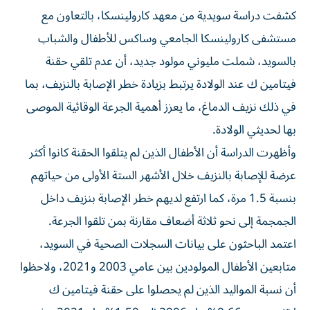
كشفت دراسة سويدية من معهد كارولينسكا، بالتعاون مع
مستشفى كارولينسكا الجامعي وساكس للأطفال والشباب
بالسويد، شملت مليوني مولود جديد، أن عدم تلقي حقنة
فيتامين ك عند الولادة يرتبط بزيادة خطر الإصابة بالنزيف، بما
في ذلك نزيف الدماغ، ما يعزز أهمية الجرعة الوقائية الموصى
بها لحديثي الولادة.
وأظهرت الدراسة أن الأطفال الذين لم يتلقوا الحقنة كانوا أكثر
عرضة للإصابة بالنزيف خلال الأشهر الستة الأولى من حياتهم
بنسبة 1.5 مرة، كما ارتفع لديهم خطر الإصابة بنزيف داخل
الجمجمة إلى نحو ثلاثة أضعاف مقارنة بمن تلقوا الجرعة.
اعتمد الباحثون على بيانات السجلات الصحية في السويد،
متابعين الأطفال المولودين بين عامي 2003 و2021، ولاحظوا
أن نسبة المواليد الذين لم يحصلوا على حقنة فيتامين ك