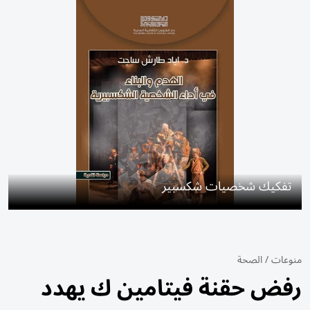
تفكيك شخصيات شكسبير
منوعات
/
الصحة
رفض حقنة فيتامين ك يهدد