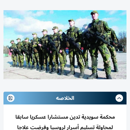
الخلاصه
محكمة سويدية تدين مستشارا عسكريا سابقا
لمحاولة تسليم أسرار لروسيا وفرضت علاجا