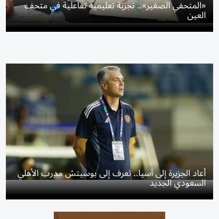
«المتحفي الصغير».. تجربة تعليمية تفاعلية في متحف
العين
أعاد الجزيرة إلى آسيا.. تعرف إلى بوسيتش مدرب الأهلي
السعودي الجديد