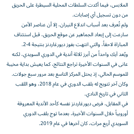
الملابس، فيما أكدت السلطات المحلية السيطرة على الحريق
من دون تسجيل أي إصابات.
ولم تُعرف بعد أسباب اندلاع النيران، إلا أن عناصر الأمن
سارعت إلى إبعاد الجماهير عن موقع الحريق، قبل استئناف
المباراة لاحقاً، والتي انتهت بفوز ديورغاردنز بنتيجة 4-2.
ويُعد آيك واحداً من أبرز ثلاثة أندية في الدوري السويدي، لكنه
عانى في السنوات الأخيرة تراجع النتائج، كما يعيش بداية مخيبة
للموسم الحالي، إذ يحتل المركز التاسع بعد مرور سبع جولات.
وكان آخر تتويج له بلقب الدوري في عام 2018، وهو اللقب
الثاني في تاريخ النادي.
في المقابل، فرض ديورغاردنز نفسه كأحد الأندية المعروفة
أوروبياً خلال السنوات الأخيرة، بعدما توج بلقب الدوري
السويدي أربع مرات، كان آخرها في عام 2019.