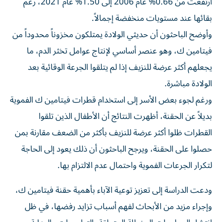
ارتفعت من 0.66% عام 2006 إلى 1.50% عام 2021، رغم
بقائها عند مستويات منخفضة إجمالاً.
وأوضح الباحثون أن حديثي الولادة يمتلكون مخزوناً محدوداً من
فيتامين ك، وهو عنصر أساسي لإنتاج عوامل تخثر الدم، ما
يجعلهم أكثر عرضة للنزيف إذا لم يتلقوا الجرعة الوقائية بعد
الولادة مباشرة.
ورغم لجوء بعض الأسر إلى استخدام قطرات فيتامين ك الفموية
بديلاً عن الحقنة، أظهرت النتائج أن الأطفال الذين تلقوا
القطرات ظلوا أكثر عرضة للنزيف بأكثر من الضعف مقارنة بمن
حصلوا على الحقنة، ويرجح الباحثون أن ذلك يعود إلى الحاجة
لتكرار الجرعات الفموية واحتمال عدم الالتزام بها.
ودعت الدراسة إلى تعزيز توعية الآباء بأهمية حقنة فيتامين ك،
وإجراء مزيد من الأبحاث لفهم أسباب تزايد رفضها، في ظل