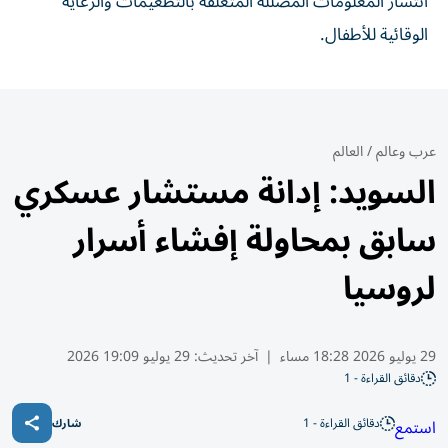
انتشار المعلومات المضللة المتعلقة بالتطعيمات والرعاية
الوقائية للأطفال.
عرب وعالم
/
العالم
السويد: إدانة مستشار عسكري
سابق بمحاولة إفشاء أسرار
لروسيا
29 يوليو 2026 18:28 مساء
|
آخر تحديث:
29 يوليو 19:09 2026
دقائق القراءة - 1
دقائق القراءة - 1
استمع
شارك