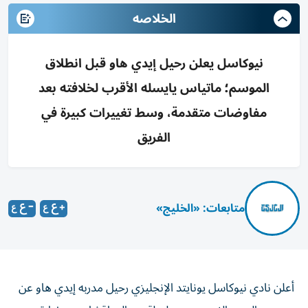
الخلاصه
نيوكاسل يعلن رحيل إيدي هاو قبل انطلاق
الموسم؛ ماتياس يايسله الأقرب لخلافته بعد
مفاوضات متقدمة، وسط تغييرات كبيرة في
الفريق
متابعات: «الخليج»
أعلن نادي نيوكاسل يونايتد الإنجليزي رحيل مدربه إيدي هاو عن
منصب المدير الفني، بعد سلسلة من المناقشات مع إدارة