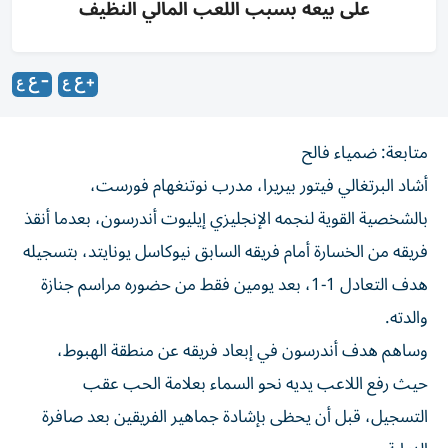
على بيعه بسبب اللعب المالي النظيف
متابعة: ضمياء فالح
أشاد البرتغالي فيتور بيريرا، مدرب نوتنغهام فورست،
بالشخصية القوية لنجمه الإنجليزي إيليوت أندرسون، بعدما أنقذ
فريقه من الخسارة أمام فريقه السابق نيوكاسل يونايتد، بتسجيله
هدف التعادل 1-1، بعد يومين فقط من حضوره مراسم جنازة
والدته.
وساهم هدف أندرسون في إبعاد فريقه عن منطقة الهبوط،
حيث رفع اللاعب يديه نحو السماء بعلامة الحب عقب
التسجيل، قبل أن يحظى بإشادة جماهير الفريقين بعد صافرة