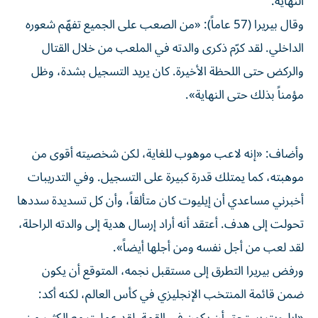
النهاية.
وقال بيريرا (57 عاماً): «من الصعب على الجميع تفهّم شعوره
الداخلي. لقد كرّم ذكرى والدته في الملعب من خلال القتال
والركض حتى اللحظة الأخيرة. كان يريد التسجيل بشدة، وظل
مؤمناً بذلك حتى النهاية».
وأضاف: «إنه لاعب موهوب للغاية، لكن شخصيته أقوى من
موهبته، كما يمتلك قدرة كبيرة على التسجيل. وفي التدريبات
أخبرني مساعدي أن إيليوت كان متألقاً، وأن كل تسديدة سددها
تحولت إلى هدف. أعتقد أنه أراد إرسال هدية إلى والدته الراحلة،
لقد لعب من أجل نفسه ومن أجلها أيضاً».
ورفض بيريرا التطرق إلى مستقبل نجمه، المتوقع أن يكون
ضمن قائمة المنتخب الإنجليزي في كأس العالم، لكنه أكد: