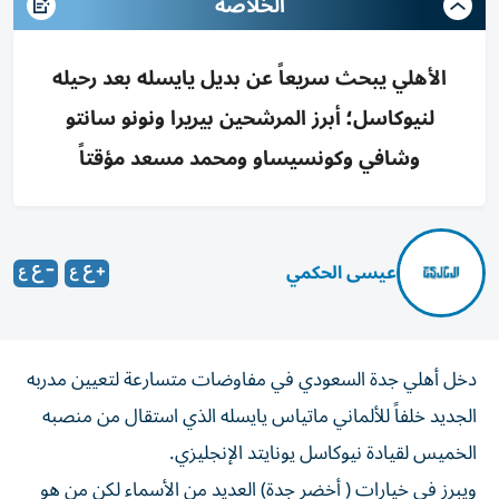
الخلاصه
الأهلي يبحث سريعاً عن بديل يايسله بعد رحيله
لنيوكاسل؛ أبرز المرشحين بيريرا ونونو سانتو
وشافي وكونسيساو ومحمد مسعد مؤقتاً
عيسى الحكمي
دخل أهلي جدة السعودي في مفاوضات متسارعة لتعيين مدربه
الجديد خلفاً للألماني ماتياس يايسله الذي استقال من منصبه
الخميس لقيادة نيوكاسل يونايتد الإنجليزي.
ويبرز في خيارات ( أخضر جدة) العديد من الأسماء لكن من هو