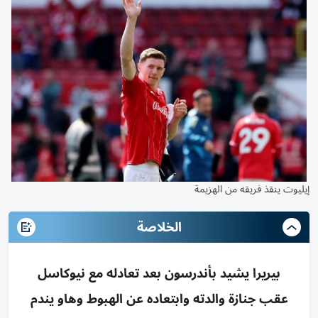
إيليوت ينقذ فريقه من الهزيمة
الخلاصة
بيريرا يشيد بأندرسون بعد تعادله مع نيوكاسل
عقب جنازة والدته وابتعاده عن الهبوط وهاو يندم