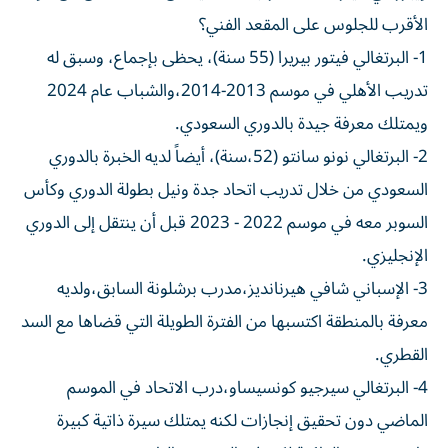
الأقرب للجلوس على المقعد الفني؟
1- البرتغالي فيتور بيريرا (55 سنة)، يحظى بإجماع، وسبق له
تدريب الأهلي في موسم 2013-2014،والشباب عام 2024
ويمتلك معرفة جيدة بالدوري السعودي.
2- البرتغالي نونو سانتو (52،سنة)، أيضاً لديه الخبرة بالدوري
السعودي من خلال تدريب اتحاد جدة ونيل بطولة الدوري وكأس
السوبر معه في موسم 2022 - 2023 قبل أن ينتقل إلى الدوري
الإنجليزي.
3- الإسباني شافي هيرنانديز،مدرب برشلونة السابق،ولديه
معرفة بالمنطقة اكتسبها من الفترة الطويلة التي قضاها مع السد
القطري.
4- البرتغالي سيرجيو كونسيساو،درب الاتحاد في الموسم
الماضي دون تحقيق إنجازات لكنه يمتلك سيرة ذاتية كبيرة