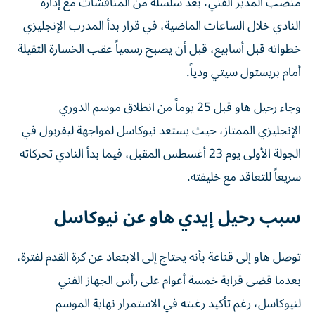
النادي خلال الساعات الماضية، في قرار بدأ المدرب الإنجليزي
خطواته قبل أسابيع، قبل أن يصبح رسمياً عقب الخسارة الثقيلة
أمام بريستول سيتي ودياً.
وجاء رحيل هاو قبل 25 يوماً من انطلاق موسم الدوري
الإنجليزي الممتاز، حيث يستعد نيوكاسل لمواجهة ليفربول في
الجولة الأولى يوم 23 أغسطس المقبل، فيما بدأ النادي تحركاته
سريعاً للتعاقد مع خليفته.
سبب رحيل إيدي هاو عن نيوكاسل
توصل هاو إلى قناعة بأنه يحتاج إلى الابتعاد عن كرة القدم لفترة،
بعدما قضى قرابة خمسة أعوام على رأس الجهاز الفني
لنيوكاسل، رغم تأكيد رغبته في الاستمرار نهاية الموسم
الماضي، بشرط دعم الفريق بصفقات قوية خلال فترة الانتقالات